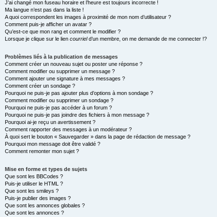
J’ai changé mon fuseau horaire et l’heure est toujours incorrecte !
Ma langue n’est pas dans la liste !
A quoi correspondent les images à proximité de mon nom d’utilisateur ?
Comment puis-je afficher un avatar ?
Qu’est-ce que mon rang et comment le modifier ?
Lorsque je clique sur le lien
courriel
d’un membre, on me demande de me connecter !?
Problèmes liés à la publication de messages
Comment créer un nouveau sujet ou poster une réponse ?
Comment modifier ou supprimer un message ?
Comment ajouter une signature à mes messages ?
Comment créer un sondage ?
Pourquoi ne puis-je pas ajouter plus d’options à mon sondage ?
Comment modifier ou supprimer un sondage ?
Pourquoi ne puis-je pas accéder à un forum ?
Pourquoi ne puis-je pas joindre des fichiers à mon message ?
Pourquoi ai-je reçu un avertissement ?
Comment rapporter des messages à un modérateur ?
À quoi sert le bouton « Sauvegarder » dans la page de rédaction de message ?
Pourquoi mon message doit être validé ?
Comment remonter mon sujet ?
Mise en forme et types de sujets
Que sont les BBCodes ?
Puis-je utiliser le HTML ?
Que sont les smileys ?
Puis-je publier des images ?
Que sont les annonces globales ?
Que sont les annonces ?