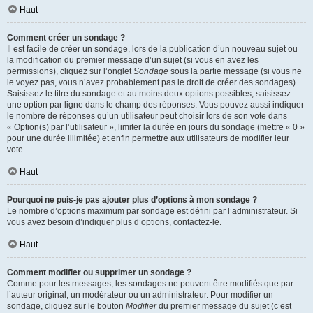
Haut
Comment créer un sondage ?
Il est facile de créer un sondage, lors de la publication d’un nouveau sujet ou
la modification du premier message d’un sujet (si vous en avez les
permissions), cliquez sur l’onglet
Sondage
sous la partie message (si vous ne
le voyez pas, vous n’avez probablement pas le droit de créer des sondages).
Saisissez le titre du sondage et au moins deux options possibles, saisissez
une option par ligne dans le champ des réponses. Vous pouvez aussi indiquer
le nombre de réponses qu’un utilisateur peut choisir lors de son vote dans
« Option(s) par l’utilisateur », limiter la durée en jours du sondage (mettre « 0 »
pour une durée illimitée) et enfin permettre aux utilisateurs de modifier leur
vote.
Haut
Pourquoi ne puis-je pas ajouter plus d’options à mon sondage ?
Le nombre d’options maximum par sondage est défini par l’administrateur. Si
vous avez besoin d’indiquer plus d’options, contactez-le.
Haut
Comment modifier ou supprimer un sondage ?
Comme pour les messages, les sondages ne peuvent être modifiés que par
l’auteur original, un modérateur ou un administrateur. Pour modifier un
sondage, cliquez sur le bouton
Modifier
du premier message du sujet (c’est