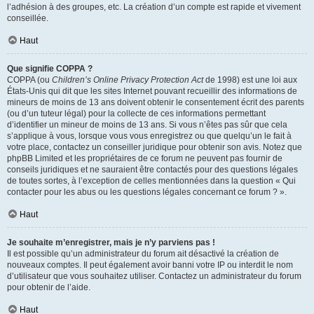
l’adhésion à des groupes, etc. La création d’un compte est rapide et vivement
conseillée.
Haut
Que signifie COPPA ?
COPPA (ou
Children’s Online Privacy Protection Act
de 1998) est une loi aux
États-Unis qui dit que les sites Internet pouvant recueillir des informations de
mineurs de moins de 13 ans doivent obtenir le consentement écrit des parents
(ou d’un tuteur légal) pour la collecte de ces informations permettant
d’identifier un mineur de moins de 13 ans. Si vous n’êtes pas sûr que cela
s’applique à vous, lorsque vous vous enregistrez ou que quelqu’un le fait à
votre place, contactez un conseiller juridique pour obtenir son avis. Notez que
phpBB Limited et les propriétaires de ce forum ne peuvent pas fournir de
conseils juridiques et ne sauraient être contactés pour des questions légales
de toutes sortes, à l’exception de celles mentionnées dans la question « Qui
contacter pour les abus ou les questions légales concernant ce forum ? ».
Haut
Je souhaite m’enregistrer, mais je n’y parviens pas !
Il est possible qu’un administrateur du forum ait désactivé la création de
nouveaux comptes. Il peut également avoir banni votre IP ou interdit le nom
d’utilisateur que vous souhaitez utiliser. Contactez un administrateur du forum
pour obtenir de l’aide.
Haut