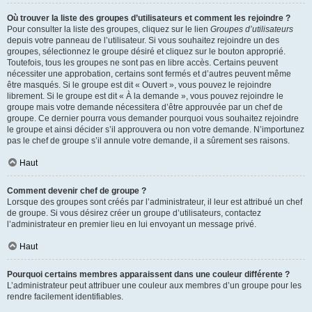
Où trouver la liste des groupes d’utilisateurs et comment les rejoindre ?
Pour consulter la liste des groupes, cliquez sur le lien
Groupes d’utilisateurs
depuis votre panneau de l’utilisateur. Si vous souhaitez rejoindre un des
groupes, sélectionnez le groupe désiré et cliquez sur le bouton approprié.
Toutefois, tous les groupes ne sont pas en libre accès. Certains peuvent
nécessiter une approbation, certains sont fermés et d’autres peuvent même
être masqués. Si le groupe est dit « Ouvert », vous pouvez le rejoindre
librement. Si le groupe est dit « À la demande », vous pouvez rejoindre le
groupe mais votre demande nécessitera d’être approuvée par un chef de
groupe. Ce dernier pourra vous demander pourquoi vous souhaitez rejoindre
le groupe et ainsi décider s’il approuvera ou non votre demande. N’importunez
pas le chef de groupe s’il annule votre demande, il a sûrement ses raisons.
Haut
Comment devenir chef de groupe ?
Lorsque des groupes sont créés par l’administrateur, il leur est attribué un chef
de groupe. Si vous désirez créer un groupe d’utilisateurs, contactez
l’administrateur en premier lieu en lui envoyant un message privé.
Haut
Pourquoi certains membres apparaissent dans une couleur différente ?
L’administrateur peut attribuer une couleur aux membres d’un groupe pour les
rendre facilement identifiables.