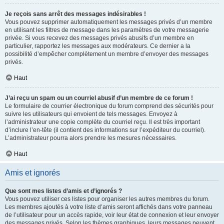
Je reçois sans arrêt des messages indésirables !
Vous pouvez supprimer automatiquement les messages privés d’un membre
en utilisant les filtres de message dans les paramètres de votre messagerie
privée. Si vous recevez des messages privés abusifs d’un membre en
particulier, rapportez les messages aux modérateurs. Ce dernier a la
possibilité d’empêcher complètement un membre d’envoyer des messages
privés.
Haut
J’ai reçu un spam ou un courriel abusif d’un membre de ce forum !
Le formulaire de courrier électronique du forum comprend des sécurités pour
suivre les utilisateurs qui envoient de tels messages. Envoyez à
l’administrateur une copie complète du courriel reçu. Il est très important
d’inclure l’en-tête (il contient des informations sur l’expéditeur du courriel).
L’administrateur pourra alors prendre les mesures nécessaires.
Haut
Amis et ignorés
Que sont mes listes d’amis et d’ignorés ?
Vous pouvez utiliser ces listes pour organiser les autres membres du forum.
Les membres ajoutés à votre liste d’amis seront affichés dans votre panneau
de l’utilisateur pour un accès rapide, voir leur état de connexion et leur envoyer
des messages privés. Selon les thèmes graphiques, leurs messages peuvent