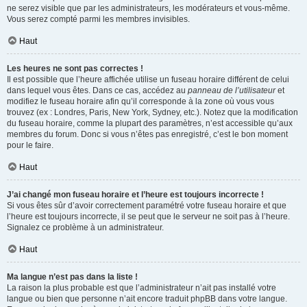
ne serez visible que par les administrateurs, les modérateurs et vous-même.
Vous serez compté parmi les membres invisibles.
Haut
Les heures ne sont pas correctes !
Il est possible que l’heure affichée utilise un fuseau horaire différent de celui
dans lequel vous êtes. Dans ce cas, accédez au
panneau de l’utilisateur
et
modifiez le fuseau horaire afin qu’il corresponde à la zone où vous vous
trouvez (ex : Londres, Paris, New York, Sydney, etc.). Notez que la modification
du fuseau horaire, comme la plupart des paramètres, n’est accessible qu’aux
membres du forum. Donc si vous n’êtes pas enregistré, c’est le bon moment
pour le faire.
Haut
J’ai changé mon fuseau horaire et l’heure est toujours incorrecte !
Si vous êtes sûr d’avoir correctement paramétré votre fuseau horaire et que
l’heure est toujours incorrecte, il se peut que le serveur ne soit pas à l’heure.
Signalez ce problème à un administrateur.
Haut
Ma langue n’est pas dans la liste !
La raison la plus probable est que l’administrateur n’ait pas installé votre
langue ou bien que personne n’ait encore traduit phpBB dans votre langue.