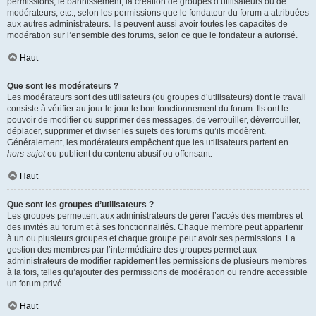
permissions, le bannissement, la création de groupes d’utilisateurs ou de
modérateurs, etc., selon les permissions que le fondateur du forum a attribuées
aux autres administrateurs. Ils peuvent aussi avoir toutes les capacités de
modération sur l’ensemble des forums, selon ce que le fondateur a autorisé.
Haut
Que sont les modérateurs ?
Les modérateurs sont des utilisateurs (ou groupes d’utilisateurs) dont le travail
consiste à vérifier au jour le jour le bon fonctionnement du forum. Ils ont le
pouvoir de modifier ou supprimer des messages, de verrouiller, déverrouiller,
déplacer, supprimer et diviser les sujets des forums qu’ils modèrent.
Généralement, les modérateurs empêchent que les utilisateurs partent en
hors-sujet
ou publient du contenu abusif ou offensant.
Haut
Que sont les groupes d’utilisateurs ?
Les groupes permettent aux administrateurs de gérer l’accès des membres et
des invités au forum et à ses fonctionnalités. Chaque membre peut appartenir
à un ou plusieurs groupes et chaque groupe peut avoir ses permissions. La
gestion des membres par l’intermédiaire des groupes permet aux
administrateurs de modifier rapidement les permissions de plusieurs membres
à la fois, telles qu’ajouter des permissions de modération ou rendre accessible
un forum privé.
Haut