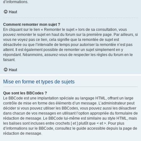
d’informations.
Haut
Comment remonter mon sujet ?
En cliquant sur le lien « Remonter le sujet » lors de sa consultation, vous
pouvez
remonter
le sujet en haut du forum sur la première page. Par ailleurs, si
vous ne voyez pas ce lien, cela signifie que la remontée de sujet est
désactivée ou que l’intervalle de temps pour autoriser la remontée n’est pas
atteint. Il est également possible de remonter un sujet simplement en y
répondant. Néanmoins, assurez-vous de respecter les règles du forum en le
faisant.
Haut
Mise en forme et types de sujets
Que sont les BBCodes ?
Le BBCode est une implantation spéciale au langage HTML, offrant un large
contrôle de mise en forme des éléments d’un message. L’administrateur peut
décider si vous pouvez utiliser les BBCodes, vous pouvez aussi les désactiver
dans chacun de vos messages en utilisant l’option appropriée du formulaire de
rédaction de message. Le BBCode lui-même est similaire au style HTML, mais
les balises sont incluses entre crochets [ et ] plutôt que < et >. Pour plus
d’informations sur le BBCode, consultez le guide accessible depuis la page de
rédaction de message.