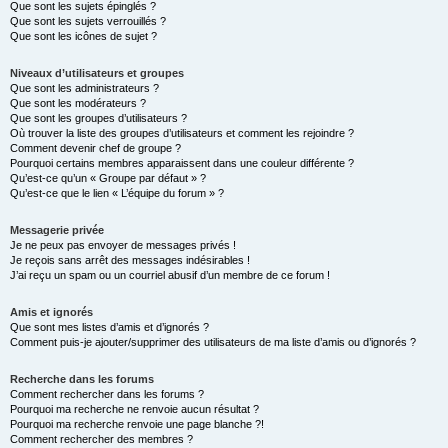
Que sont les sujets épinglés ?
Que sont les sujets verrouillés ?
Que sont les icônes de sujet ?
Niveaux d’utilisateurs et groupes
Que sont les administrateurs ?
Que sont les modérateurs ?
Que sont les groupes d’utilisateurs ?
Où trouver la liste des groupes d’utilisateurs et comment les rejoindre ?
Comment devenir chef de groupe ?
Pourquoi certains membres apparaissent dans une couleur différente ?
Qu’est-ce qu’un « Groupe par défaut » ?
Qu’est-ce que le lien « L’équipe du forum » ?
Messagerie privée
Je ne peux pas envoyer de messages privés !
Je reçois sans arrêt des messages indésirables !
J’ai reçu un spam ou un courriel abusif d’un membre de ce forum !
Amis et ignorés
Que sont mes listes d’amis et d’ignorés ?
Comment puis-je ajouter/supprimer des utilisateurs de ma liste d’amis ou d’ignorés ?
Recherche dans les forums
Comment rechercher dans les forums ?
Pourquoi ma recherche ne renvoie aucun résultat ?
Pourquoi ma recherche renvoie une page blanche ?!
Comment rechercher des membres ?