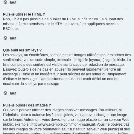
Haut
Puis-je utiliser le HTML ?
Non, il n’est pas possible de publier du HTML sur ce forum. La plupart des
mises en forme permises par le HTML peuvent être appliquées avec les
BBCodes.
Haut
Que sont les smileys ?
Les smileys, ou émoticônes, sont de petites images utilisées pour exprimer des
sentiments avec un code simple, exemple : :) signifie joyeux, :( signifie triste. La
liste complète des smileys est visible sur la page de rédaction de message.
Essayez toutefois de ne pas en abuser. Ils peuvent rapidement rendre un
message illisible et un modérateur peut décider de les retirer ou simplement
d’effacer le message. L’administrateur peut aussi avoir défini un nombre
maximum de smileys par message.
Haut
Puis-je publier des images ?
Oui, vous pouvez afficher des images dans vos messages. Par ailleurs, si
l’administrateur a autorisé les fichiers joints, vous pouvez charger une image
sur le forum. Autrement, vous devez lier une image placée sur un serveur Web
public, exemple : http://www.exemple.com/mon-image.gif. Vous ne pouvez pas
lier des images de votre ordinateur (sauf si c’est un serveur Web public) ni des