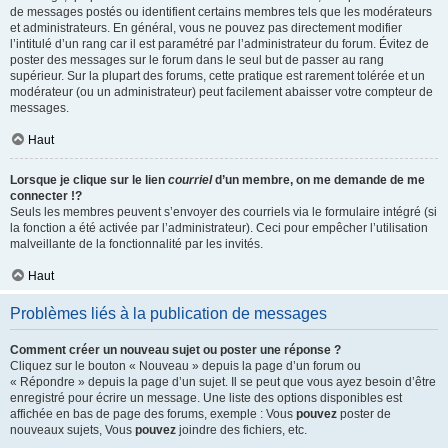
de messages postés ou identifient certains membres tels que les modérateurs
et administrateurs. En général, vous ne pouvez pas directement modifier
l’intitulé d’un rang car il est paramétré par l’administrateur du forum. Évitez de
poster des messages sur le forum dans le seul but de passer au rang
supérieur. Sur la plupart des forums, cette pratique est rarement tolérée et un
modérateur (ou un administrateur) peut facilement abaisser votre compteur de
messages.
Haut
Lorsque je clique sur le lien
courriel
d’un membre, on me demande de me
connecter !?
Seuls les membres peuvent s’envoyer des courriels via le formulaire intégré (si
la fonction a été activée par l’administrateur). Ceci pour empêcher l’utilisation
malveillante de la fonctionnalité par les invités.
Haut
Problèmes liés à la publication de messages
Comment créer un nouveau sujet ou poster une réponse ?
Cliquez sur le bouton « Nouveau » depuis la page d’un forum ou
« Répondre » depuis la page d’un sujet. Il se peut que vous ayez besoin d’être
enregistré pour écrire un message. Une liste des options disponibles est
affichée en bas de page des forums, exemple : Vous
pouvez
poster de
nouveaux sujets, Vous
pouvez
joindre des fichiers, etc.