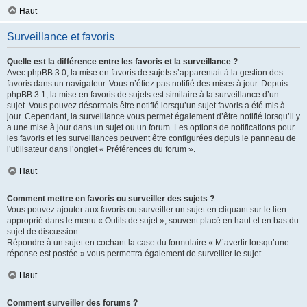
Haut
Surveillance et favoris
Quelle est la différence entre les favoris et la surveillance ?
Avec phpBB 3.0, la mise en favoris de sujets s’apparentait à la gestion des
favoris dans un navigateur. Vous n’étiez pas notifié des mises à jour. Depuis
phpBB 3.1, la mise en favoris de sujets est similaire à la surveillance d’un
sujet. Vous pouvez désormais être notifié lorsqu’un sujet favoris a été mis à
jour. Cependant, la surveillance vous permet également d’être notifié lorsqu’il y
a une mise à jour dans un sujet ou un forum. Les options de notifications pour
les favoris et les surveillances peuvent être configurées depuis le panneau de
l’utilisateur dans l’onglet « Préférences du forum ».
Haut
Comment mettre en favoris ou surveiller des sujets ?
Vous pouvez ajouter aux favoris ou surveiller un sujet en cliquant sur le lien
approprié dans le menu « Outils de sujet », souvent placé en haut et en bas du
sujet de discussion.
Répondre à un sujet en cochant la case du formulaire « M’avertir lorsqu’une
réponse est postée » vous permettra également de surveiller le sujet.
Haut
Comment surveiller des forums ?