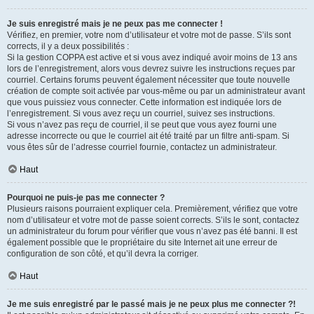
Je suis enregistré mais je ne peux pas me connecter !
Vérifiez, en premier, votre nom d’utilisateur et votre mot de passe. S’ils sont
corrects, il y a deux possibilités :
Si la gestion COPPA est active et si vous avez indiqué avoir moins de 13 ans
lors de l’enregistrement, alors vous devrez suivre les instructions reçues par
courriel. Certains forums peuvent également nécessiter que toute nouvelle
création de compte soit activée par vous-même ou par un administrateur avant
que vous puissiez vous connecter. Cette information est indiquée lors de
l’enregistrement. Si vous avez reçu un courriel, suivez ses instructions.
Si vous n’avez pas reçu de courriel, il se peut que vous ayez fourni une
adresse incorrecte ou que le courriel ait été traité par un filtre anti-spam. Si
vous êtes sûr de l’adresse courriel fournie, contactez un administrateur.
Haut
Pourquoi ne puis-je pas me connecter ?
Plusieurs raisons pourraient expliquer cela. Premièrement, vérifiez que votre
nom d’utilisateur et votre mot de passe soient corrects. S’ils le sont, contactez
un administrateur du forum pour vérifier que vous n’avez pas été banni. Il est
également possible que le propriétaire du site Internet ait une erreur de
configuration de son côté, et qu’il devra la corriger.
Haut
Je me suis enregistré par le passé mais je ne peux plus me connecter ?!