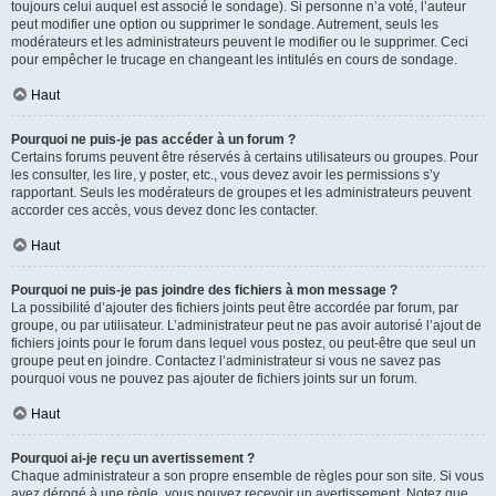
toujours celui auquel est associé le sondage). Si personne n’a voté, l’auteur
peut modifier une option ou supprimer le sondage. Autrement, seuls les
modérateurs et les administrateurs peuvent le modifier ou le supprimer. Ceci
pour empêcher le trucage en changeant les intitulés en cours de sondage.
Haut
Pourquoi ne puis-je pas accéder à un forum ?
Certains forums peuvent être réservés à certains utilisateurs ou groupes. Pour
les consulter, les lire, y poster, etc., vous devez avoir les permissions s’y
rapportant. Seuls les modérateurs de groupes et les administrateurs peuvent
accorder ces accès, vous devez donc les contacter.
Haut
Pourquoi ne puis-je pas joindre des fichiers à mon message ?
La possibilité d’ajouter des fichiers joints peut être accordée par forum, par
groupe, ou par utilisateur. L’administrateur peut ne pas avoir autorisé l’ajout de
fichiers joints pour le forum dans lequel vous postez, ou peut-être que seul un
groupe peut en joindre. Contactez l’administrateur si vous ne savez pas
pourquoi vous ne pouvez pas ajouter de fichiers joints sur un forum.
Haut
Pourquoi ai-je reçu un avertissement ?
Chaque administrateur a son propre ensemble de règles pour son site. Si vous
avez dérogé à une règle, vous pouvez recevoir un avertissement. Notez que