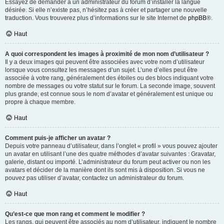
Essayez de demander à un administrateur du forum d’installer la langue
désirée. Si elle n’existe pas, n’hésitez pas à créer et partager une nouvelle
traduction. Vous trouverez plus d’informations sur le site Internet de
phpBB
®.
Haut
A quoi correspondent les images à proximité de mon nom d’utilisateur ?
Il y a deux images qui peuvent être associées avec votre nom d’utilisateur
lorsque vous consultez les messages d’un sujet. L’une d’elles peut être
associée à votre rang, généralement des étoiles ou des blocs indiquant votre
nombre de messages ou votre statut sur le forum. La seconde image, souvent
plus grande, est connue sous le nom d’avatar et généralement est unique ou
propre à chaque membre.
Haut
Comment puis-je afficher un avatar ?
Depuis votre panneau d’utilisateur, dans l’onglet « profil » vous pouvez ajouter
un avatar en utilisant l’une des quatre méthodes d’avatar suivantes : Gravatar,
galerie, distant ou importé. L’administrateur du forum peut activer ou non les
avatars et décider de la manière dont ils sont mis à disposition. Si vous ne
pouvez pas utiliser d’avatar, contactez un administrateur du forum.
Haut
Qu’est-ce que mon rang et comment le modifier ?
Les rangs, qui peuvent être associés au nom d’utilisateur, indiquent le nombre