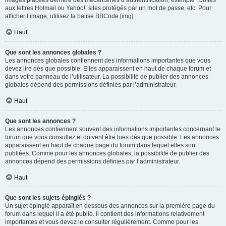
images placées derrière des mécanismes d’authentification, exemple : boîtes
aux lettres Hotmail ou Yahoo!, sites protégés par un mot de passe, etc. Pour
afficher l’image, utilisez la balise BBCode [img].
Haut
Que sont les annonces globales ?
Les annonces globales contiennent des informations importantes que vous
devez lire dès que possible. Elles apparaissent en haut de chaque forum et
dans votre panneau de l’utilisateur. La possibilité de publier des annonces
globales dépend des permissions définies par l’administrateur.
Haut
Que sont les annonces ?
Les annonces contiennent souvent des informations importantes concernant le
forum que vous consultez et doivent être lues dès que possible. Les annonces
apparaissent en haut de chaque page du forum dans lequel elles sont
publiées. Comme pour les annonces globales, la possibilité de publier des
annonces dépend des permissions définies par l’administrateur.
Haut
Que sont les sujets épinglés ?
Un sujet épinglé apparaît en dessous des annonces sur la première page du
forum dans lequel il a été publié. il contient des informations relativement
importantes et vous devez le consulter régulièrement. Comme pour les