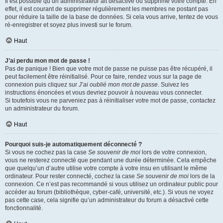
Il est possible qu’un administrateur ait désactivé ou supprimé votre compte. En
effet, il est courant de supprimer régulièrement les membres ne postant pas
pour réduire la taille de la base de données. Si cela vous arrive, tentez de vous
ré-enregistrer et soyez plus investi sur le forum.
Haut
J’ai perdu mon mot de passe !
Pas de panique ! Bien que votre mot de passe ne puisse pas être récupéré, il
peut facilement être réinitialisé. Pour ce faire, rendez vous sur la page de
connexion puis cliquez sur
J’ai oublié mon mot de passe
. Suivez les
instructions énoncées et vous devriez pouvoir à nouveau vous connecter.
Si toutefois vous ne parveniez pas à réinitialiser votre mot de passe, contactez
un administrateur du forum.
Haut
Pourquoi suis-je automatiquement déconnecté ?
Si vous ne cochez pas la case
Se souvenir de moi
lors de votre connexion,
vous ne resterez connecté que pendant une durée déterminée. Cela empêche
que quelqu’un d’autre utilise votre compte à votre insu en utilisant le même
ordinateur. Pour rester connecté, cochez la case
Se souvenir de moi
lors de la
connexion. Ce n’est pas recommandé si vous utilisez un ordinateur public pour
accéder au forum (bibliothèque, cyber-café, université, etc.). Si vous ne voyez
pas cette case, cela signifie qu’un administrateur du forum a désactivé cette
fonctionnalité.