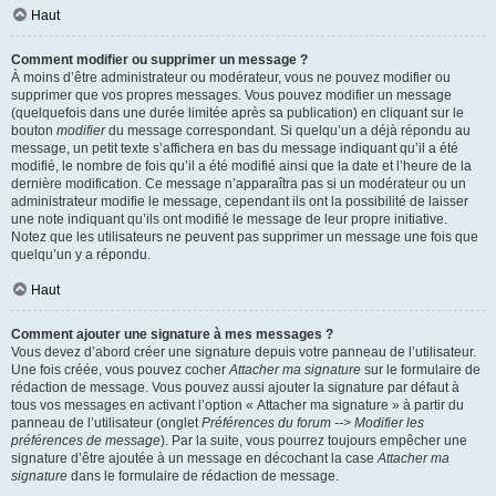
Haut
Comment modifier ou supprimer un message ?
À moins d’être administrateur ou modérateur, vous ne pouvez modifier ou
supprimer que vos propres messages. Vous pouvez modifier un message
(quelquefois dans une durée limitée après sa publication) en cliquant sur le
bouton
modifier
du message correspondant. Si quelqu’un a déjà répondu au
message, un petit texte s’affichera en bas du message indiquant qu’il a été
modifié, le nombre de fois qu’il a été modifié ainsi que la date et l’heure de la
dernière modification. Ce message n’apparaîtra pas si un modérateur ou un
administrateur modifie le message, cependant ils ont la possibilité de laisser
une note indiquant qu’ils ont modifié le message de leur propre initiative.
Notez que les utilisateurs ne peuvent pas supprimer un message une fois que
quelqu’un y a répondu.
Haut
Comment ajouter une signature à mes messages ?
Vous devez d’abord créer une signature depuis votre panneau de l’utilisateur.
Une fois créée, vous pouvez cocher
Attacher ma signature
sur le formulaire de
rédaction de message. Vous pouvez aussi ajouter la signature par défaut à
tous vos messages en activant l’option « Attacher ma signature » à partir du
panneau de l’utilisateur (onglet
Préférences du forum --> Modifier les
préférences de message
). Par la suite, vous pourrez toujours empêcher une
signature d’être ajoutée à un message en décochant la case
Attacher ma
signature
dans le formulaire de rédaction de message.