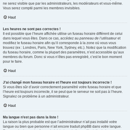
ne serez visible que par les administrateurs, les modérateurs et vous-même.
Vous serez compté parmi les membres invisibles.
Haut
Les heures ne sont pas correctes !
Il est possible que l’heure affichée utilise un fuseau horaire différent de celui
dans lequel vous êtes. Dans ce cas, accédez au
panneau de l’utilisateur
et
modifiez le fuseau horaire afin qu’il corresponde à la zone où vous vous
trouvez (ex : Londres, Paris, New York, Sydney, etc.). Notez que la modification
du fuseau horaire, comme la plupart des paramètres, n’est accessible qu’aux
membres du forum. Donc si vous n’êtes pas enregistré, c’est le bon moment
pour le faire.
Haut
J’ai changé mon fuseau horaire et l’heure est toujours incorrecte !
Si vous êtes sûr d’avoir correctement paramétré votre fuseau horaire et que
l’heure est toujours incorrecte, il se peut que le serveur ne soit pas à l’heure.
Signalez ce problème à un administrateur.
Haut
Ma langue n’est pas dans la liste !
La raison la plus probable est que l’administrateur n’ait pas installé votre
langue ou bien que personne n’ait encore traduit phpBB dans votre langue.