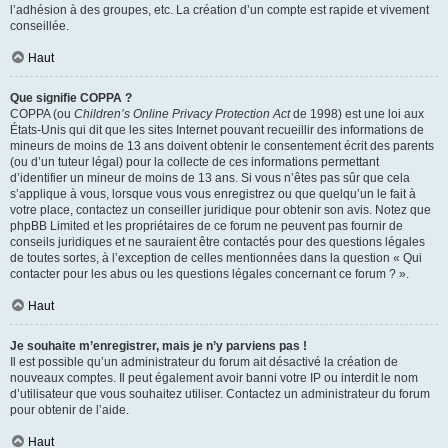
l’adhésion à des groupes, etc. La création d’un compte est rapide et vivement
conseillée.
Haut
Que signifie COPPA ?
COPPA (ou
Children’s Online Privacy Protection Act
de 1998) est une loi aux
États-Unis qui dit que les sites Internet pouvant recueillir des informations de
mineurs de moins de 13 ans doivent obtenir le consentement écrit des parents
(ou d’un tuteur légal) pour la collecte de ces informations permettant
d’identifier un mineur de moins de 13 ans. Si vous n’êtes pas sûr que cela
s’applique à vous, lorsque vous vous enregistrez ou que quelqu’un le fait à
votre place, contactez un conseiller juridique pour obtenir son avis. Notez que
phpBB Limited et les propriétaires de ce forum ne peuvent pas fournir de
conseils juridiques et ne sauraient être contactés pour des questions légales
de toutes sortes, à l’exception de celles mentionnées dans la question « Qui
contacter pour les abus ou les questions légales concernant ce forum ? ».
Haut
Je souhaite m’enregistrer, mais je n’y parviens pas !
Il est possible qu’un administrateur du forum ait désactivé la création de
nouveaux comptes. Il peut également avoir banni votre IP ou interdit le nom
d’utilisateur que vous souhaitez utiliser. Contactez un administrateur du forum
pour obtenir de l’aide.
Haut