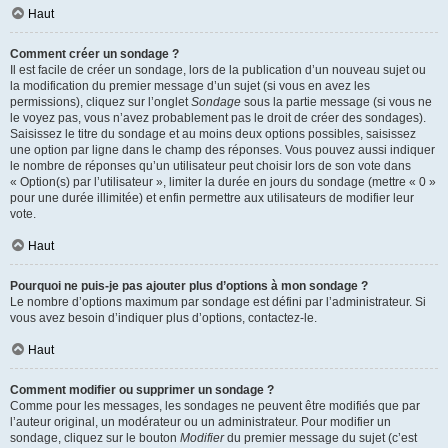
Haut
Comment créer un sondage ?
Il est facile de créer un sondage, lors de la publication d’un nouveau sujet ou
la modification du premier message d’un sujet (si vous en avez les
permissions), cliquez sur l’onglet
Sondage
sous la partie message (si vous ne
le voyez pas, vous n’avez probablement pas le droit de créer des sondages).
Saisissez le titre du sondage et au moins deux options possibles, saisissez
une option par ligne dans le champ des réponses. Vous pouvez aussi indiquer
le nombre de réponses qu’un utilisateur peut choisir lors de son vote dans
« Option(s) par l’utilisateur », limiter la durée en jours du sondage (mettre « 0 »
pour une durée illimitée) et enfin permettre aux utilisateurs de modifier leur
vote.
Haut
Pourquoi ne puis-je pas ajouter plus d’options à mon sondage ?
Le nombre d’options maximum par sondage est défini par l’administrateur. Si
vous avez besoin d’indiquer plus d’options, contactez-le.
Haut
Comment modifier ou supprimer un sondage ?
Comme pour les messages, les sondages ne peuvent être modifiés que par
l’auteur original, un modérateur ou un administrateur. Pour modifier un
sondage, cliquez sur le bouton
Modifier
du premier message du sujet (c’est