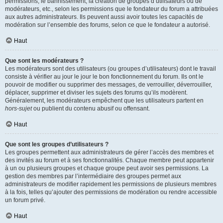
permissions, le bannissement, la création de groupes d’utilisateurs ou de
modérateurs, etc., selon les permissions que le fondateur du forum a attribuées
aux autres administrateurs. Ils peuvent aussi avoir toutes les capacités de
modération sur l’ensemble des forums, selon ce que le fondateur a autorisé.
Haut
Que sont les modérateurs ?
Les modérateurs sont des utilisateurs (ou groupes d’utilisateurs) dont le travail
consiste à vérifier au jour le jour le bon fonctionnement du forum. Ils ont le
pouvoir de modifier ou supprimer des messages, de verrouiller, déverrouiller,
déplacer, supprimer et diviser les sujets des forums qu’ils modèrent.
Généralement, les modérateurs empêchent que les utilisateurs partent en
hors-sujet
ou publient du contenu abusif ou offensant.
Haut
Que sont les groupes d’utilisateurs ?
Les groupes permettent aux administrateurs de gérer l’accès des membres et
des invités au forum et à ses fonctionnalités. Chaque membre peut appartenir
à un ou plusieurs groupes et chaque groupe peut avoir ses permissions. La
gestion des membres par l’intermédiaire des groupes permet aux
administrateurs de modifier rapidement les permissions de plusieurs membres
à la fois, telles qu’ajouter des permissions de modération ou rendre accessible
un forum privé.
Haut