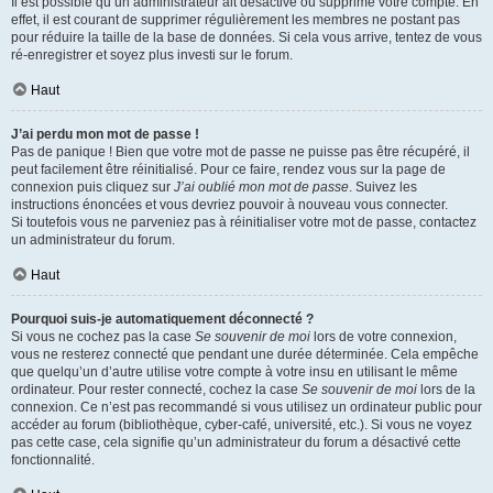
Il est possible qu’un administrateur ait désactivé ou supprimé votre compte. En
effet, il est courant de supprimer régulièrement les membres ne postant pas
pour réduire la taille de la base de données. Si cela vous arrive, tentez de vous
ré-enregistrer et soyez plus investi sur le forum.
Haut
J’ai perdu mon mot de passe !
Pas de panique ! Bien que votre mot de passe ne puisse pas être récupéré, il
peut facilement être réinitialisé. Pour ce faire, rendez vous sur la page de
connexion puis cliquez sur
J’ai oublié mon mot de passe
. Suivez les
instructions énoncées et vous devriez pouvoir à nouveau vous connecter.
Si toutefois vous ne parveniez pas à réinitialiser votre mot de passe, contactez
un administrateur du forum.
Haut
Pourquoi suis-je automatiquement déconnecté ?
Si vous ne cochez pas la case
Se souvenir de moi
lors de votre connexion,
vous ne resterez connecté que pendant une durée déterminée. Cela empêche
que quelqu’un d’autre utilise votre compte à votre insu en utilisant le même
ordinateur. Pour rester connecté, cochez la case
Se souvenir de moi
lors de la
connexion. Ce n’est pas recommandé si vous utilisez un ordinateur public pour
accéder au forum (bibliothèque, cyber-café, université, etc.). Si vous ne voyez
pas cette case, cela signifie qu’un administrateur du forum a désactivé cette
fonctionnalité.