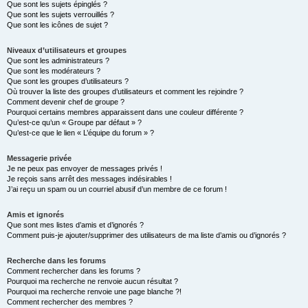
Que sont les sujets épinglés ?
Que sont les sujets verrouillés ?
Que sont les icônes de sujet ?
Niveaux d’utilisateurs et groupes
Que sont les administrateurs ?
Que sont les modérateurs ?
Que sont les groupes d’utilisateurs ?
Où trouver la liste des groupes d’utilisateurs et comment les rejoindre ?
Comment devenir chef de groupe ?
Pourquoi certains membres apparaissent dans une couleur différente ?
Qu’est-ce qu’un « Groupe par défaut » ?
Qu’est-ce que le lien « L’équipe du forum » ?
Messagerie privée
Je ne peux pas envoyer de messages privés !
Je reçois sans arrêt des messages indésirables !
J’ai reçu un spam ou un courriel abusif d’un membre de ce forum !
Amis et ignorés
Que sont mes listes d’amis et d’ignorés ?
Comment puis-je ajouter/supprimer des utilisateurs de ma liste d’amis ou d’ignorés ?
Recherche dans les forums
Comment rechercher dans les forums ?
Pourquoi ma recherche ne renvoie aucun résultat ?
Pourquoi ma recherche renvoie une page blanche ?!
Comment rechercher des membres ?