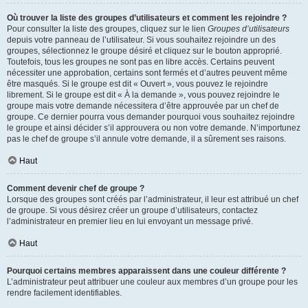
Où trouver la liste des groupes d’utilisateurs et comment les rejoindre ?
Pour consulter la liste des groupes, cliquez sur le lien
Groupes d’utilisateurs
depuis votre panneau de l’utilisateur. Si vous souhaitez rejoindre un des
groupes, sélectionnez le groupe désiré et cliquez sur le bouton approprié.
Toutefois, tous les groupes ne sont pas en libre accès. Certains peuvent
nécessiter une approbation, certains sont fermés et d’autres peuvent même
être masqués. Si le groupe est dit « Ouvert », vous pouvez le rejoindre
librement. Si le groupe est dit « À la demande », vous pouvez rejoindre le
groupe mais votre demande nécessitera d’être approuvée par un chef de
groupe. Ce dernier pourra vous demander pourquoi vous souhaitez rejoindre
le groupe et ainsi décider s’il approuvera ou non votre demande. N’importunez
pas le chef de groupe s’il annule votre demande, il a sûrement ses raisons.
Haut
Comment devenir chef de groupe ?
Lorsque des groupes sont créés par l’administrateur, il leur est attribué un chef
de groupe. Si vous désirez créer un groupe d’utilisateurs, contactez
l’administrateur en premier lieu en lui envoyant un message privé.
Haut
Pourquoi certains membres apparaissent dans une couleur différente ?
L’administrateur peut attribuer une couleur aux membres d’un groupe pour les
rendre facilement identifiables.