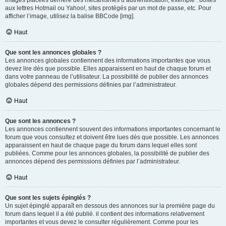
images placées derrière des mécanismes d’authentification, exemple : boîtes
aux lettres Hotmail ou Yahoo!, sites protégés par un mot de passe, etc. Pour
afficher l’image, utilisez la balise BBCode [img].
Haut
Que sont les annonces globales ?
Les annonces globales contiennent des informations importantes que vous
devez lire dès que possible. Elles apparaissent en haut de chaque forum et
dans votre panneau de l’utilisateur. La possibilité de publier des annonces
globales dépend des permissions définies par l’administrateur.
Haut
Que sont les annonces ?
Les annonces contiennent souvent des informations importantes concernant le
forum que vous consultez et doivent être lues dès que possible. Les annonces
apparaissent en haut de chaque page du forum dans lequel elles sont
publiées. Comme pour les annonces globales, la possibilité de publier des
annonces dépend des permissions définies par l’administrateur.
Haut
Que sont les sujets épinglés ?
Un sujet épinglé apparaît en dessous des annonces sur la première page du
forum dans lequel il a été publié. il contient des informations relativement
importantes et vous devez le consulter régulièrement. Comme pour les