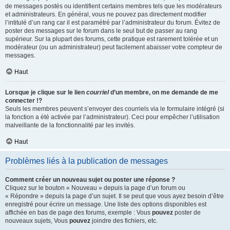
de messages postés ou identifient certains membres tels que les modérateurs
et administrateurs. En général, vous ne pouvez pas directement modifier
l’intitulé d’un rang car il est paramétré par l’administrateur du forum. Évitez de
poster des messages sur le forum dans le seul but de passer au rang
supérieur. Sur la plupart des forums, cette pratique est rarement tolérée et un
modérateur (ou un administrateur) peut facilement abaisser votre compteur de
messages.
Haut
Lorsque je clique sur le lien
courriel
d’un membre, on me demande de me
connecter !?
Seuls les membres peuvent s’envoyer des courriels via le formulaire intégré (si
la fonction a été activée par l’administrateur). Ceci pour empêcher l’utilisation
malveillante de la fonctionnalité par les invités.
Haut
Problèmes liés à la publication de messages
Comment créer un nouveau sujet ou poster une réponse ?
Cliquez sur le bouton « Nouveau » depuis la page d’un forum ou
« Répondre » depuis la page d’un sujet. Il se peut que vous ayez besoin d’être
enregistré pour écrire un message. Une liste des options disponibles est
affichée en bas de page des forums, exemple : Vous
pouvez
poster de
nouveaux sujets, Vous
pouvez
joindre des fichiers, etc.