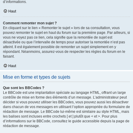
d’informations.
Haut
Comment remonter mon sujet ?
En cliquant sur le lien « Remonter le sujet » lors de sa consultation, vous
pouvez
remonter
le sujet en haut du forum sur la première page. Par ailleurs, si
vous ne voyez pas ce lien, cela signifie que la remontée de sujet est
désactivée ou que l’intervalle de temps pour autoriser la remontée n’est pas
atteint. Il est également possible de remonter un sujet simplement en y
répondant. Néanmoins, assurez-vous de respecter les règles du forum en le
faisant.
Haut
Mise en forme et types de sujets
Que sont les BBCodes ?
Le BBCode est une implantation spéciale au langage HTML, offrant un large
contrôle de mise en forme des éléments d’un message. L’administrateur peut
décider si vous pouvez utiliser les BBCodes, vous pouvez aussi les désactiver
dans chacun de vos messages en utilisant l’option appropriée du formulaire de
rédaction de message. Le BBCode lui-même est similaire au style HTML, mais
les balises sont incluses entre crochets [ et ] plutôt que < et >. Pour plus
d’informations sur le BBCode, consultez le guide accessible depuis la page de
rédaction de message.