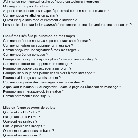
J’ai changé mon fuseau horaire et l’heure est toujours incorrecte !
Ma langue n’est pas dans la liste !
A quoi correspondent les images à proximité de mon nom d’utilisateur ?
Comment puis-je afficher un avatar ?
Qu’est-ce que mon rang et comment le modifier ?
Lorsque je clique sur le lien
courriel
d’un membre, on me demande de me connecter !?
Problèmes liés à la publication de messages
Comment créer un nouveau sujet ou poster une réponse ?
Comment modifier ou supprimer un message ?
Comment ajouter une signature à mes messages ?
Comment créer un sondage ?
Pourquoi ne puis-je pas ajouter plus d’options à mon sondage ?
Comment modifier ou supprimer un sondage ?
Pourquoi ne puis-je pas accéder à un forum ?
Pourquoi ne puis-je pas joindre des fichiers à mon message ?
Pourquoi ai-je reçu un avertissement ?
Comment rapporter des messages à un modérateur ?
À quoi sert le bouton « Sauvegarder » dans la page de rédaction de message ?
Pourquoi mon message doit être validé ?
Comment remonter mon sujet ?
Mise en forme et types de sujets
Que sont les BBCodes ?
Puis-je utiliser le HTML ?
Que sont les smileys ?
Puis-je publier des images ?
Que sont les annonces globales ?
Que sont les annonces ?