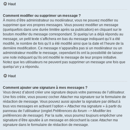
Haut
Comment modifier ou supprimer un message ?
À moins d’être administrateur ou modérateur, vous ne pouvez modifier ou
supprimer que vos propres messages. Vous pouvez modifier un message
(quelquefois dans une durée limitée après sa publication) en cliquant sur le
bouton
modifier
du message correspondant. Si quelqu’un a déjà répondu au
message, un petit texte s’affichera en bas du message indiquant qu’il a été
modifié, le nombre de fois qu’il a été modifié ainsi que la date et l’heure de la
dernière modification. Ce message n’apparaîtra pas si un modérateur ou un
administrateur modifie le message, cependant ils ont la possibilité de laisser
une note indiquant qu’ils ont modifié le message de leur propre initiative.
Notez que les utilisateurs ne peuvent pas supprimer un message une fois que
quelqu’un y a répondu.
Haut
Comment ajouter une signature à mes messages ?
Vous devez d’abord créer une signature depuis votre panneau de l’utilisateur.
Une fois créée, vous pouvez cocher
Attacher ma signature
sur le formulaire de
rédaction de message. Vous pouvez aussi ajouter la signature par défaut à
tous vos messages en activant l’option « Attacher ma signature » à partir du
panneau de l’utilisateur (onglet
Préférences du forum --> Modifier les
préférences de message
). Par la suite, vous pourrez toujours empêcher une
signature d’être ajoutée à un message en décochant la case
Attacher ma
signature
dans le formulaire de rédaction de message.