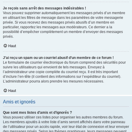
Je reçois sans arrêt des messages indésirables !
Vous pouvez supprimer automatiquement les messages privés d’un membre
en utilisant les filtres de message dans les paramètres de votre messagerie
privée. Si vous recevez des messages privés abusifs d’un membre en
particulier, rapportez les messages aux modérateurs. Ce dernier a la
possibilité d’empêcher complètement un membre d’envoyer des messages
privés.
Haut
J’ai reçu un spam ou un courriel abusif d’un membre de ce forum !
Le formulaire de courrier électronique du forum comprend des sécurités pour
suivre les utilisateurs qui envoient de tels messages. Envoyez à
l’administrateur une copie complète du courriel reçu. Il est très important
d’inclure l’en-tête (il contient des informations sur l’expéditeur du courriel).
L’administrateur pourra alors prendre les mesures nécessaires.
Haut
Amis et ignorés
Que sont mes listes d’amis et d’ignorés ?
Vous pouvez utiliser ces listes pour organiser les autres membres du forum.
Les membres ajoutés à votre liste d’amis seront affichés dans votre panneau
de l’utilisateur pour un accès rapide, voir leur état de connexion et leur envoyer
des messages privés. Selon les thèmes graphiques, leurs messages peuvent