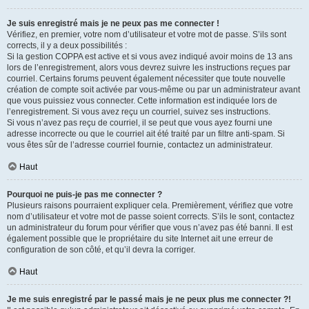
Je suis enregistré mais je ne peux pas me connecter !
Vérifiez, en premier, votre nom d’utilisateur et votre mot de passe. S’ils sont
corrects, il y a deux possibilités :
Si la gestion COPPA est active et si vous avez indiqué avoir moins de 13 ans
lors de l’enregistrement, alors vous devrez suivre les instructions reçues par
courriel. Certains forums peuvent également nécessiter que toute nouvelle
création de compte soit activée par vous-même ou par un administrateur avant
que vous puissiez vous connecter. Cette information est indiquée lors de
l’enregistrement. Si vous avez reçu un courriel, suivez ses instructions.
Si vous n’avez pas reçu de courriel, il se peut que vous ayez fourni une
adresse incorrecte ou que le courriel ait été traité par un filtre anti-spam. Si
vous êtes sûr de l’adresse courriel fournie, contactez un administrateur.
Haut
Pourquoi ne puis-je pas me connecter ?
Plusieurs raisons pourraient expliquer cela. Premièrement, vérifiez que votre
nom d’utilisateur et votre mot de passe soient corrects. S’ils le sont, contactez
un administrateur du forum pour vérifier que vous n’avez pas été banni. Il est
également possible que le propriétaire du site Internet ait une erreur de
configuration de son côté, et qu’il devra la corriger.
Haut
Je me suis enregistré par le passé mais je ne peux plus me connecter ?!