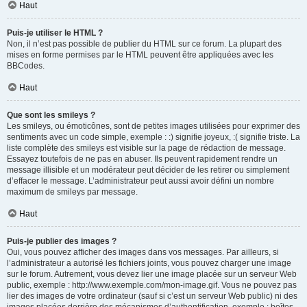
Haut
Puis-je utiliser le HTML ?
Non, il n’est pas possible de publier du HTML sur ce forum. La plupart des
mises en forme permises par le HTML peuvent être appliquées avec les
BBCodes.
Haut
Que sont les smileys ?
Les smileys, ou émoticônes, sont de petites images utilisées pour exprimer des
sentiments avec un code simple, exemple : :) signifie joyeux, :( signifie triste. La
liste complète des smileys est visible sur la page de rédaction de message.
Essayez toutefois de ne pas en abuser. Ils peuvent rapidement rendre un
message illisible et un modérateur peut décider de les retirer ou simplement
d’effacer le message. L’administrateur peut aussi avoir défini un nombre
maximum de smileys par message.
Haut
Puis-je publier des images ?
Oui, vous pouvez afficher des images dans vos messages. Par ailleurs, si
l’administrateur a autorisé les fichiers joints, vous pouvez charger une image
sur le forum. Autrement, vous devez lier une image placée sur un serveur Web
public, exemple : http://www.exemple.com/mon-image.gif. Vous ne pouvez pas
lier des images de votre ordinateur (sauf si c’est un serveur Web public) ni des