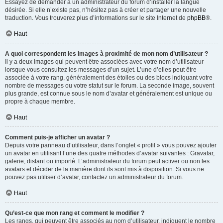
Essayez de demander à un administrateur du forum d’installer la langue
désirée. Si elle n’existe pas, n’hésitez pas à créer et partager une nouvelle
traduction. Vous trouverez plus d’informations sur le site Internet de
phpBB
®.
Haut
A quoi correspondent les images à proximité de mon nom d’utilisateur ?
Il y a deux images qui peuvent être associées avec votre nom d’utilisateur
lorsque vous consultez les messages d’un sujet. L’une d’elles peut être
associée à votre rang, généralement des étoiles ou des blocs indiquant votre
nombre de messages ou votre statut sur le forum. La seconde image, souvent
plus grande, est connue sous le nom d’avatar et généralement est unique ou
propre à chaque membre.
Haut
Comment puis-je afficher un avatar ?
Depuis votre panneau d’utilisateur, dans l’onglet « profil » vous pouvez ajouter
un avatar en utilisant l’une des quatre méthodes d’avatar suivantes : Gravatar,
galerie, distant ou importé. L’administrateur du forum peut activer ou non les
avatars et décider de la manière dont ils sont mis à disposition. Si vous ne
pouvez pas utiliser d’avatar, contactez un administrateur du forum.
Haut
Qu’est-ce que mon rang et comment le modifier ?
Les rangs, qui peuvent être associés au nom d’utilisateur, indiquent le nombre