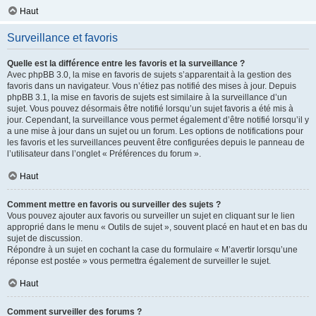
Haut
Surveillance et favoris
Quelle est la différence entre les favoris et la surveillance ?
Avec phpBB 3.0, la mise en favoris de sujets s’apparentait à la gestion des
favoris dans un navigateur. Vous n’étiez pas notifié des mises à jour. Depuis
phpBB 3.1, la mise en favoris de sujets est similaire à la surveillance d’un
sujet. Vous pouvez désormais être notifié lorsqu’un sujet favoris a été mis à
jour. Cependant, la surveillance vous permet également d’être notifié lorsqu’il y
a une mise à jour dans un sujet ou un forum. Les options de notifications pour
les favoris et les surveillances peuvent être configurées depuis le panneau de
l’utilisateur dans l’onglet « Préférences du forum ».
Haut
Comment mettre en favoris ou surveiller des sujets ?
Vous pouvez ajouter aux favoris ou surveiller un sujet en cliquant sur le lien
approprié dans le menu « Outils de sujet », souvent placé en haut et en bas du
sujet de discussion.
Répondre à un sujet en cochant la case du formulaire « M’avertir lorsqu’une
réponse est postée » vous permettra également de surveiller le sujet.
Haut
Comment surveiller des forums ?