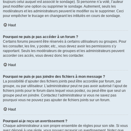
toujours celui auquel est associé le sondage). Si personne n’a voté, l’auteur
peut modifier une option ou supprimer le sondage. Autrement, seuls les
modérateurs et les administrateurs peuvent le modifier ou le supprimer. Ceci
pour empêcher le trucage en changeant les intitulés en cours de sondage.
Haut
Pourquoi ne puis-je pas accéder à un forum ?
Certains forums peuvent être réservés à certains utilisateurs ou groupes. Pour
les consulter, les lire, y poster, etc., vous devez avoir les permissions s’y
rapportant. Seuls les modérateurs de groupes et les administrateurs peuvent
accorder ces accès, vous devez donc les contacter.
Haut
Pourquoi ne puis-je pas joindre des fichiers à mon message ?
La possibilité d’ajouter des fichiers joints peut être accordée par forum, par
groupe, ou par utilisateur. L’administrateur peut ne pas avoir autorisé l’ajout de
fichiers joints pour le forum dans lequel vous postez, ou peut-être que seul un
groupe peut en joindre. Contactez l’administrateur si vous ne savez pas
pourquoi vous ne pouvez pas ajouter de fichiers joints sur un forum.
Haut
Pourquoi ai-je reçu un avertissement ?
Chaque administrateur a son propre ensemble de règles pour son site. Si vous
avez dérogé à une règle, vous pouvez recevoir un avertissement. Notez que