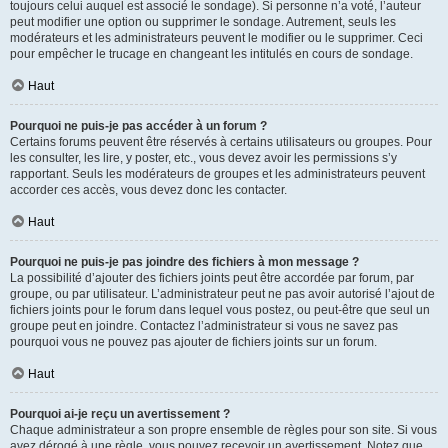
toujours celui auquel est associé le sondage). Si personne n’a voté, l’auteur
peut modifier une option ou supprimer le sondage. Autrement, seuls les
modérateurs et les administrateurs peuvent le modifier ou le supprimer. Ceci
pour empêcher le trucage en changeant les intitulés en cours de sondage.
Haut
Pourquoi ne puis-je pas accéder à un forum ?
Certains forums peuvent être réservés à certains utilisateurs ou groupes. Pour
les consulter, les lire, y poster, etc., vous devez avoir les permissions s’y
rapportant. Seuls les modérateurs de groupes et les administrateurs peuvent
accorder ces accès, vous devez donc les contacter.
Haut
Pourquoi ne puis-je pas joindre des fichiers à mon message ?
La possibilité d’ajouter des fichiers joints peut être accordée par forum, par
groupe, ou par utilisateur. L’administrateur peut ne pas avoir autorisé l’ajout de
fichiers joints pour le forum dans lequel vous postez, ou peut-être que seul un
groupe peut en joindre. Contactez l’administrateur si vous ne savez pas
pourquoi vous ne pouvez pas ajouter de fichiers joints sur un forum.
Haut
Pourquoi ai-je reçu un avertissement ?
Chaque administrateur a son propre ensemble de règles pour son site. Si vous
avez dérogé à une règle, vous pouvez recevoir un avertissement. Notez que