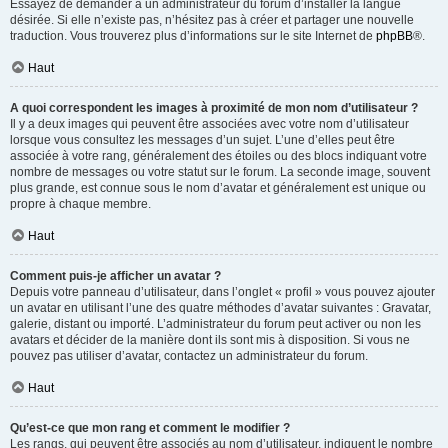
Essayez de demander à un administrateur du forum d’installer la langue
désirée. Si elle n’existe pas, n’hésitez pas à créer et partager une nouvelle
traduction. Vous trouverez plus d’informations sur le site Internet de
phpBB
®.
Haut
A quoi correspondent les images à proximité de mon nom d’utilisateur ?
Il y a deux images qui peuvent être associées avec votre nom d’utilisateur
lorsque vous consultez les messages d’un sujet. L’une d’elles peut être
associée à votre rang, généralement des étoiles ou des blocs indiquant votre
nombre de messages ou votre statut sur le forum. La seconde image, souvent
plus grande, est connue sous le nom d’avatar et généralement est unique ou
propre à chaque membre.
Haut
Comment puis-je afficher un avatar ?
Depuis votre panneau d’utilisateur, dans l’onglet « profil » vous pouvez ajouter
un avatar en utilisant l’une des quatre méthodes d’avatar suivantes : Gravatar,
galerie, distant ou importé. L’administrateur du forum peut activer ou non les
avatars et décider de la manière dont ils sont mis à disposition. Si vous ne
pouvez pas utiliser d’avatar, contactez un administrateur du forum.
Haut
Qu’est-ce que mon rang et comment le modifier ?
Les rangs, qui peuvent être associés au nom d’utilisateur, indiquent le nombre