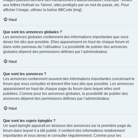
images placées derrière des mécanismes d’authentification, exemple : boîtes
aux lettres Hotmail ou Yahoo!, sites protégés par un mot de passe, etc. Pour
afficher l’image, utilisez la balise BBCode [img].
Haut
Que sont les annonces globales ?
Les annonces globales contiennent des informations importantes que vous
devez lire dès que possible. Elles apparaissent en haut de chaque forum et
dans votre panneau de l’utilisateur. La possibilité de publier des annonces
globales dépend des permissions définies par l’administrateur.
Haut
Que sont les annonces ?
Les annonces contiennent souvent des informations importantes concernant le
forum que vous consultez et doivent être lues dès que possible. Les annonces
apparaissent en haut de chaque page du forum dans lequel elles sont
publiées. Comme pour les annonces globales, la possibilité de publier des
annonces dépend des permissions définies par l’administrateur.
Haut
Que sont les sujets épinglés ?
Un sujet épinglé apparaît en dessous des annonces sur la première page du
forum dans lequel il a été publié. il contient des informations relativement
importantes et vous devez le consulter régulièrement. Comme pour les