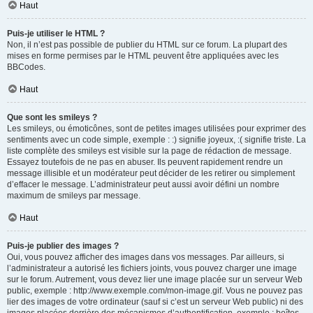
Haut
Puis-je utiliser le HTML ?
Non, il n’est pas possible de publier du HTML sur ce forum. La plupart des
mises en forme permises par le HTML peuvent être appliquées avec les
BBCodes.
Haut
Que sont les smileys ?
Les smileys, ou émoticônes, sont de petites images utilisées pour exprimer des
sentiments avec un code simple, exemple : :) signifie joyeux, :( signifie triste. La
liste complète des smileys est visible sur la page de rédaction de message.
Essayez toutefois de ne pas en abuser. Ils peuvent rapidement rendre un
message illisible et un modérateur peut décider de les retirer ou simplement
d’effacer le message. L’administrateur peut aussi avoir défini un nombre
maximum de smileys par message.
Haut
Puis-je publier des images ?
Oui, vous pouvez afficher des images dans vos messages. Par ailleurs, si
l’administrateur a autorisé les fichiers joints, vous pouvez charger une image
sur le forum. Autrement, vous devez lier une image placée sur un serveur Web
public, exemple : http://www.exemple.com/mon-image.gif. Vous ne pouvez pas
lier des images de votre ordinateur (sauf si c’est un serveur Web public) ni des