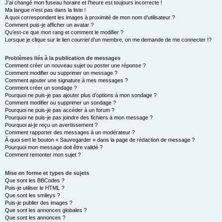
J’ai changé mon fuseau horaire et l’heure est toujours incorrecte !
Ma langue n’est pas dans la liste !
A quoi correspondent les images à proximité de mon nom d’utilisateur ?
Comment puis-je afficher un avatar ?
Qu’est-ce que mon rang et comment le modifier ?
Lorsque je clique sur le lien
courriel
d’un membre, on me demande de me connecter !?
Problèmes liés à la publication de messages
Comment créer un nouveau sujet ou poster une réponse ?
Comment modifier ou supprimer un message ?
Comment ajouter une signature à mes messages ?
Comment créer un sondage ?
Pourquoi ne puis-je pas ajouter plus d’options à mon sondage ?
Comment modifier ou supprimer un sondage ?
Pourquoi ne puis-je pas accéder à un forum ?
Pourquoi ne puis-je pas joindre des fichiers à mon message ?
Pourquoi ai-je reçu un avertissement ?
Comment rapporter des messages à un modérateur ?
À quoi sert le bouton « Sauvegarder » dans la page de rédaction de message ?
Pourquoi mon message doit être validé ?
Comment remonter mon sujet ?
Mise en forme et types de sujets
Que sont les BBCodes ?
Puis-je utiliser le HTML ?
Que sont les smileys ?
Puis-je publier des images ?
Que sont les annonces globales ?
Que sont les annonces ?