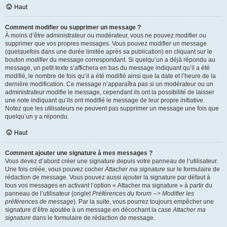
Haut
Comment modifier ou supprimer un message ?
À moins d’être administrateur ou modérateur, vous ne pouvez modifier ou
supprimer que vos propres messages. Vous pouvez modifier un message
(quelquefois dans une durée limitée après sa publication) en cliquant sur le
bouton
modifier
du message correspondant. Si quelqu’un a déjà répondu au
message, un petit texte s’affichera en bas du message indiquant qu’il a été
modifié, le nombre de fois qu’il a été modifié ainsi que la date et l’heure de la
dernière modification. Ce message n’apparaîtra pas si un modérateur ou un
administrateur modifie le message, cependant ils ont la possibilité de laisser
une note indiquant qu’ils ont modifié le message de leur propre initiative.
Notez que les utilisateurs ne peuvent pas supprimer un message une fois que
quelqu’un y a répondu.
Haut
Comment ajouter une signature à mes messages ?
Vous devez d’abord créer une signature depuis votre panneau de l’utilisateur.
Une fois créée, vous pouvez cocher
Attacher ma signature
sur le formulaire de
rédaction de message. Vous pouvez aussi ajouter la signature par défaut à
tous vos messages en activant l’option « Attacher ma signature » à partir du
panneau de l’utilisateur (onglet
Préférences du forum --> Modifier les
préférences de message
). Par la suite, vous pourrez toujours empêcher une
signature d’être ajoutée à un message en décochant la case
Attacher ma
signature
dans le formulaire de rédaction de message.