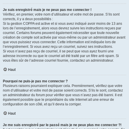
Je suis enregistré mais je ne peux pas me connecter !
Vérifiez, en premier, votre nom d’utilisateur et votre mot de passe. S’ils sont
corrects, il y a deux possibilités :
Si la gestion COPPA est active et si vous avez indiqué avoir moins de 13 ans
lors de l’enregistrement, alors vous devrez suivre les instructions reçues par
courriel. Certains forums peuvent également nécessiter que toute nouvelle
création de compte soit activée par vous-même ou par un administrateur avant
que vous puissiez vous connecter. Cette information est indiquée lors de
l’enregistrement. Si vous avez reçu un courriel, suivez ses instructions.
Si vous n’avez pas reçu de courriel, il se peut que vous ayez fourni une
adresse incorrecte ou que le courriel ait été traité par un filtre anti-spam. Si
vous êtes sûr de l’adresse courriel fournie, contactez un administrateur.
Haut
Pourquoi ne puis-je pas me connecter ?
Plusieurs raisons pourraient expliquer cela. Premièrement, vérifiez que votre
nom d’utilisateur et votre mot de passe soient corrects. S’ils le sont, contactez
un administrateur du forum pour vérifier que vous n’avez pas été banni. Il est
également possible que le propriétaire du site Internet ait une erreur de
configuration de son côté, et qu’il devra la corriger.
Haut
Je me suis enregistré par le passé mais je ne peux plus me connecter ?!