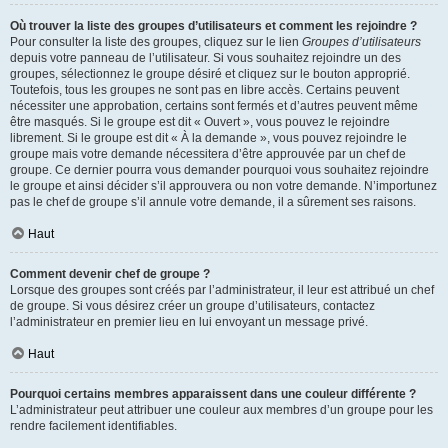
Où trouver la liste des groupes d’utilisateurs et comment les rejoindre ?
Pour consulter la liste des groupes, cliquez sur le lien
Groupes d’utilisateurs
depuis votre panneau de l’utilisateur. Si vous souhaitez rejoindre un des
groupes, sélectionnez le groupe désiré et cliquez sur le bouton approprié.
Toutefois, tous les groupes ne sont pas en libre accès. Certains peuvent
nécessiter une approbation, certains sont fermés et d’autres peuvent même
être masqués. Si le groupe est dit « Ouvert », vous pouvez le rejoindre
librement. Si le groupe est dit « À la demande », vous pouvez rejoindre le
groupe mais votre demande nécessitera d’être approuvée par un chef de
groupe. Ce dernier pourra vous demander pourquoi vous souhaitez rejoindre
le groupe et ainsi décider s’il approuvera ou non votre demande. N’importunez
pas le chef de groupe s’il annule votre demande, il a sûrement ses raisons.
Haut
Comment devenir chef de groupe ?
Lorsque des groupes sont créés par l’administrateur, il leur est attribué un chef
de groupe. Si vous désirez créer un groupe d’utilisateurs, contactez
l’administrateur en premier lieu en lui envoyant un message privé.
Haut
Pourquoi certains membres apparaissent dans une couleur différente ?
L’administrateur peut attribuer une couleur aux membres d’un groupe pour les
rendre facilement identifiables.