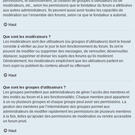
permissions, le bannissement, la création de groupes d’utilisateurs ou de
modérateurs, etc., selon les permissions que le fondateur du forum a attribuées
aux autres administrateurs. Ils peuvent aussi avoir toutes les capacités de
modération sur l’ensemble des forums, selon ce que le fondateur a autorisé.
Haut
Que sont les modérateurs ?
Les modérateurs sont des utilisateurs (ou groupes d’utilisateurs) dont le travail
consiste à vérifier au jour le jour le bon fonctionnement du forum. Ils ont le
pouvoir de modifier ou supprimer des messages, de verrouiller, déverrouiller,
déplacer, supprimer et diviser les sujets des forums qu’ils modèrent.
Généralement, les modérateurs empêchent que les utilisateurs partent en
hors-sujet
ou publient du contenu abusif ou offensant.
Haut
Que sont les groupes d’utilisateurs ?
Les groupes permettent aux administrateurs de gérer l’accès des membres et
des invités au forum et à ses fonctionnalités. Chaque membre peut appartenir
à un ou plusieurs groupes et chaque groupe peut avoir ses permissions. La
gestion des membres par l’intermédiaire des groupes permet aux
administrateurs de modifier rapidement les permissions de plusieurs membres
à la fois, telles qu’ajouter des permissions de modération ou rendre accessible
un forum privé.
Haut