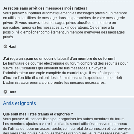
Je reçois sans arrêt des messages indésirables !
Vous pouvez supprimer automatiquement les messages privés d’un membre
en utilisant les filtres de message dans les paramètres de votre messagerie
privée. Si vous recevez des messages privés abusifs d’un membre en
particulier, rapportez les messages aux modérateurs. Ce dernier a la
possibilité d’empêcher complètement un membre d’envoyer des messages
privés.
Haut
J’ai reçu un spam ou un courriel abusif d’un membre de ce forum !
Le formulaire de courrier électronique du forum comprend des sécurités pour
suivre les utilisateurs qui envoient de tels messages. Envoyez à
l’administrateur une copie complète du courriel reçu. Il est très important
d’inclure l’en-tête (il contient des informations sur l’expéditeur du courriel).
L’administrateur pourra alors prendre les mesures nécessaires.
Haut
Amis et ignorés
Que sont mes listes d’amis et d’ignorés ?
Vous pouvez utiliser ces listes pour organiser les autres membres du forum.
Les membres ajoutés à votre liste d’amis seront affichés dans votre panneau
de l’utilisateur pour un accès rapide, voir leur état de connexion et leur envoyer
des messages privés. Selon les thèmes graphiques, leurs messages peuvent