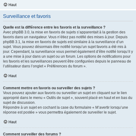
Haut
Surveillance et favoris
Quelle est la différence entre les favoris et la surveillance ?
Avec phpBB 3.0, la mise en favoris de sujets s’apparentait à la gestion des
favoris dans un navigateur. Vous n’étiez pas notifié des mises à jour. Depuis
phpBB 3.1, la mise en favoris de sujets est similaire à la surveillance d’un
sujet. Vous pouvez désormais être notifié lorsqu’un sujet favoris a été mis à
jour. Cependant, la surveillance vous permet également d’être notifié lorsqu’il y
a une mise à jour dans un sujet ou un forum. Les options de notifications pour
les favoris et les surveillances peuvent être configurées depuis le panneau de
l’utilisateur dans l’onglet « Préférences du forum ».
Haut
Comment mettre en favoris ou surveiller des sujets ?
Vous pouvez ajouter aux favoris ou surveiller un sujet en cliquant sur le lien
approprié dans le menu « Outils de sujet », souvent placé en haut et en bas du
sujet de discussion.
Répondre à un sujet en cochant la case du formulaire « M’avertir lorsqu’une
réponse est postée » vous permettra également de surveiller le sujet.
Haut
Comment surveiller des forums ?