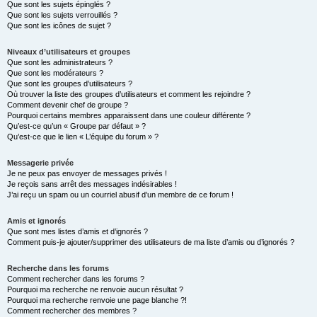
Que sont les sujets épinglés ?
Que sont les sujets verrouillés ?
Que sont les icônes de sujet ?
Niveaux d’utilisateurs et groupes
Que sont les administrateurs ?
Que sont les modérateurs ?
Que sont les groupes d’utilisateurs ?
Où trouver la liste des groupes d’utilisateurs et comment les rejoindre ?
Comment devenir chef de groupe ?
Pourquoi certains membres apparaissent dans une couleur différente ?
Qu’est-ce qu’un « Groupe par défaut » ?
Qu’est-ce que le lien « L’équipe du forum » ?
Messagerie privée
Je ne peux pas envoyer de messages privés !
Je reçois sans arrêt des messages indésirables !
J’ai reçu un spam ou un courriel abusif d’un membre de ce forum !
Amis et ignorés
Que sont mes listes d’amis et d’ignorés ?
Comment puis-je ajouter/supprimer des utilisateurs de ma liste d’amis ou d’ignorés ?
Recherche dans les forums
Comment rechercher dans les forums ?
Pourquoi ma recherche ne renvoie aucun résultat ?
Pourquoi ma recherche renvoie une page blanche ?!
Comment rechercher des membres ?