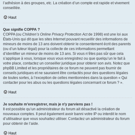
l’adhésion à des groupes, etc. La création d’un compte est rapide et vivement
conseillée.
Haut
Que signifie COPPA ?
COPPA (ou
Children’s Online Privacy Protection Act
de 1998) est une loi aux
États-Unis qui dit que les sites Internet pouvant recueillir des informations de
mineurs de moins de 13 ans doivent obtenir le consentement écrit des parents
(ou d’un tuteur légal) pour la collecte de ces informations permettant
d’identifier un mineur de moins de 13 ans. Si vous n’êtes pas sûr que cela
s’applique à vous, lorsque vous vous enregistrez ou que quelqu’un le fait à
votre place, contactez un conseiller juridique pour obtenir son avis. Notez que
phpBB Limited et les propriétaires de ce forum ne peuvent pas fournir de
conseils juridiques et ne sauraient être contactés pour des questions légales
de toutes sortes, à l’exception de celles mentionnées dans la question « Qui
contacter pour les abus ou les questions légales concernant ce forum ? ».
Haut
Je souhaite m’enregistrer, mais je n’y parviens pas !
Il est possible qu’un administrateur du forum ait désactivé la création de
nouveaux comptes. Il peut également avoir banni votre IP ou interdit le nom
d’utilisateur que vous souhaitez utiliser. Contactez un administrateur du forum
pour obtenir de l’aide.
Haut