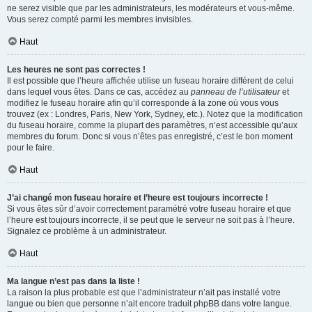
ne serez visible que par les administrateurs, les modérateurs et vous-même.
Vous serez compté parmi les membres invisibles.
Haut
Les heures ne sont pas correctes !
Il est possible que l’heure affichée utilise un fuseau horaire différent de celui
dans lequel vous êtes. Dans ce cas, accédez au
panneau de l’utilisateur
et
modifiez le fuseau horaire afin qu’il corresponde à la zone où vous vous
trouvez (ex : Londres, Paris, New York, Sydney, etc.). Notez que la modification
du fuseau horaire, comme la plupart des paramètres, n’est accessible qu’aux
membres du forum. Donc si vous n’êtes pas enregistré, c’est le bon moment
pour le faire.
Haut
J’ai changé mon fuseau horaire et l’heure est toujours incorrecte !
Si vous êtes sûr d’avoir correctement paramétré votre fuseau horaire et que
l’heure est toujours incorrecte, il se peut que le serveur ne soit pas à l’heure.
Signalez ce problème à un administrateur.
Haut
Ma langue n’est pas dans la liste !
La raison la plus probable est que l’administrateur n’ait pas installé votre
langue ou bien que personne n’ait encore traduit phpBB dans votre langue.