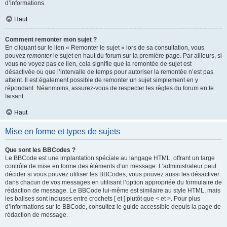
d’informations.
Haut
Comment remonter mon sujet ?
En cliquant sur le lien « Remonter le sujet » lors de sa consultation, vous
pouvez
remonter
le sujet en haut du forum sur la première page. Par ailleurs, si
vous ne voyez pas ce lien, cela signifie que la remontée de sujet est
désactivée ou que l’intervalle de temps pour autoriser la remontée n’est pas
atteint. Il est également possible de remonter un sujet simplement en y
répondant. Néanmoins, assurez-vous de respecter les règles du forum en le
faisant.
Haut
Mise en forme et types de sujets
Que sont les BBCodes ?
Le BBCode est une implantation spéciale au langage HTML, offrant un large
contrôle de mise en forme des éléments d’un message. L’administrateur peut
décider si vous pouvez utiliser les BBCodes, vous pouvez aussi les désactiver
dans chacun de vos messages en utilisant l’option appropriée du formulaire de
rédaction de message. Le BBCode lui-même est similaire au style HTML, mais
les balises sont incluses entre crochets [ et ] plutôt que < et >. Pour plus
d’informations sur le BBCode, consultez le guide accessible depuis la page de
rédaction de message.