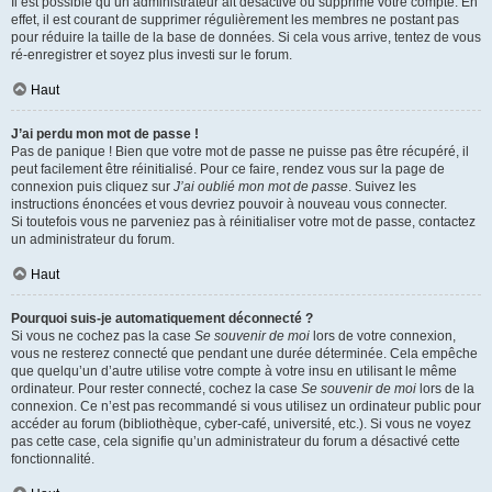
Il est possible qu’un administrateur ait désactivé ou supprimé votre compte. En
effet, il est courant de supprimer régulièrement les membres ne postant pas
pour réduire la taille de la base de données. Si cela vous arrive, tentez de vous
ré-enregistrer et soyez plus investi sur le forum.
Haut
J’ai perdu mon mot de passe !
Pas de panique ! Bien que votre mot de passe ne puisse pas être récupéré, il
peut facilement être réinitialisé. Pour ce faire, rendez vous sur la page de
connexion puis cliquez sur
J’ai oublié mon mot de passe
. Suivez les
instructions énoncées et vous devriez pouvoir à nouveau vous connecter.
Si toutefois vous ne parveniez pas à réinitialiser votre mot de passe, contactez
un administrateur du forum.
Haut
Pourquoi suis-je automatiquement déconnecté ?
Si vous ne cochez pas la case
Se souvenir de moi
lors de votre connexion,
vous ne resterez connecté que pendant une durée déterminée. Cela empêche
que quelqu’un d’autre utilise votre compte à votre insu en utilisant le même
ordinateur. Pour rester connecté, cochez la case
Se souvenir de moi
lors de la
connexion. Ce n’est pas recommandé si vous utilisez un ordinateur public pour
accéder au forum (bibliothèque, cyber-café, université, etc.). Si vous ne voyez
pas cette case, cela signifie qu’un administrateur du forum a désactivé cette
fonctionnalité.