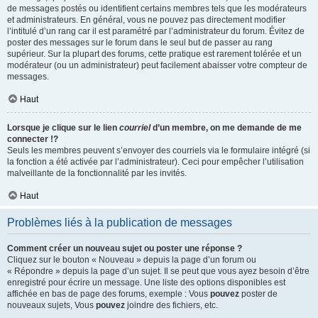
de messages postés ou identifient certains membres tels que les modérateurs
et administrateurs. En général, vous ne pouvez pas directement modifier
l’intitulé d’un rang car il est paramétré par l’administrateur du forum. Évitez de
poster des messages sur le forum dans le seul but de passer au rang
supérieur. Sur la plupart des forums, cette pratique est rarement tolérée et un
modérateur (ou un administrateur) peut facilement abaisser votre compteur de
messages.
Haut
Lorsque je clique sur le lien
courriel
d’un membre, on me demande de me
connecter !?
Seuls les membres peuvent s’envoyer des courriels via le formulaire intégré (si
la fonction a été activée par l’administrateur). Ceci pour empêcher l’utilisation
malveillante de la fonctionnalité par les invités.
Haut
Problèmes liés à la publication de messages
Comment créer un nouveau sujet ou poster une réponse ?
Cliquez sur le bouton « Nouveau » depuis la page d’un forum ou
« Répondre » depuis la page d’un sujet. Il se peut que vous ayez besoin d’être
enregistré pour écrire un message. Une liste des options disponibles est
affichée en bas de page des forums, exemple : Vous
pouvez
poster de
nouveaux sujets, Vous
pouvez
joindre des fichiers, etc.