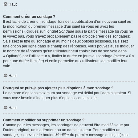
Haut
Comment créer un sondage ?
Il est facile de créer un sondage, lors de la publication d’un nouveau sujet ou
la modification du premier message d’un sujet (si vous en avez les
permissions), cliquez sur l’onglet
Sondage
sous la partie message (si vous ne
le voyez pas, vous n’avez probablement pas le droit de créer des sondages).
Saisissez le titre du sondage et au moins deux options possibles, saisissez
une option par ligne dans le champ des réponses. Vous pouvez aussi indiquer
le nombre de réponses qu’un utilisateur peut choisir lors de son vote dans
« Option(s) par l’utilisateur », limiter la durée en jours du sondage (mettre « 0 »
pour une durée illimitée) et enfin permettre aux utilisateurs de modifier leur
vote.
Haut
Pourquoi ne puis-je pas ajouter plus d’options à mon sondage ?
Le nombre d’options maximum par sondage est défini par l’administrateur. Si
vous avez besoin d’indiquer plus d’options, contactez-le.
Haut
Comment modifier ou supprimer un sondage ?
Comme pour les messages, les sondages ne peuvent être modifiés que par
l’auteur original, un modérateur ou un administrateur. Pour modifier un
sondage, cliquez sur le bouton
Modifier
du premier message du sujet (c’est