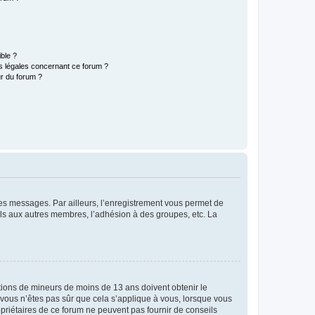
ible ?
ns légales concernant ce forum ?
r du forum ?
 des messages. Par ailleurs, l’enregistrement vous permet de
els aux autres membres, l’adhésion à des groupes, etc. La
mations de mineurs de moins de 13 ans doivent obtenir le
i vous n’êtes pas sûr que cela s’applique à vous, lorsque vous
opriétaires de ce forum ne peuvent pas fournir de conseils