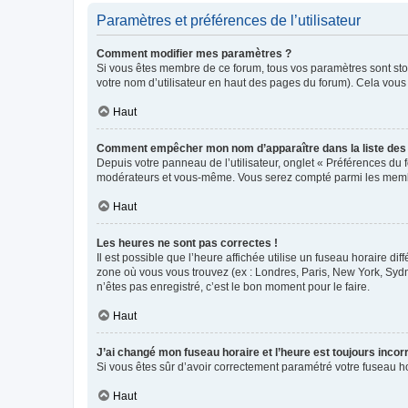
Paramètres et préférences de l’utilisateur
Comment modifier mes paramètres ?
Si vous êtes membre de ce forum, tous vos paramètres sont st
votre nom d’utilisateur en haut des pages du forum). Cela vous
Haut
Comment empêcher mon nom d’apparaître dans la liste de
Depuis votre panneau de l’utilisateur, onglet « Préférences du 
modérateurs et vous-même. Vous serez compté parmi les membr
Haut
Les heures ne sont pas correctes !
Il est possible que l’heure affichée utilise un fuseau horaire d
zone où vous vous trouvez (ex : Londres, Paris, New York, Syd
n’êtes pas enregistré, c’est le bon moment pour le faire.
Haut
J’ai changé mon fuseau horaire et l’heure est toujours incorr
Si vous êtes sûr d’avoir correctement paramétré votre fuseau hor
Haut