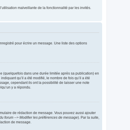
tilisation malveillante de la fonctionnalité par les invités.
nregistré pour écrire un message. Une liste des options
 (quelquefois dans une durée limitée après sa publication) en
iquant qu’il a été modifié, le nombre de fois qu’il a été
sage, cependant ils ont la possibilité de laisser une note
elqu’un y a répondu.
rmulaire de rédaction de message. Vous pouvez aussi ajouter
du forum --> Modifier les préférences de message
). Par la suite,
daction de message.