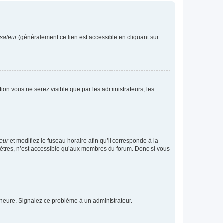
isateur
(généralement ce lien est accessible en cliquant sur
ption vous ne serez visible que par les administrateurs, les
teur
et modifiez le fuseau horaire afin qu’il corresponde à la
mètres, n’est accessible qu’aux membres du forum. Donc si vous
 l’heure. Signalez ce problème à un administrateur.