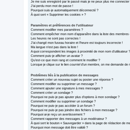
Je me suis enregistré par le passé mais je ne peux plus me connecter
J’ai perdu mon mot de passe !
Pourquoi suis-je automatiquement déconnecté ?
À quoi sert « Supprimer les cookies » ?
Paramètres et préférences de l’utilisateur
Comment modifier mes paramètres ?
Comment empêcher mon nom d’apparaître dans la liste des membres
Les heures ne sont pas correctes !
J’ai changé mon fuseau horaire et l’heure est toujours incorrecte !
Ma langue n’est pas dans la liste !
A quoi correspondent les images à proximité de mon nom d’utilisateur 
Comment puis-je afficher un avatar ?
Qu’est-ce que mon rang et comment le modifier ?
Lorsque je clique sur le lien
courriel
d’un membre, on me demande de m
Problèmes liés à la publication de messages
Comment créer un nouveau sujet ou poster une réponse ?
Comment modifier ou supprimer un message ?
Comment ajouter une signature à mes messages ?
Comment créer un sondage ?
Pourquoi ne puis-je pas ajouter plus d’options à mon sondage ?
Comment modifier ou supprimer un sondage ?
Pourquoi ne puis-je pas accéder à un forum ?
Pourquoi ne puis-je pas joindre des fichiers à mon message ?
Pourquoi ai-je reçu un avertissement ?
Comment rapporter des messages à un modérateur ?
À quoi sert le bouton « Sauvegarder » dans la page de rédaction de 
Pourquoi mon message doit être validé ?