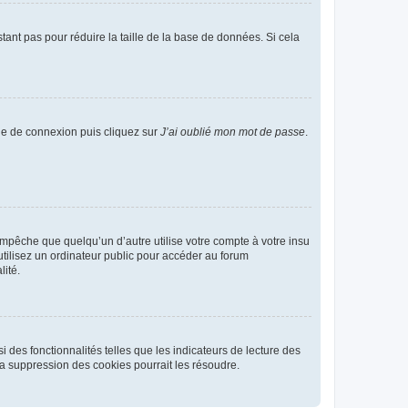
tant pas pour réduire la taille de la base de données. Si cela
age de connexion puis cliquez sur
J’ai oublié mon mot de passe
.
pêche que quelqu’un d’autre utilise votre compte à votre insu
tilisez un ordinateur public pour accéder au forum
lité.
 des fonctionnalités telles que les indicateurs de lecture des
a suppression des cookies pourrait les résoudre.