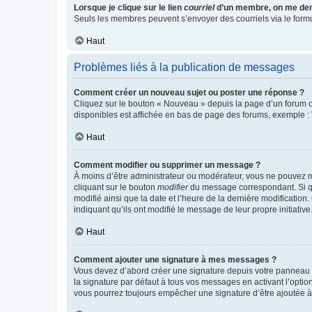
Lorsque je clique sur le lien
courriel
d’un membre, on me de
Seuls les membres peuvent s’envoyer des courriels via le formulai
Haut
Problèmes liés à la publication de messages
Comment créer un nouveau sujet ou poster une réponse ?
Cliquez sur le bouton « Nouveau » depuis la page d’un forum ou
disponibles est affichée en bas de page des forums, exemple 
Haut
Comment modifier ou supprimer un message ?
À moins d’être administrateur ou modérateur, vous ne pouvez 
cliquant sur le bouton
modifier
du message correspondant. Si que
modifié ainsi que la date et l’heure de la dernière modificatio
indiquant qu’ils ont modifié le message de leur propre initiat
Haut
Comment ajouter une signature à mes messages ?
Vous devez d’abord créer une signature depuis votre panneau d
la signature par défaut à tous vos messages en activant l’option
vous pourrez toujours empêcher une signature d’être ajoutée