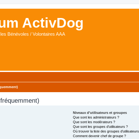
um ActivDog
les Bénévoles / Volontaires AAA
réquemment)
s fréquemment)
Niveaux d’utilisateurs et groupes
Que sont les administrateurs ?
Que sont les modérateurs ?
Que sont les groupes d’utilisateurs ?
Où trouver la liste des groupes d’utilisateur
Comment devenir chef de groupe ?