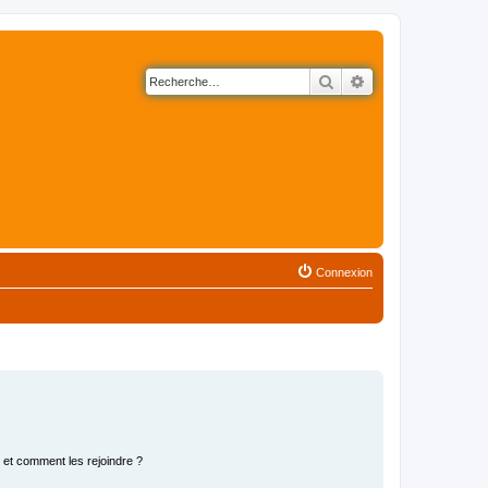
Rechercher
Recherche avancé
Connexion
s et comment les rejoindre ?