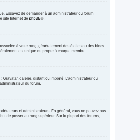
angue. Essayez de demander à un administrateur du forum
e site Internet de
phpBB
®.
e associée à votre rang, généralement des étoiles ou des blocs
généralement est unique ou propre à chaque membre.
: Gravatar, galerie, distant ou importé. L’administrateur du
 administrateur du forum.
modérateurs et administrateurs. En général, vous ne pouvez pas
l but de passer au rang supérieur. Sur la plupart des forums,