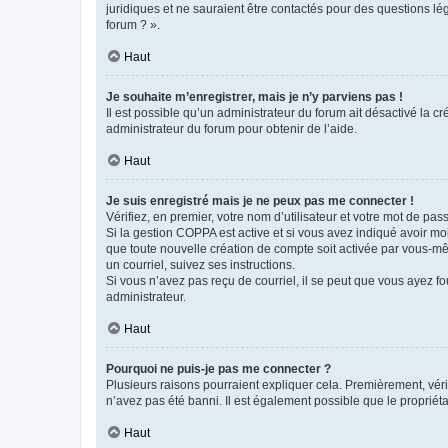
juridiques et ne sauraient être contactés pour des questions lé
forum ? ».
Haut
Je souhaite m’enregistrer, mais je n’y parviens pas !
Il est possible qu’un administrateur du forum ait désactivé la c
administrateur du forum pour obtenir de l’aide.
Haut
Je suis enregistré mais je ne peux pas me connecter !
Vérifiez, en premier, votre nom d’utilisateur et votre mot de passe.
Si la gestion COPPA est active et si vous avez indiqué avoir mo
que toute nouvelle création de compte soit activée par vous-mê
un courriel, suivez ses instructions.
Si vous n’avez pas reçu de courriel, il se peut que vous ayez fou
administrateur.
Haut
Pourquoi ne puis-je pas me connecter ?
Plusieurs raisons pourraient expliquer cela. Premièrement, vérif
n’avez pas été banni. Il est également possible que le propriétair
Haut