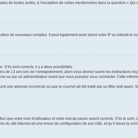
gales de toutes sortes, à l’exception de celles mentionnées dans la question « Qui
réation de nouveaux comptes. Il peut également avoir banni votre IP ou interdit le no
 S’ils sont corrects, il y a deux possibilités :
ins de 13 ans lors de l’enregistrement, alors vous devrez suivre les instructions r
me ou par un administrateur avant que vous puissiez vous connecter. Cette informat
rni une adresse incorrecte ou que le courriel ait été traité par un filtre anti-spam. S
iez que votre nom d’utilisateur et votre mot de passe soient corrects. S’ils le sont,
e du site Internet ait une erreur de configuration de son côté, et qu’il devra la corri