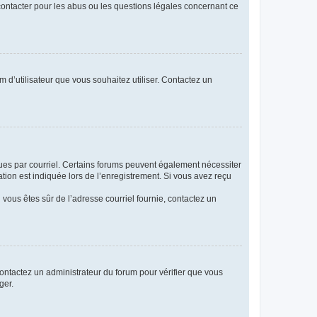
 contacter pour les abus ou les questions légales concernant ce
m d’utilisateur que vous souhaitez utiliser. Contactez un
eçues par courriel. Certains forums peuvent également nécessiter
ion est indiquée lors de l’enregistrement. Si vous avez reçu
i vous êtes sûr de l’adresse courriel fournie, contactez un
 contactez un administrateur du forum pour vérifier que vous
ger.