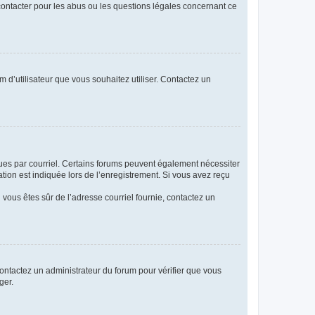
 contacter pour les abus ou les questions légales concernant ce
m d’utilisateur que vous souhaitez utiliser. Contactez un
eçues par courriel. Certains forums peuvent également nécessiter
ion est indiquée lors de l’enregistrement. Si vous avez reçu
i vous êtes sûr de l’adresse courriel fournie, contactez un
 contactez un administrateur du forum pour vérifier que vous
ger.