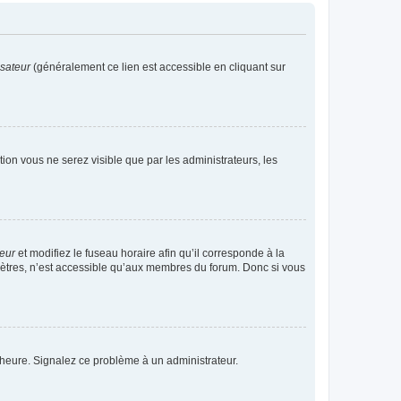
isateur
(généralement ce lien est accessible en cliquant sur
ption vous ne serez visible que par les administrateurs, les
teur
et modifiez le fuseau horaire afin qu’il corresponde à la
mètres, n’est accessible qu’aux membres du forum. Donc si vous
 l’heure. Signalez ce problème à un administrateur.