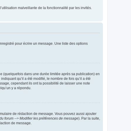
tilisation malveillante de la fonctionnalité par les invités.
nregistré pour écrire un message. Une liste des options
 (quelquefois dans une durée limitée après sa publication) en
iquant qu’il a été modifié, le nombre de fois qu’il a été
sage, cependant ils ont la possibilité de laisser une note
elqu’un y a répondu.
rmulaire de rédaction de message. Vous pouvez aussi ajouter
du forum --> Modifier les préférences de message
). Par la suite,
daction de message.