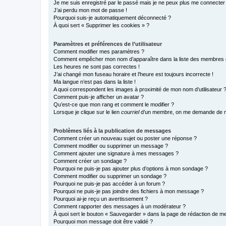
Je me suis enregistré par le passé mais je ne peux plus me connecter
J’ai perdu mon mot de passe !
Pourquoi suis-je automatiquement déconnecté ?
À quoi sert « Supprimer les cookies » ?
Paramètres et préférences de l’utilisateur
Comment modifier mes paramètres ?
Comment empêcher mon nom d’apparaître dans la liste des membres
Les heures ne sont pas correctes !
J’ai changé mon fuseau horaire et l’heure est toujours incorrecte !
Ma langue n’est pas dans la liste !
A quoi correspondent les images à proximité de mon nom d’utilisateur 
Comment puis-je afficher un avatar ?
Qu’est-ce que mon rang et comment le modifier ?
Lorsque je clique sur le lien
courriel
d’un membre, on me demande de m
Problèmes liés à la publication de messages
Comment créer un nouveau sujet ou poster une réponse ?
Comment modifier ou supprimer un message ?
Comment ajouter une signature à mes messages ?
Comment créer un sondage ?
Pourquoi ne puis-je pas ajouter plus d’options à mon sondage ?
Comment modifier ou supprimer un sondage ?
Pourquoi ne puis-je pas accéder à un forum ?
Pourquoi ne puis-je pas joindre des fichiers à mon message ?
Pourquoi ai-je reçu un avertissement ?
Comment rapporter des messages à un modérateur ?
À quoi sert le bouton « Sauvegarder » dans la page de rédaction de 
Pourquoi mon message doit être validé ?