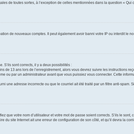
gales de toutes sortes, à l’exception de celles mentionnées dans la question « Qui
réation de nouveaux comptes. Il peut également avoir banni votre IP ou interdit le no
 S’ils sont corrects, il y a deux possibilités :
ins de 13 ans lors de l’enregistrement, alors vous devrez suivre les instructions r
me ou par un administrateur avant que vous puissiez vous connecter. Cette informat
rni une adresse incorrecte ou que le courriel ait été traité par un filtre anti-spam. S
iez que votre nom d’utilisateur et votre mot de passe soient corrects. S’ils le sont,
e du site Internet ait une erreur de configuration de son côté, et qu’il devra la corri