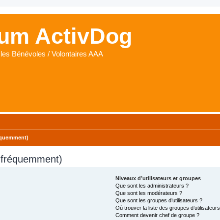
um ActivDog
les Bénévoles / Volontaires AAA
réquemment)
s fréquemment)
Niveaux d’utilisateurs et groupes
Que sont les administrateurs ?
Que sont les modérateurs ?
Que sont les groupes d’utilisateurs ?
Où trouver la liste des groupes d’utilisateur
Comment devenir chef de groupe ?