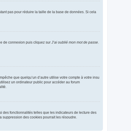
tant pas pour réduire la taille de la base de données. Si cela
age de connexion puis cliquez sur
J’ai oublié mon mot de passe
.
pêche que quelqu’un d’autre utilise votre compte à votre insu
tilisez un ordinateur public pour accéder au forum
lité.
 des fonctionnalités telles que les indicateurs de lecture des
a suppression des cookies pourrait les résoudre.