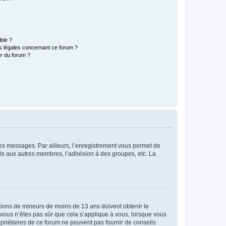
ible ?
ns légales concernant ce forum ?
r du forum ?
 des messages. Par ailleurs, l’enregistrement vous permet de
els aux autres membres, l’adhésion à des groupes, etc. La
mations de mineurs de moins de 13 ans doivent obtenir le
i vous n’êtes pas sûr que cela s’applique à vous, lorsque vous
opriétaires de ce forum ne peuvent pas fournir de conseils