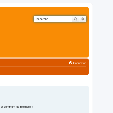
Rechercher
Recherche avancé
Connexion
s et comment les rejoindre ?