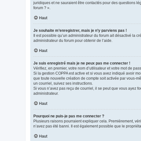
juridiques et ne sauraient être contactés pour des questions lé
forum ? ».
Haut
Je souhaite m’enregistrer, mais je n’y parviens pas !
Il est possible qu’un administrateur du forum ait désactivé la c
administrateur du forum pour obtenir de l’aide.
Haut
Je suis enregistré mais je ne peux pas me connecter !
Vérifiez, en premier, votre nom d’utilisateur et votre mot de passe.
Si la gestion COPPA est active et si vous avez indiqué avoir mo
que toute nouvelle création de compte soit activée par vous-mê
un courriel, suivez ses instructions.
Si vous n’avez pas reçu de courriel, il se peut que vous ayez fou
administrateur.
Haut
Pourquoi ne puis-je pas me connecter ?
Plusieurs raisons pourraient expliquer cela. Premièrement, vérif
n’avez pas été banni. Il est également possible que le propriétair
Haut