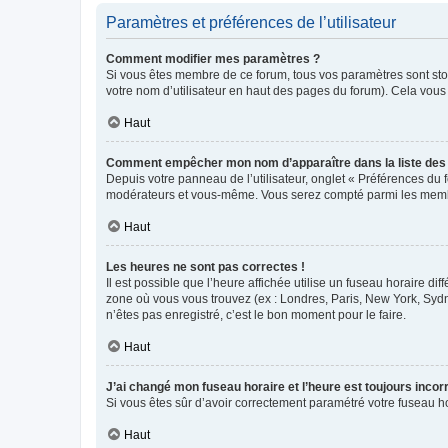
Paramètres et préférences de l’utilisateur
Comment modifier mes paramètres ?
Si vous êtes membre de ce forum, tous vos paramètres sont st
votre nom d’utilisateur en haut des pages du forum). Cela vous
Haut
Comment empêcher mon nom d’apparaître dans la liste de
Depuis votre panneau de l’utilisateur, onglet « Préférences du 
modérateurs et vous-même. Vous serez compté parmi les membr
Haut
Les heures ne sont pas correctes !
Il est possible que l’heure affichée utilise un fuseau horaire d
zone où vous vous trouvez (ex : Londres, Paris, New York, Syd
n’êtes pas enregistré, c’est le bon moment pour le faire.
Haut
J’ai changé mon fuseau horaire et l’heure est toujours incorr
Si vous êtes sûr d’avoir correctement paramétré votre fuseau hor
Haut