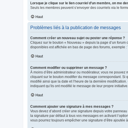
Lorsque je clique sur le lien
courriel
d’un membre, on me de
Seuls les membres peuvent s’envoyer des courriels via le formulai
Haut
Problèmes liés à la publication de messages
Comment créer un nouveau sujet ou poster une réponse ?
Cliquez sur le bouton « Nouveau » depuis la page d’un forum ou
disponibles est affichée en bas de page des forums, exemple 
Haut
Comment modifier ou supprimer un message ?
À moins d’être administrateur ou modérateur, vous ne pouvez 
cliquant sur le bouton
modifier
du message correspondant. Si que
modifié ainsi que la date et l’heure de la dernière modificatio
indiquant qu’ils ont modifié le message de leur propre initiat
Haut
Comment ajouter une signature à mes messages ?
Vous devez d’abord créer une signature depuis votre panneau d
la signature par défaut à tous vos messages en activant l’option
vous pourrez toujours empêcher une signature d’être ajoutée