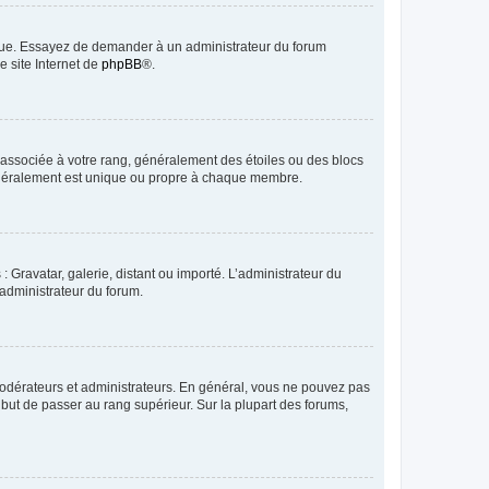
angue. Essayez de demander à un administrateur du forum
e site Internet de
phpBB
®.
e associée à votre rang, généralement des étoiles ou des blocs
généralement est unique ou propre à chaque membre.
: Gravatar, galerie, distant ou importé. L’administrateur du
 administrateur du forum.
modérateurs et administrateurs. En général, vous ne pouvez pas
l but de passer au rang supérieur. Sur la plupart des forums,