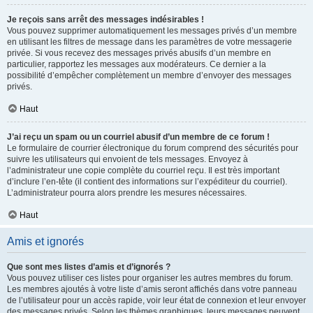
Je reçois sans arrêt des messages indésirables !
Vous pouvez supprimer automatiquement les messages privés d’un membre
en utilisant les filtres de message dans les paramètres de votre messagerie
privée. Si vous recevez des messages privés abusifs d’un membre en
particulier, rapportez les messages aux modérateurs. Ce dernier a la
possibilité d’empêcher complètement un membre d’envoyer des messages
privés.
Haut
J’ai reçu un spam ou un courriel abusif d’un membre de ce forum !
Le formulaire de courrier électronique du forum comprend des sécurités pour
suivre les utilisateurs qui envoient de tels messages. Envoyez à
l’administrateur une copie complète du courriel reçu. Il est très important
d’inclure l’en-tête (il contient des informations sur l’expéditeur du courriel).
L’administrateur pourra alors prendre les mesures nécessaires.
Haut
Amis et ignorés
Que sont mes listes d’amis et d’ignorés ?
Vous pouvez utiliser ces listes pour organiser les autres membres du forum.
Les membres ajoutés à votre liste d’amis seront affichés dans votre panneau
de l’utilisateur pour un accès rapide, voir leur état de connexion et leur envoyer
des messages privés. Selon les thèmes graphiques, leurs messages peuvent