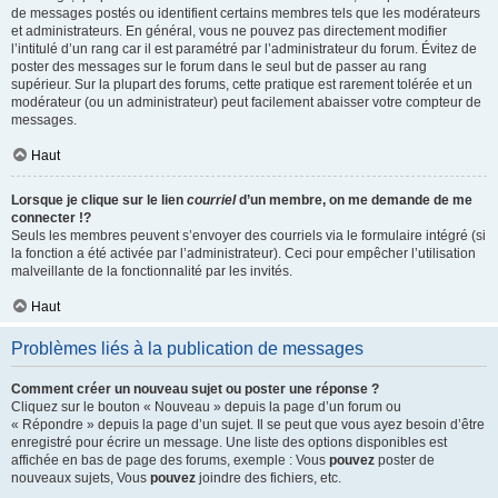
de messages postés ou identifient certains membres tels que les modérateurs
et administrateurs. En général, vous ne pouvez pas directement modifier
l’intitulé d’un rang car il est paramétré par l’administrateur du forum. Évitez de
poster des messages sur le forum dans le seul but de passer au rang
supérieur. Sur la plupart des forums, cette pratique est rarement tolérée et un
modérateur (ou un administrateur) peut facilement abaisser votre compteur de
messages.
Haut
Lorsque je clique sur le lien
courriel
d’un membre, on me demande de me
connecter !?
Seuls les membres peuvent s’envoyer des courriels via le formulaire intégré (si
la fonction a été activée par l’administrateur). Ceci pour empêcher l’utilisation
malveillante de la fonctionnalité par les invités.
Haut
Problèmes liés à la publication de messages
Comment créer un nouveau sujet ou poster une réponse ?
Cliquez sur le bouton « Nouveau » depuis la page d’un forum ou
« Répondre » depuis la page d’un sujet. Il se peut que vous ayez besoin d’être
enregistré pour écrire un message. Une liste des options disponibles est
affichée en bas de page des forums, exemple : Vous
pouvez
poster de
nouveaux sujets, Vous
pouvez
joindre des fichiers, etc.