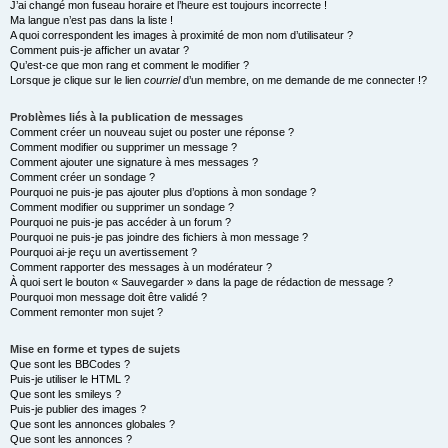
J’ai changé mon fuseau horaire et l’heure est toujours incorrecte !
Ma langue n’est pas dans la liste !
A quoi correspondent les images à proximité de mon nom d’utilisateur ?
Comment puis-je afficher un avatar ?
Qu’est-ce que mon rang et comment le modifier ?
Lorsque je clique sur le lien
courriel
d’un membre, on me demande de me connecter !?
Problèmes liés à la publication de messages
Comment créer un nouveau sujet ou poster une réponse ?
Comment modifier ou supprimer un message ?
Comment ajouter une signature à mes messages ?
Comment créer un sondage ?
Pourquoi ne puis-je pas ajouter plus d’options à mon sondage ?
Comment modifier ou supprimer un sondage ?
Pourquoi ne puis-je pas accéder à un forum ?
Pourquoi ne puis-je pas joindre des fichiers à mon message ?
Pourquoi ai-je reçu un avertissement ?
Comment rapporter des messages à un modérateur ?
À quoi sert le bouton « Sauvegarder » dans la page de rédaction de message ?
Pourquoi mon message doit être validé ?
Comment remonter mon sujet ?
Mise en forme et types de sujets
Que sont les BBCodes ?
Puis-je utiliser le HTML ?
Que sont les smileys ?
Puis-je publier des images ?
Que sont les annonces globales ?
Que sont les annonces ?