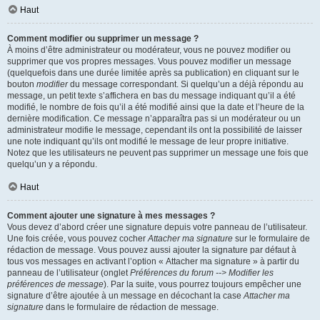
Haut
Comment modifier ou supprimer un message ?
À moins d’être administrateur ou modérateur, vous ne pouvez modifier ou
supprimer que vos propres messages. Vous pouvez modifier un message
(quelquefois dans une durée limitée après sa publication) en cliquant sur le
bouton
modifier
du message correspondant. Si quelqu’un a déjà répondu au
message, un petit texte s’affichera en bas du message indiquant qu’il a été
modifié, le nombre de fois qu’il a été modifié ainsi que la date et l’heure de la
dernière modification. Ce message n’apparaîtra pas si un modérateur ou un
administrateur modifie le message, cependant ils ont la possibilité de laisser
une note indiquant qu’ils ont modifié le message de leur propre initiative.
Notez que les utilisateurs ne peuvent pas supprimer un message une fois que
quelqu’un y a répondu.
Haut
Comment ajouter une signature à mes messages ?
Vous devez d’abord créer une signature depuis votre panneau de l’utilisateur.
Une fois créée, vous pouvez cocher
Attacher ma signature
sur le formulaire de
rédaction de message. Vous pouvez aussi ajouter la signature par défaut à
tous vos messages en activant l’option « Attacher ma signature » à partir du
panneau de l’utilisateur (onglet
Préférences du forum --> Modifier les
préférences de message
). Par la suite, vous pourrez toujours empêcher une
signature d’être ajoutée à un message en décochant la case
Attacher ma
signature
dans le formulaire de rédaction de message.