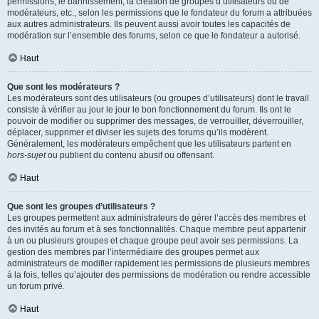
permissions, le bannissement, la création de groupes d’utilisateurs ou de
modérateurs, etc., selon les permissions que le fondateur du forum a attribuées
aux autres administrateurs. Ils peuvent aussi avoir toutes les capacités de
modération sur l’ensemble des forums, selon ce que le fondateur a autorisé.
Haut
Que sont les modérateurs ?
Les modérateurs sont des utilisateurs (ou groupes d’utilisateurs) dont le travail
consiste à vérifier au jour le jour le bon fonctionnement du forum. Ils ont le
pouvoir de modifier ou supprimer des messages, de verrouiller, déverrouiller,
déplacer, supprimer et diviser les sujets des forums qu’ils modèrent.
Généralement, les modérateurs empêchent que les utilisateurs partent en
hors-sujet
ou publient du contenu abusif ou offensant.
Haut
Que sont les groupes d’utilisateurs ?
Les groupes permettent aux administrateurs de gérer l’accès des membres et
des invités au forum et à ses fonctionnalités. Chaque membre peut appartenir
à un ou plusieurs groupes et chaque groupe peut avoir ses permissions. La
gestion des membres par l’intermédiaire des groupes permet aux
administrateurs de modifier rapidement les permissions de plusieurs membres
à la fois, telles qu’ajouter des permissions de modération ou rendre accessible
un forum privé.
Haut