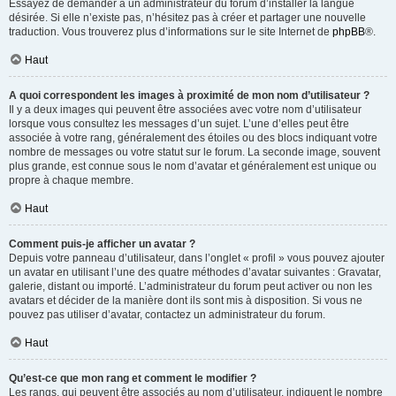
Essayez de demander à un administrateur du forum d’installer la langue
désirée. Si elle n’existe pas, n’hésitez pas à créer et partager une nouvelle
traduction. Vous trouverez plus d’informations sur le site Internet de
phpBB
®.
Haut
A quoi correspondent les images à proximité de mon nom d’utilisateur ?
Il y a deux images qui peuvent être associées avec votre nom d’utilisateur
lorsque vous consultez les messages d’un sujet. L’une d’elles peut être
associée à votre rang, généralement des étoiles ou des blocs indiquant votre
nombre de messages ou votre statut sur le forum. La seconde image, souvent
plus grande, est connue sous le nom d’avatar et généralement est unique ou
propre à chaque membre.
Haut
Comment puis-je afficher un avatar ?
Depuis votre panneau d’utilisateur, dans l’onglet « profil » vous pouvez ajouter
un avatar en utilisant l’une des quatre méthodes d’avatar suivantes : Gravatar,
galerie, distant ou importé. L’administrateur du forum peut activer ou non les
avatars et décider de la manière dont ils sont mis à disposition. Si vous ne
pouvez pas utiliser d’avatar, contactez un administrateur du forum.
Haut
Qu’est-ce que mon rang et comment le modifier ?
Les rangs, qui peuvent être associés au nom d’utilisateur, indiquent le nombre