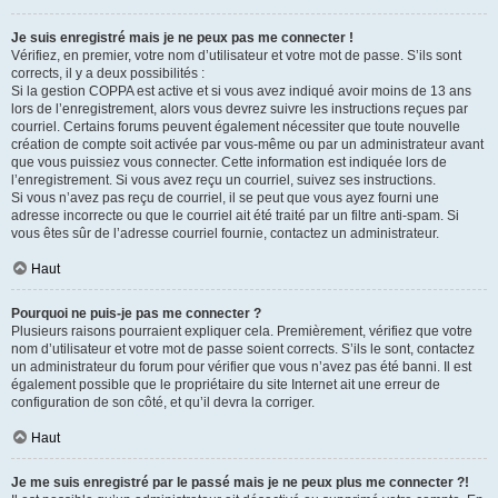
Je suis enregistré mais je ne peux pas me connecter !
Vérifiez, en premier, votre nom d’utilisateur et votre mot de passe. S’ils sont
corrects, il y a deux possibilités :
Si la gestion COPPA est active et si vous avez indiqué avoir moins de 13 ans
lors de l’enregistrement, alors vous devrez suivre les instructions reçues par
courriel. Certains forums peuvent également nécessiter que toute nouvelle
création de compte soit activée par vous-même ou par un administrateur avant
que vous puissiez vous connecter. Cette information est indiquée lors de
l’enregistrement. Si vous avez reçu un courriel, suivez ses instructions.
Si vous n’avez pas reçu de courriel, il se peut que vous ayez fourni une
adresse incorrecte ou que le courriel ait été traité par un filtre anti-spam. Si
vous êtes sûr de l’adresse courriel fournie, contactez un administrateur.
Haut
Pourquoi ne puis-je pas me connecter ?
Plusieurs raisons pourraient expliquer cela. Premièrement, vérifiez que votre
nom d’utilisateur et votre mot de passe soient corrects. S’ils le sont, contactez
un administrateur du forum pour vérifier que vous n’avez pas été banni. Il est
également possible que le propriétaire du site Internet ait une erreur de
configuration de son côté, et qu’il devra la corriger.
Haut
Je me suis enregistré par le passé mais je ne peux plus me connecter ?!