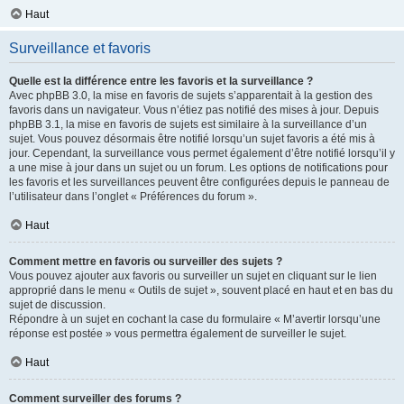
Haut
Surveillance et favoris
Quelle est la différence entre les favoris et la surveillance ?
Avec phpBB 3.0, la mise en favoris de sujets s’apparentait à la gestion des
favoris dans un navigateur. Vous n’étiez pas notifié des mises à jour. Depuis
phpBB 3.1, la mise en favoris de sujets est similaire à la surveillance d’un
sujet. Vous pouvez désormais être notifié lorsqu’un sujet favoris a été mis à
jour. Cependant, la surveillance vous permet également d’être notifié lorsqu’il y
a une mise à jour dans un sujet ou un forum. Les options de notifications pour
les favoris et les surveillances peuvent être configurées depuis le panneau de
l’utilisateur dans l’onglet « Préférences du forum ».
Haut
Comment mettre en favoris ou surveiller des sujets ?
Vous pouvez ajouter aux favoris ou surveiller un sujet en cliquant sur le lien
approprié dans le menu « Outils de sujet », souvent placé en haut et en bas du
sujet de discussion.
Répondre à un sujet en cochant la case du formulaire « M’avertir lorsqu’une
réponse est postée » vous permettra également de surveiller le sujet.
Haut
Comment surveiller des forums ?