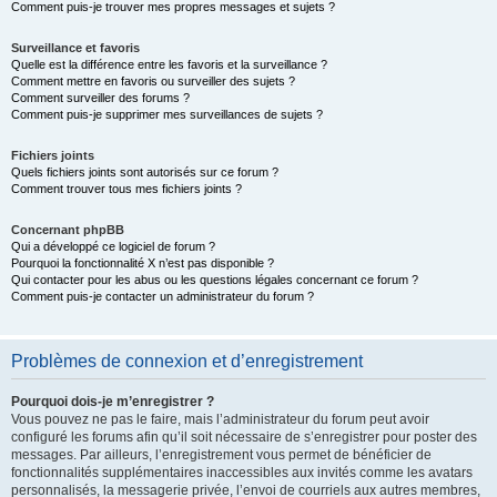
Comment puis-je trouver mes propres messages et sujets ?
Surveillance et favoris
Quelle est la différence entre les favoris et la surveillance ?
Comment mettre en favoris ou surveiller des sujets ?
Comment surveiller des forums ?
Comment puis-je supprimer mes surveillances de sujets ?
Fichiers joints
Quels fichiers joints sont autorisés sur ce forum ?
Comment trouver tous mes fichiers joints ?
Concernant phpBB
Qui a développé ce logiciel de forum ?
Pourquoi la fonctionnalité X n’est pas disponible ?
Qui contacter pour les abus ou les questions légales concernant ce forum ?
Comment puis-je contacter un administrateur du forum ?
Problèmes de connexion et d’enregistrement
Pourquoi dois-je m’enregistrer ?
Vous pouvez ne pas le faire, mais l’administrateur du forum peut avoir
configuré les forums afin qu’il soit nécessaire de s’enregistrer pour poster des
messages. Par ailleurs, l’enregistrement vous permet de bénéficier de
fonctionnalités supplémentaires inaccessibles aux invités comme les avatars
personnalisés, la messagerie privée, l’envoi de courriels aux autres membres,