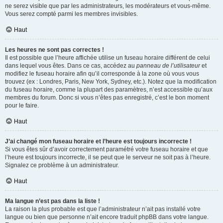
ne serez visible que par les administrateurs, les modérateurs et vous-même.
Vous serez compté parmi les membres invisibles.
Haut
Les heures ne sont pas correctes !
Il est possible que l’heure affichée utilise un fuseau horaire différent de celui
dans lequel vous êtes. Dans ce cas, accédez au
panneau de l’utilisateur
et
modifiez le fuseau horaire afin qu’il corresponde à la zone où vous vous
trouvez (ex : Londres, Paris, New York, Sydney, etc.). Notez que la modification
du fuseau horaire, comme la plupart des paramètres, n’est accessible qu’aux
membres du forum. Donc si vous n’êtes pas enregistré, c’est le bon moment
pour le faire.
Haut
J’ai changé mon fuseau horaire et l’heure est toujours incorrecte !
Si vous êtes sûr d’avoir correctement paramétré votre fuseau horaire et que
l’heure est toujours incorrecte, il se peut que le serveur ne soit pas à l’heure.
Signalez ce problème à un administrateur.
Haut
Ma langue n’est pas dans la liste !
La raison la plus probable est que l’administrateur n’ait pas installé votre
langue ou bien que personne n’ait encore traduit phpBB dans votre langue.