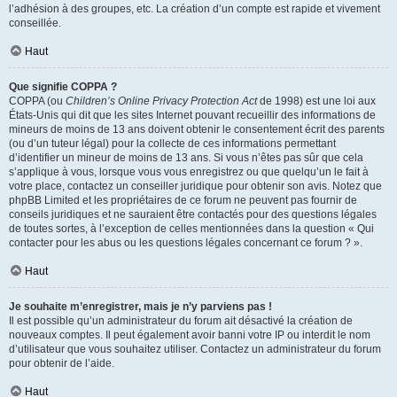
l’adhésion à des groupes, etc. La création d’un compte est rapide et vivement
conseillée.
Haut
Que signifie COPPA ?
COPPA (ou
Children’s Online Privacy Protection Act
de 1998) est une loi aux
États-Unis qui dit que les sites Internet pouvant recueillir des informations de
mineurs de moins de 13 ans doivent obtenir le consentement écrit des parents
(ou d’un tuteur légal) pour la collecte de ces informations permettant
d’identifier un mineur de moins de 13 ans. Si vous n’êtes pas sûr que cela
s’applique à vous, lorsque vous vous enregistrez ou que quelqu’un le fait à
votre place, contactez un conseiller juridique pour obtenir son avis. Notez que
phpBB Limited et les propriétaires de ce forum ne peuvent pas fournir de
conseils juridiques et ne sauraient être contactés pour des questions légales
de toutes sortes, à l’exception de celles mentionnées dans la question « Qui
contacter pour les abus ou les questions légales concernant ce forum ? ».
Haut
Je souhaite m’enregistrer, mais je n’y parviens pas !
Il est possible qu’un administrateur du forum ait désactivé la création de
nouveaux comptes. Il peut également avoir banni votre IP ou interdit le nom
d’utilisateur que vous souhaitez utiliser. Contactez un administrateur du forum
pour obtenir de l’aide.
Haut