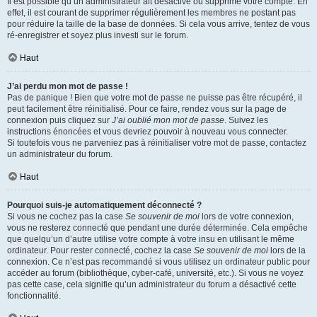
Il est possible qu’un administrateur ait désactivé ou supprimé votre compte. En
effet, il est courant de supprimer régulièrement les membres ne postant pas
pour réduire la taille de la base de données. Si cela vous arrive, tentez de vous
ré-enregistrer et soyez plus investi sur le forum.
Haut
J’ai perdu mon mot de passe !
Pas de panique ! Bien que votre mot de passe ne puisse pas être récupéré, il
peut facilement être réinitialisé. Pour ce faire, rendez vous sur la page de
connexion puis cliquez sur
J’ai oublié mon mot de passe
. Suivez les
instructions énoncées et vous devriez pouvoir à nouveau vous connecter.
Si toutefois vous ne parveniez pas à réinitialiser votre mot de passe, contactez
un administrateur du forum.
Haut
Pourquoi suis-je automatiquement déconnecté ?
Si vous ne cochez pas la case
Se souvenir de moi
lors de votre connexion,
vous ne resterez connecté que pendant une durée déterminée. Cela empêche
que quelqu’un d’autre utilise votre compte à votre insu en utilisant le même
ordinateur. Pour rester connecté, cochez la case
Se souvenir de moi
lors de la
connexion. Ce n’est pas recommandé si vous utilisez un ordinateur public pour
accéder au forum (bibliothèque, cyber-café, université, etc.). Si vous ne voyez
pas cette case, cela signifie qu’un administrateur du forum a désactivé cette
fonctionnalité.