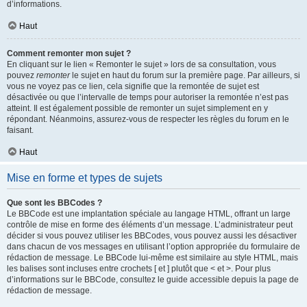
d’informations.
Haut
Comment remonter mon sujet ?
En cliquant sur le lien « Remonter le sujet » lors de sa consultation, vous
pouvez
remonter
le sujet en haut du forum sur la première page. Par ailleurs, si
vous ne voyez pas ce lien, cela signifie que la remontée de sujet est
désactivée ou que l’intervalle de temps pour autoriser la remontée n’est pas
atteint. Il est également possible de remonter un sujet simplement en y
répondant. Néanmoins, assurez-vous de respecter les règles du forum en le
faisant.
Haut
Mise en forme et types de sujets
Que sont les BBCodes ?
Le BBCode est une implantation spéciale au langage HTML, offrant un large
contrôle de mise en forme des éléments d’un message. L’administrateur peut
décider si vous pouvez utiliser les BBCodes, vous pouvez aussi les désactiver
dans chacun de vos messages en utilisant l’option appropriée du formulaire de
rédaction de message. Le BBCode lui-même est similaire au style HTML, mais
les balises sont incluses entre crochets [ et ] plutôt que < et >. Pour plus
d’informations sur le BBCode, consultez le guide accessible depuis la page de
rédaction de message.