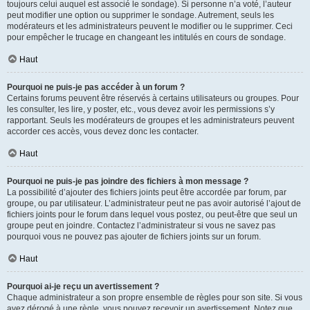
toujours celui auquel est associé le sondage). Si personne n’a voté, l’auteur
peut modifier une option ou supprimer le sondage. Autrement, seuls les
modérateurs et les administrateurs peuvent le modifier ou le supprimer. Ceci
pour empêcher le trucage en changeant les intitulés en cours de sondage.
Haut
Pourquoi ne puis-je pas accéder à un forum ?
Certains forums peuvent être réservés à certains utilisateurs ou groupes. Pour
les consulter, les lire, y poster, etc., vous devez avoir les permissions s’y
rapportant. Seuls les modérateurs de groupes et les administrateurs peuvent
accorder ces accès, vous devez donc les contacter.
Haut
Pourquoi ne puis-je pas joindre des fichiers à mon message ?
La possibilité d’ajouter des fichiers joints peut être accordée par forum, par
groupe, ou par utilisateur. L’administrateur peut ne pas avoir autorisé l’ajout de
fichiers joints pour le forum dans lequel vous postez, ou peut-être que seul un
groupe peut en joindre. Contactez l’administrateur si vous ne savez pas
pourquoi vous ne pouvez pas ajouter de fichiers joints sur un forum.
Haut
Pourquoi ai-je reçu un avertissement ?
Chaque administrateur a son propre ensemble de règles pour son site. Si vous
avez dérogé à une règle, vous pouvez recevoir un avertissement. Notez que