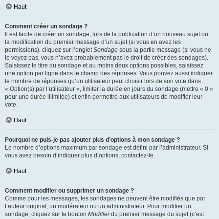
Haut
Comment créer un sondage ?
Il est facile de créer un sondage, lors de la publication d’un nouveau sujet ou
la modification du premier message d’un sujet (si vous en avez les
permissions), cliquez sur l’onglet
Sondage
sous la partie message (si vous ne
le voyez pas, vous n’avez probablement pas le droit de créer des sondages).
Saisissez le titre du sondage et au moins deux options possibles, saisissez
une option par ligne dans le champ des réponses. Vous pouvez aussi indiquer
le nombre de réponses qu’un utilisateur peut choisir lors de son vote dans
« Option(s) par l’utilisateur », limiter la durée en jours du sondage (mettre « 0 »
pour une durée illimitée) et enfin permettre aux utilisateurs de modifier leur
vote.
Haut
Pourquoi ne puis-je pas ajouter plus d’options à mon sondage ?
Le nombre d’options maximum par sondage est défini par l’administrateur. Si
vous avez besoin d’indiquer plus d’options, contactez-le.
Haut
Comment modifier ou supprimer un sondage ?
Comme pour les messages, les sondages ne peuvent être modifiés que par
l’auteur original, un modérateur ou un administrateur. Pour modifier un
sondage, cliquez sur le bouton
Modifier
du premier message du sujet (c’est