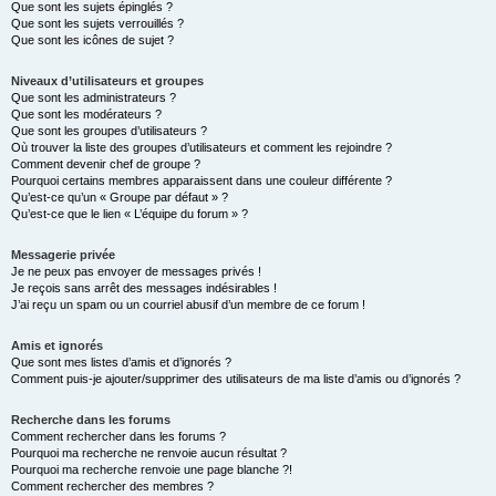
Que sont les sujets épinglés ?
Que sont les sujets verrouillés ?
Que sont les icônes de sujet ?
Niveaux d’utilisateurs et groupes
Que sont les administrateurs ?
Que sont les modérateurs ?
Que sont les groupes d’utilisateurs ?
Où trouver la liste des groupes d’utilisateurs et comment les rejoindre ?
Comment devenir chef de groupe ?
Pourquoi certains membres apparaissent dans une couleur différente ?
Qu’est-ce qu’un « Groupe par défaut » ?
Qu’est-ce que le lien « L’équipe du forum » ?
Messagerie privée
Je ne peux pas envoyer de messages privés !
Je reçois sans arrêt des messages indésirables !
J’ai reçu un spam ou un courriel abusif d’un membre de ce forum !
Amis et ignorés
Que sont mes listes d’amis et d’ignorés ?
Comment puis-je ajouter/supprimer des utilisateurs de ma liste d’amis ou d’ignorés ?
Recherche dans les forums
Comment rechercher dans les forums ?
Pourquoi ma recherche ne renvoie aucun résultat ?
Pourquoi ma recherche renvoie une page blanche ?!
Comment rechercher des membres ?