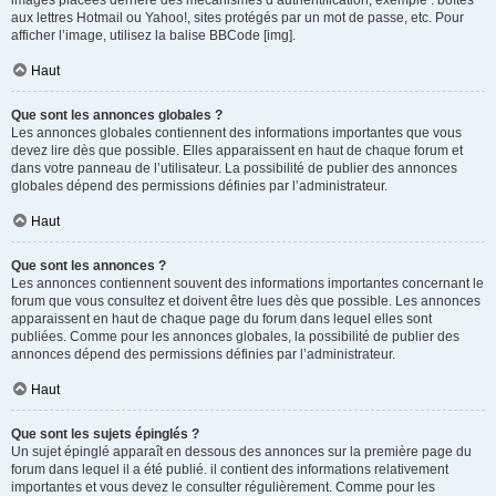
images placées derrière des mécanismes d’authentification, exemple : boîtes
aux lettres Hotmail ou Yahoo!, sites protégés par un mot de passe, etc. Pour
afficher l’image, utilisez la balise BBCode [img].
Haut
Que sont les annonces globales ?
Les annonces globales contiennent des informations importantes que vous
devez lire dès que possible. Elles apparaissent en haut de chaque forum et
dans votre panneau de l’utilisateur. La possibilité de publier des annonces
globales dépend des permissions définies par l’administrateur.
Haut
Que sont les annonces ?
Les annonces contiennent souvent des informations importantes concernant le
forum que vous consultez et doivent être lues dès que possible. Les annonces
apparaissent en haut de chaque page du forum dans lequel elles sont
publiées. Comme pour les annonces globales, la possibilité de publier des
annonces dépend des permissions définies par l’administrateur.
Haut
Que sont les sujets épinglés ?
Un sujet épinglé apparaît en dessous des annonces sur la première page du
forum dans lequel il a été publié. il contient des informations relativement
importantes et vous devez le consulter régulièrement. Comme pour les