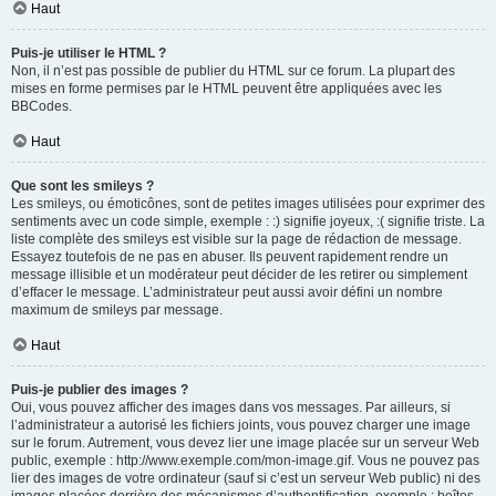
Haut
Puis-je utiliser le HTML ?
Non, il n’est pas possible de publier du HTML sur ce forum. La plupart des
mises en forme permises par le HTML peuvent être appliquées avec les
BBCodes.
Haut
Que sont les smileys ?
Les smileys, ou émoticônes, sont de petites images utilisées pour exprimer des
sentiments avec un code simple, exemple : :) signifie joyeux, :( signifie triste. La
liste complète des smileys est visible sur la page de rédaction de message.
Essayez toutefois de ne pas en abuser. Ils peuvent rapidement rendre un
message illisible et un modérateur peut décider de les retirer ou simplement
d’effacer le message. L’administrateur peut aussi avoir défini un nombre
maximum de smileys par message.
Haut
Puis-je publier des images ?
Oui, vous pouvez afficher des images dans vos messages. Par ailleurs, si
l’administrateur a autorisé les fichiers joints, vous pouvez charger une image
sur le forum. Autrement, vous devez lier une image placée sur un serveur Web
public, exemple : http://www.exemple.com/mon-image.gif. Vous ne pouvez pas
lier des images de votre ordinateur (sauf si c’est un serveur Web public) ni des