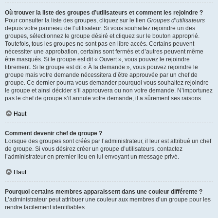
Où trouver la liste des groupes d’utilisateurs et comment les rejoindre ?
Pour consulter la liste des groupes, cliquez sur le lien
Groupes d’utilisateurs
depuis votre panneau de l’utilisateur. Si vous souhaitez rejoindre un des
groupes, sélectionnez le groupe désiré et cliquez sur le bouton approprié.
Toutefois, tous les groupes ne sont pas en libre accès. Certains peuvent
nécessiter une approbation, certains sont fermés et d’autres peuvent même
être masqués. Si le groupe est dit « Ouvert », vous pouvez le rejoindre
librement. Si le groupe est dit « À la demande », vous pouvez rejoindre le
groupe mais votre demande nécessitera d’être approuvée par un chef de
groupe. Ce dernier pourra vous demander pourquoi vous souhaitez rejoindre
le groupe et ainsi décider s’il approuvera ou non votre demande. N’importunez
pas le chef de groupe s’il annule votre demande, il a sûrement ses raisons.
Haut
Comment devenir chef de groupe ?
Lorsque des groupes sont créés par l’administrateur, il leur est attribué un chef
de groupe. Si vous désirez créer un groupe d’utilisateurs, contactez
l’administrateur en premier lieu en lui envoyant un message privé.
Haut
Pourquoi certains membres apparaissent dans une couleur différente ?
L’administrateur peut attribuer une couleur aux membres d’un groupe pour les
rendre facilement identifiables.