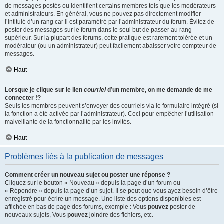
de messages postés ou identifient certains membres tels que les modérateurs
et administrateurs. En général, vous ne pouvez pas directement modifier
l’intitulé d’un rang car il est paramétré par l’administrateur du forum. Évitez de
poster des messages sur le forum dans le seul but de passer au rang
supérieur. Sur la plupart des forums, cette pratique est rarement tolérée et un
modérateur (ou un administrateur) peut facilement abaisser votre compteur de
messages.
Haut
Lorsque je clique sur le lien
courriel
d’un membre, on me demande de me
connecter !?
Seuls les membres peuvent s’envoyer des courriels via le formulaire intégré (si
la fonction a été activée par l’administrateur). Ceci pour empêcher l’utilisation
malveillante de la fonctionnalité par les invités.
Haut
Problèmes liés à la publication de messages
Comment créer un nouveau sujet ou poster une réponse ?
Cliquez sur le bouton « Nouveau » depuis la page d’un forum ou
« Répondre » depuis la page d’un sujet. Il se peut que vous ayez besoin d’être
enregistré pour écrire un message. Une liste des options disponibles est
affichée en bas de page des forums, exemple : Vous
pouvez
poster de
nouveaux sujets, Vous
pouvez
joindre des fichiers, etc.