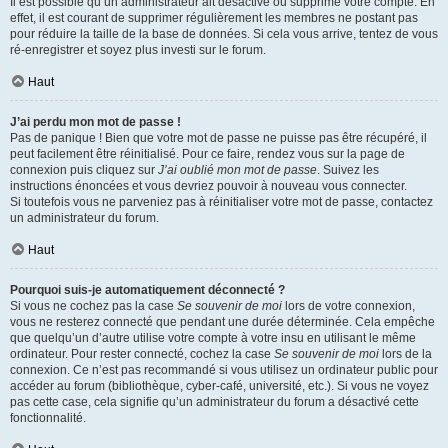
Il est possible qu’un administrateur ait désactivé ou supprimé votre compte. En
effet, il est courant de supprimer régulièrement les membres ne postant pas
pour réduire la taille de la base de données. Si cela vous arrive, tentez de vous
ré-enregistrer et soyez plus investi sur le forum.
Haut
J’ai perdu mon mot de passe !
Pas de panique ! Bien que votre mot de passe ne puisse pas être récupéré, il
peut facilement être réinitialisé. Pour ce faire, rendez vous sur la page de
connexion puis cliquez sur
J’ai oublié mon mot de passe
. Suivez les
instructions énoncées et vous devriez pouvoir à nouveau vous connecter.
Si toutefois vous ne parveniez pas à réinitialiser votre mot de passe, contactez
un administrateur du forum.
Haut
Pourquoi suis-je automatiquement déconnecté ?
Si vous ne cochez pas la case
Se souvenir de moi
lors de votre connexion,
vous ne resterez connecté que pendant une durée déterminée. Cela empêche
que quelqu’un d’autre utilise votre compte à votre insu en utilisant le même
ordinateur. Pour rester connecté, cochez la case
Se souvenir de moi
lors de la
connexion. Ce n’est pas recommandé si vous utilisez un ordinateur public pour
accéder au forum (bibliothèque, cyber-café, université, etc.). Si vous ne voyez
pas cette case, cela signifie qu’un administrateur du forum a désactivé cette
fonctionnalité.