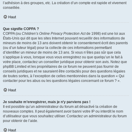
l’adhésion à des groupes, etc. La création d’un compte est rapide et vivement
conseillée.
Haut
Que signifie COPPA ?
COPPA (ou
Children’s Online Privacy Protection Act
de 1998) est une loi aux
États-Unis qui dit que les sites Internet pouvant recueillir des informations de
mineurs de moins de 13 ans doivent obtenir le consentement écrit des parents
(ou d’un tuteur légal) pour la collecte de ces informations permettant
d’identifier un mineur de moins de 13 ans. Si vous n’êtes pas sûr que cela
s’applique à vous, lorsque vous vous enregistrez ou que quelqu’un le fait à
votre place, contactez un conseiller juridique pour obtenir son avis. Notez que
phpBB Limited et les propriétaires de ce forum ne peuvent pas fournir de
conseils juridiques et ne sauraient être contactés pour des questions légales
de toutes sortes, à l’exception de celles mentionnées dans la question « Qui
contacter pour les abus ou les questions légales concernant ce forum ? ».
Haut
Je souhaite m’enregistrer, mais je n’y parviens pas !
Il est possible qu’un administrateur du forum ait désactivé la création de
nouveaux comptes. Il peut également avoir banni votre IP ou interdit le nom
d’utilisateur que vous souhaitez utiliser. Contactez un administrateur du forum
pour obtenir de l’aide.
Haut