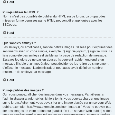
Haut
Puis-je utiliser le HTML ?
Non, il n’est pas possible de publier du HTML sur ce forum. La plupart des
mises en forme permises par le HTML peuvent être appliquées avec les
BBCodes.
Haut
Que sont les smileys ?
Les smileys, ou émoticônes, sont de petites images utilisées pour exprimer des
sentiments avec un code simple, exemple : :) signifie joyeux, :( signifie triste. La
liste complète des smileys est visible sur la page de rédaction de message.
Essayez toutefois de ne pas en abuser. Ils peuvent rapidement rendre un
message illisible et un modérateur peut décider de les retirer ou simplement
d’effacer le message. L’administrateur peut aussi avoir défini un nombre
maximum de smileys par message.
Haut
Puis-je publier des images ?
Oui, vous pouvez afficher des images dans vos messages. Par ailleurs, si
l’administrateur a autorisé les fichiers joints, vous pouvez charger une image
sur le forum. Autrement, vous devez lier une image placée sur un serveur Web
public, exemple : http://www.exemple.com/mon-image.gif. Vous ne pouvez pas
lier des images de votre ordinateur (sauf si c’est un serveur Web public) ni des