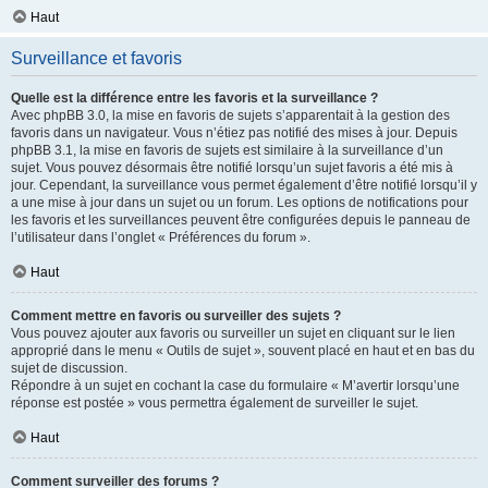
Haut
Surveillance et favoris
Quelle est la différence entre les favoris et la surveillance ?
Avec phpBB 3.0, la mise en favoris de sujets s’apparentait à la gestion des
favoris dans un navigateur. Vous n’étiez pas notifié des mises à jour. Depuis
phpBB 3.1, la mise en favoris de sujets est similaire à la surveillance d’un
sujet. Vous pouvez désormais être notifié lorsqu’un sujet favoris a été mis à
jour. Cependant, la surveillance vous permet également d’être notifié lorsqu’il y
a une mise à jour dans un sujet ou un forum. Les options de notifications pour
les favoris et les surveillances peuvent être configurées depuis le panneau de
l’utilisateur dans l’onglet « Préférences du forum ».
Haut
Comment mettre en favoris ou surveiller des sujets ?
Vous pouvez ajouter aux favoris ou surveiller un sujet en cliquant sur le lien
approprié dans le menu « Outils de sujet », souvent placé en haut et en bas du
sujet de discussion.
Répondre à un sujet en cochant la case du formulaire « M’avertir lorsqu’une
réponse est postée » vous permettra également de surveiller le sujet.
Haut
Comment surveiller des forums ?