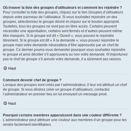
Où trouver la liste des groupes d’utilisateurs et comment les rejoindre ?
Pour consulter la liste des groupes, cliquez sur le lien
Groupes d’utilisateurs
depuis votre panneau de l’utilisateur. Si vous souhaitez rejoindre un des
groupes, sélectionnez le groupe désiré et cliquez sur le bouton approprié.
Toutefois, tous les groupes ne sont pas en libre accès. Certains peuvent
nécessiter une approbation, certains sont fermés et d’autres peuvent même
être masqués. Si le groupe est dit « Ouvert », vous pouvez le rejoindre
librement. Si le groupe est dit « À la demande », vous pouvez rejoindre le
groupe mais votre demande nécessitera d’être approuvée par un chef de
groupe. Ce dernier pourra vous demander pourquoi vous souhaitez rejoindre
le groupe et ainsi décider s’il approuvera ou non votre demande. N’importunez
pas le chef de groupe s’il annule votre demande, il a sûrement ses raisons.
Haut
Comment devenir chef de groupe ?
Lorsque des groupes sont créés par l’administrateur, il leur est attribué un chef
de groupe. Si vous désirez créer un groupe d’utilisateurs, contactez
l’administrateur en premier lieu en lui envoyant un message privé.
Haut
Pourquoi certains membres apparaissent dans une couleur différente ?
L’administrateur peut attribuer une couleur aux membres d’un groupe pour les
rendre facilement identifiables.