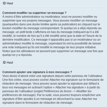
Haut
Comment modifier ou supprimer un message ?
À moins d’être administrateur ou modérateur, vous ne pouvez modifier ou
supprimer que vos propres messages. Vous pouvez modifier un message
(quelquefois dans une durée limitée après sa publication) en cliquant sur le
bouton
modifier
du message correspondant. Si quelqu’un a déjà répondu au
message, un petit texte s’affichera en bas du message indiquant qu’il a été
modifié, le nombre de fois qu’il a été modifié ainsi que la date et l’heure de la
dernière modification. Ce message n’apparaîtra pas si un modérateur ou un
administrateur modifie le message, cependant ils ont la possibilité de laisser
une note indiquant qu’ils ont modifié le message de leur propre initiative.
Notez que les utilisateurs ne peuvent pas supprimer un message une fois que
quelqu’un y a répondu.
Haut
Comment ajouter une signature à mes messages ?
Vous devez d’abord créer une signature depuis votre panneau de l’utilisateur.
Une fois créée, vous pouvez cocher
Attacher ma signature
sur le formulaire de
rédaction de message. Vous pouvez aussi ajouter la signature par défaut à
tous vos messages en activant l’option « Attacher ma signature » à partir du
panneau de l’utilisateur (onglet
Préférences du forum --> Modifier les
préférences de message
). Par la suite, vous pourrez toujours empêcher une
signature d’être ajoutée à un message en décochant la case
Attacher ma
signature
dans le formulaire de rédaction de message.