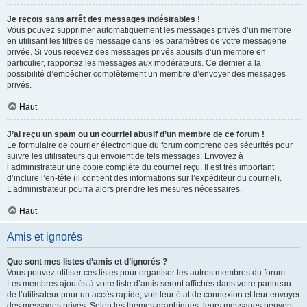
Je reçois sans arrêt des messages indésirables !
Vous pouvez supprimer automatiquement les messages privés d’un membre
en utilisant les filtres de message dans les paramètres de votre messagerie
privée. Si vous recevez des messages privés abusifs d’un membre en
particulier, rapportez les messages aux modérateurs. Ce dernier a la
possibilité d’empêcher complètement un membre d’envoyer des messages
privés.
Haut
J’ai reçu un spam ou un courriel abusif d’un membre de ce forum !
Le formulaire de courrier électronique du forum comprend des sécurités pour
suivre les utilisateurs qui envoient de tels messages. Envoyez à
l’administrateur une copie complète du courriel reçu. Il est très important
d’inclure l’en-tête (il contient des informations sur l’expéditeur du courriel).
L’administrateur pourra alors prendre les mesures nécessaires.
Haut
Amis et ignorés
Que sont mes listes d’amis et d’ignorés ?
Vous pouvez utiliser ces listes pour organiser les autres membres du forum.
Les membres ajoutés à votre liste d’amis seront affichés dans votre panneau
de l’utilisateur pour un accès rapide, voir leur état de connexion et leur envoyer
des messages privés. Selon les thèmes graphiques, leurs messages peuvent