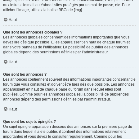
images placées derrière des mécanismes d’authentification, exemple : boîtes
aux lettres Hotmail ou Yahoo!, sites protégés par un mot de passe, etc. Pour
afficher l’image, utilisez la balise BBCode [img].
Haut
Que sont les annonces globales ?
Les annonces globales contiennent des informations importantes que vous
devez lire dès que possible. Elles apparaissent en haut de chaque forum et
dans votre panneau de l’utilisateur. La possibilité de publier des annonces
globales dépend des permissions définies par l’administrateur.
Haut
Que sont les annonces ?
Les annonces contiennent souvent des informations importantes concernant le
forum que vous consultez et doivent être lues dès que possible. Les annonces
apparaissent en haut de chaque page du forum dans lequel elles sont
publiées. Comme pour les annonces globales, la possibilité de publier des
annonces dépend des permissions définies par l’administrateur.
Haut
Que sont les sujets épinglés ?
Un sujet épinglé apparaît en dessous des annonces sur la première page du
forum dans lequel il a été publié. il contient des informations relativement
importantes et vous devez le consulter régulièrement. Comme pour les