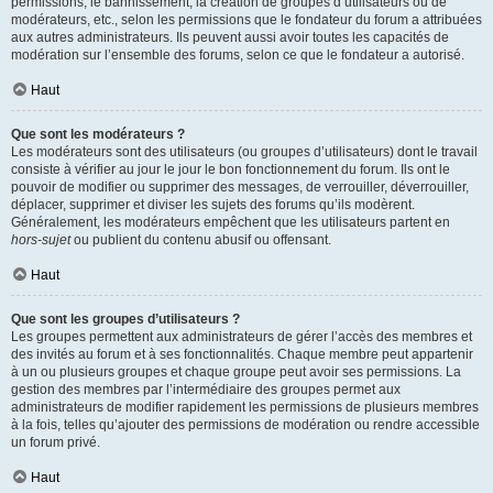
permissions, le bannissement, la création de groupes d’utilisateurs ou de
modérateurs, etc., selon les permissions que le fondateur du forum a attribuées
aux autres administrateurs. Ils peuvent aussi avoir toutes les capacités de
modération sur l’ensemble des forums, selon ce que le fondateur a autorisé.
Haut
Que sont les modérateurs ?
Les modérateurs sont des utilisateurs (ou groupes d’utilisateurs) dont le travail
consiste à vérifier au jour le jour le bon fonctionnement du forum. Ils ont le
pouvoir de modifier ou supprimer des messages, de verrouiller, déverrouiller,
déplacer, supprimer et diviser les sujets des forums qu’ils modèrent.
Généralement, les modérateurs empêchent que les utilisateurs partent en
hors-sujet
ou publient du contenu abusif ou offensant.
Haut
Que sont les groupes d’utilisateurs ?
Les groupes permettent aux administrateurs de gérer l’accès des membres et
des invités au forum et à ses fonctionnalités. Chaque membre peut appartenir
à un ou plusieurs groupes et chaque groupe peut avoir ses permissions. La
gestion des membres par l’intermédiaire des groupes permet aux
administrateurs de modifier rapidement les permissions de plusieurs membres
à la fois, telles qu’ajouter des permissions de modération ou rendre accessible
un forum privé.
Haut