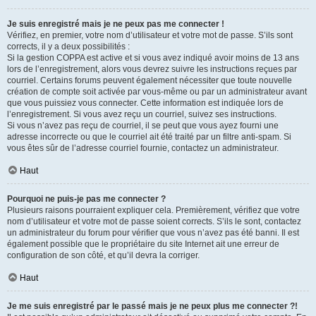
Je suis enregistré mais je ne peux pas me connecter !
Vérifiez, en premier, votre nom d’utilisateur et votre mot de passe. S’ils sont
corrects, il y a deux possibilités :
Si la gestion COPPA est active et si vous avez indiqué avoir moins de 13 ans
lors de l’enregistrement, alors vous devrez suivre les instructions reçues par
courriel. Certains forums peuvent également nécessiter que toute nouvelle
création de compte soit activée par vous-même ou par un administrateur avant
que vous puissiez vous connecter. Cette information est indiquée lors de
l’enregistrement. Si vous avez reçu un courriel, suivez ses instructions.
Si vous n’avez pas reçu de courriel, il se peut que vous ayez fourni une
adresse incorrecte ou que le courriel ait été traité par un filtre anti-spam. Si
vous êtes sûr de l’adresse courriel fournie, contactez un administrateur.
Haut
Pourquoi ne puis-je pas me connecter ?
Plusieurs raisons pourraient expliquer cela. Premièrement, vérifiez que votre
nom d’utilisateur et votre mot de passe soient corrects. S’ils le sont, contactez
un administrateur du forum pour vérifier que vous n’avez pas été banni. Il est
également possible que le propriétaire du site Internet ait une erreur de
configuration de son côté, et qu’il devra la corriger.
Haut
Je me suis enregistré par le passé mais je ne peux plus me connecter ?!