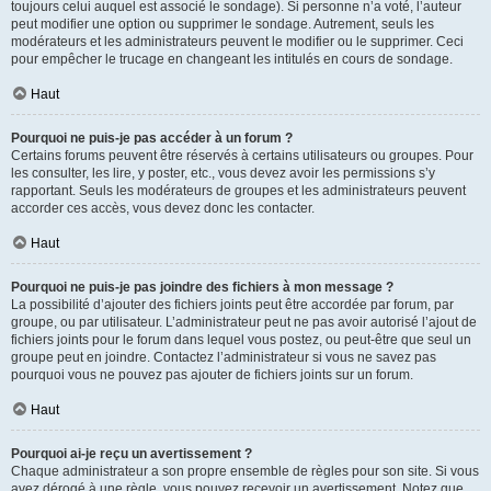
toujours celui auquel est associé le sondage). Si personne n’a voté, l’auteur
peut modifier une option ou supprimer le sondage. Autrement, seuls les
modérateurs et les administrateurs peuvent le modifier ou le supprimer. Ceci
pour empêcher le trucage en changeant les intitulés en cours de sondage.
Haut
Pourquoi ne puis-je pas accéder à un forum ?
Certains forums peuvent être réservés à certains utilisateurs ou groupes. Pour
les consulter, les lire, y poster, etc., vous devez avoir les permissions s’y
rapportant. Seuls les modérateurs de groupes et les administrateurs peuvent
accorder ces accès, vous devez donc les contacter.
Haut
Pourquoi ne puis-je pas joindre des fichiers à mon message ?
La possibilité d’ajouter des fichiers joints peut être accordée par forum, par
groupe, ou par utilisateur. L’administrateur peut ne pas avoir autorisé l’ajout de
fichiers joints pour le forum dans lequel vous postez, ou peut-être que seul un
groupe peut en joindre. Contactez l’administrateur si vous ne savez pas
pourquoi vous ne pouvez pas ajouter de fichiers joints sur un forum.
Haut
Pourquoi ai-je reçu un avertissement ?
Chaque administrateur a son propre ensemble de règles pour son site. Si vous
avez dérogé à une règle, vous pouvez recevoir un avertissement. Notez que