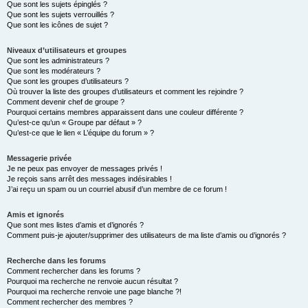
Que sont les sujets épinglés ?
Que sont les sujets verrouillés ?
Que sont les icônes de sujet ?
Niveaux d’utilisateurs et groupes
Que sont les administrateurs ?
Que sont les modérateurs ?
Que sont les groupes d’utilisateurs ?
Où trouver la liste des groupes d’utilisateurs et comment les rejoindre ?
Comment devenir chef de groupe ?
Pourquoi certains membres apparaissent dans une couleur différente ?
Qu’est-ce qu’un « Groupe par défaut » ?
Qu’est-ce que le lien « L’équipe du forum » ?
Messagerie privée
Je ne peux pas envoyer de messages privés !
Je reçois sans arrêt des messages indésirables !
J’ai reçu un spam ou un courriel abusif d’un membre de ce forum !
Amis et ignorés
Que sont mes listes d’amis et d’ignorés ?
Comment puis-je ajouter/supprimer des utilisateurs de ma liste d’amis ou d’ignorés ?
Recherche dans les forums
Comment rechercher dans les forums ?
Pourquoi ma recherche ne renvoie aucun résultat ?
Pourquoi ma recherche renvoie une page blanche ?!
Comment rechercher des membres ?