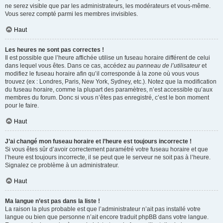
ne serez visible que par les administrateurs, les modérateurs et vous-même.
Vous serez compté parmi les membres invisibles.
Haut
Les heures ne sont pas correctes !
Il est possible que l’heure affichée utilise un fuseau horaire différent de celui
dans lequel vous êtes. Dans ce cas, accédez au
panneau de l’utilisateur
et
modifiez le fuseau horaire afin qu’il corresponde à la zone où vous vous
trouvez (ex : Londres, Paris, New York, Sydney, etc.). Notez que la modification
du fuseau horaire, comme la plupart des paramètres, n’est accessible qu’aux
membres du forum. Donc si vous n’êtes pas enregistré, c’est le bon moment
pour le faire.
Haut
J’ai changé mon fuseau horaire et l’heure est toujours incorrecte !
Si vous êtes sûr d’avoir correctement paramétré votre fuseau horaire et que
l’heure est toujours incorrecte, il se peut que le serveur ne soit pas à l’heure.
Signalez ce problème à un administrateur.
Haut
Ma langue n’est pas dans la liste !
La raison la plus probable est que l’administrateur n’ait pas installé votre
langue ou bien que personne n’ait encore traduit phpBB dans votre langue.