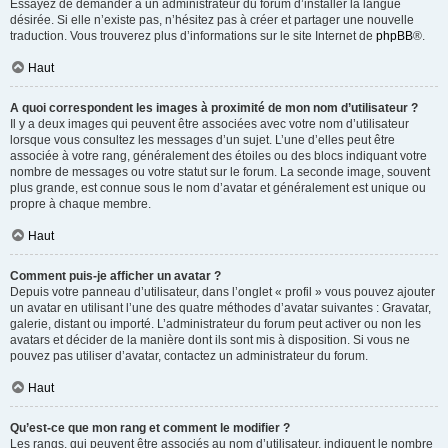
Essayez de demander à un administrateur du forum d’installer la langue
désirée. Si elle n’existe pas, n’hésitez pas à créer et partager une nouvelle
traduction. Vous trouverez plus d’informations sur le site Internet de
phpBB
®.
Haut
A quoi correspondent les images à proximité de mon nom d’utilisateur ?
Il y a deux images qui peuvent être associées avec votre nom d’utilisateur
lorsque vous consultez les messages d’un sujet. L’une d’elles peut être
associée à votre rang, généralement des étoiles ou des blocs indiquant votre
nombre de messages ou votre statut sur le forum. La seconde image, souvent
plus grande, est connue sous le nom d’avatar et généralement est unique ou
propre à chaque membre.
Haut
Comment puis-je afficher un avatar ?
Depuis votre panneau d’utilisateur, dans l’onglet « profil » vous pouvez ajouter
un avatar en utilisant l’une des quatre méthodes d’avatar suivantes : Gravatar,
galerie, distant ou importé. L’administrateur du forum peut activer ou non les
avatars et décider de la manière dont ils sont mis à disposition. Si vous ne
pouvez pas utiliser d’avatar, contactez un administrateur du forum.
Haut
Qu’est-ce que mon rang et comment le modifier ?
Les rangs, qui peuvent être associés au nom d’utilisateur, indiquent le nombre