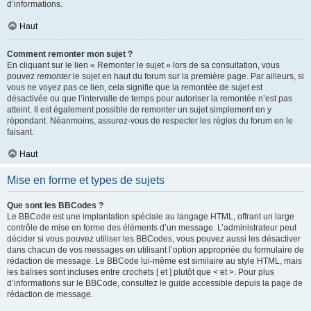
d’informations.
Haut
Comment remonter mon sujet ?
En cliquant sur le lien « Remonter le sujet » lors de sa consultation, vous
pouvez
remonter
le sujet en haut du forum sur la première page. Par ailleurs, si
vous ne voyez pas ce lien, cela signifie que la remontée de sujet est
désactivée ou que l’intervalle de temps pour autoriser la remontée n’est pas
atteint. Il est également possible de remonter un sujet simplement en y
répondant. Néanmoins, assurez-vous de respecter les règles du forum en le
faisant.
Haut
Mise en forme et types de sujets
Que sont les BBCodes ?
Le BBCode est une implantation spéciale au langage HTML, offrant un large
contrôle de mise en forme des éléments d’un message. L’administrateur peut
décider si vous pouvez utiliser les BBCodes, vous pouvez aussi les désactiver
dans chacun de vos messages en utilisant l’option appropriée du formulaire de
rédaction de message. Le BBCode lui-même est similaire au style HTML, mais
les balises sont incluses entre crochets [ et ] plutôt que < et >. Pour plus
d’informations sur le BBCode, consultez le guide accessible depuis la page de
rédaction de message.