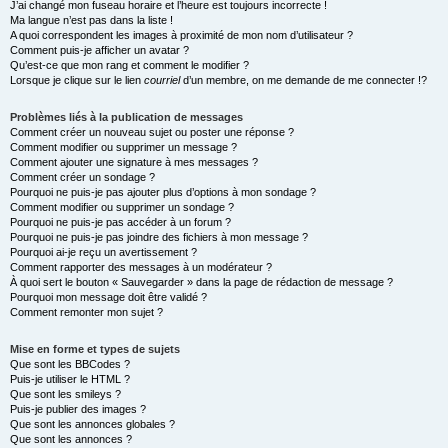
J’ai changé mon fuseau horaire et l’heure est toujours incorrecte !
Ma langue n’est pas dans la liste !
A quoi correspondent les images à proximité de mon nom d’utilisateur ?
Comment puis-je afficher un avatar ?
Qu’est-ce que mon rang et comment le modifier ?
Lorsque je clique sur le lien
courriel
d’un membre, on me demande de me connecter !?
Problèmes liés à la publication de messages
Comment créer un nouveau sujet ou poster une réponse ?
Comment modifier ou supprimer un message ?
Comment ajouter une signature à mes messages ?
Comment créer un sondage ?
Pourquoi ne puis-je pas ajouter plus d’options à mon sondage ?
Comment modifier ou supprimer un sondage ?
Pourquoi ne puis-je pas accéder à un forum ?
Pourquoi ne puis-je pas joindre des fichiers à mon message ?
Pourquoi ai-je reçu un avertissement ?
Comment rapporter des messages à un modérateur ?
À quoi sert le bouton « Sauvegarder » dans la page de rédaction de message ?
Pourquoi mon message doit être validé ?
Comment remonter mon sujet ?
Mise en forme et types de sujets
Que sont les BBCodes ?
Puis-je utiliser le HTML ?
Que sont les smileys ?
Puis-je publier des images ?
Que sont les annonces globales ?
Que sont les annonces ?