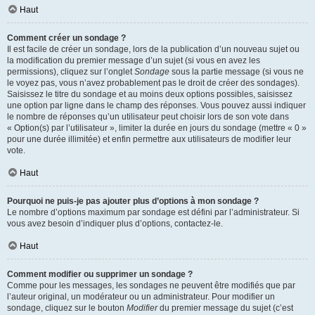
Haut
Comment créer un sondage ?
Il est facile de créer un sondage, lors de la publication d’un nouveau sujet ou
la modification du premier message d’un sujet (si vous en avez les
permissions), cliquez sur l’onglet
Sondage
sous la partie message (si vous ne
le voyez pas, vous n’avez probablement pas le droit de créer des sondages).
Saisissez le titre du sondage et au moins deux options possibles, saisissez
une option par ligne dans le champ des réponses. Vous pouvez aussi indiquer
le nombre de réponses qu’un utilisateur peut choisir lors de son vote dans
« Option(s) par l’utilisateur », limiter la durée en jours du sondage (mettre « 0 »
pour une durée illimitée) et enfin permettre aux utilisateurs de modifier leur
vote.
Haut
Pourquoi ne puis-je pas ajouter plus d’options à mon sondage ?
Le nombre d’options maximum par sondage est défini par l’administrateur. Si
vous avez besoin d’indiquer plus d’options, contactez-le.
Haut
Comment modifier ou supprimer un sondage ?
Comme pour les messages, les sondages ne peuvent être modifiés que par
l’auteur original, un modérateur ou un administrateur. Pour modifier un
sondage, cliquez sur le bouton
Modifier
du premier message du sujet (c’est