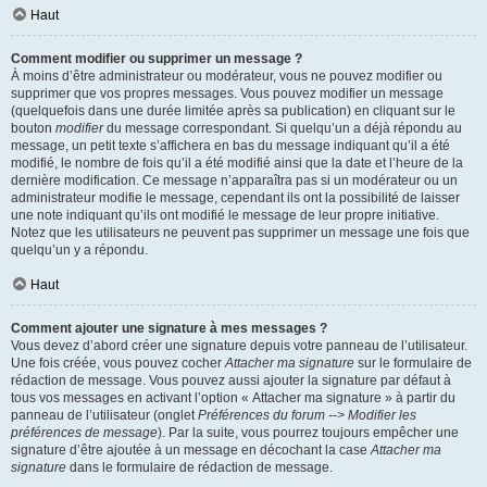
Haut
Comment modifier ou supprimer un message ?
À moins d’être administrateur ou modérateur, vous ne pouvez modifier ou
supprimer que vos propres messages. Vous pouvez modifier un message
(quelquefois dans une durée limitée après sa publication) en cliquant sur le
bouton
modifier
du message correspondant. Si quelqu’un a déjà répondu au
message, un petit texte s’affichera en bas du message indiquant qu’il a été
modifié, le nombre de fois qu’il a été modifié ainsi que la date et l’heure de la
dernière modification. Ce message n’apparaîtra pas si un modérateur ou un
administrateur modifie le message, cependant ils ont la possibilité de laisser
une note indiquant qu’ils ont modifié le message de leur propre initiative.
Notez que les utilisateurs ne peuvent pas supprimer un message une fois que
quelqu’un y a répondu.
Haut
Comment ajouter une signature à mes messages ?
Vous devez d’abord créer une signature depuis votre panneau de l’utilisateur.
Une fois créée, vous pouvez cocher
Attacher ma signature
sur le formulaire de
rédaction de message. Vous pouvez aussi ajouter la signature par défaut à
tous vos messages en activant l’option « Attacher ma signature » à partir du
panneau de l’utilisateur (onglet
Préférences du forum --> Modifier les
préférences de message
). Par la suite, vous pourrez toujours empêcher une
signature d’être ajoutée à un message en décochant la case
Attacher ma
signature
dans le formulaire de rédaction de message.