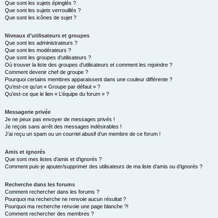
Que sont les sujets épinglés ?
Que sont les sujets verrouillés ?
Que sont les icônes de sujet ?
Niveaux d’utilisateurs et groupes
Que sont les administrateurs ?
Que sont les modérateurs ?
Que sont les groupes d’utilisateurs ?
Où trouver la liste des groupes d’utilisateurs et comment les rejoindre ?
Comment devenir chef de groupe ?
Pourquoi certains membres apparaissent dans une couleur différente ?
Qu’est-ce qu’un « Groupe par défaut » ?
Qu’est-ce que le lien « L’équipe du forum » ?
Messagerie privée
Je ne peux pas envoyer de messages privés !
Je reçois sans arrêt des messages indésirables !
J’ai reçu un spam ou un courriel abusif d’un membre de ce forum !
Amis et ignorés
Que sont mes listes d’amis et d’ignorés ?
Comment puis-je ajouter/supprimer des utilisateurs de ma liste d’amis ou d’ignorés ?
Recherche dans les forums
Comment rechercher dans les forums ?
Pourquoi ma recherche ne renvoie aucun résultat ?
Pourquoi ma recherche renvoie une page blanche ?!
Comment rechercher des membres ?