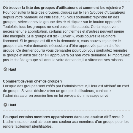
Où trouver la liste des groupes d’utilisateurs et comment les rejoindre ?
Pour consulter la liste des groupes, cliquez sur le lien
Groupes d’utilisateurs
depuis votre panneau de l’utilisateur. Si vous souhaitez rejoindre un des
groupes, sélectionnez le groupe désiré et cliquez sur le bouton approprié.
Toutefois, tous les groupes ne sont pas en libre accès. Certains peuvent
nécessiter une approbation, certains sont fermés et d’autres peuvent même
être masqués. Si le groupe est dit « Ouvert », vous pouvez le rejoindre
librement. Si le groupe est dit « À la demande », vous pouvez rejoindre le
groupe mais votre demande nécessitera d’être approuvée par un chef de
groupe. Ce dernier pourra vous demander pourquoi vous souhaitez rejoindre
le groupe et ainsi décider s’il approuvera ou non votre demande. N’importunez
pas le chef de groupe s’il annule votre demande, il a sûrement ses raisons.
Haut
Comment devenir chef de groupe ?
Lorsque des groupes sont créés par l’administrateur, il leur est attribué un chef
de groupe. Si vous désirez créer un groupe d’utilisateurs, contactez
l’administrateur en premier lieu en lui envoyant un message privé.
Haut
Pourquoi certains membres apparaissent dans une couleur différente ?
L’administrateur peut attribuer une couleur aux membres d’un groupe pour les
rendre facilement identifiables.