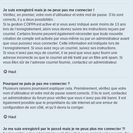
Je suis enregistré mais je ne peux pas me connecter !
Vérifiez, en premier, votre nom d’utilisateur et votre mot de passe. S’ils sont
corrects, il y a deux possibilités :
Si la gestion COPPA est active et si vous avez indiqué avoir moins de 13 ans
lors de l’enregistrement, alors vous devrez suivre les instructions reçues par
courriel. Certains forums peuvent également nécessiter que toute nouvelle
création de compte soit activée par vous-même ou par un administrateur avant
que vous puissiez vous connecter. Cette information est indiquée lors de
l’enregistrement. Si vous avez reçu un courriel, suivez ses instructions.
Si vous n’avez pas reçu de courriel, il se peut que vous ayez fourni une
adresse incorrecte ou que le courriel ait été traité par un filtre anti-spam. Si
vous êtes sûr de l’adresse courriel fournie, contactez un administrateur.
Haut
Pourquoi ne puis-je pas me connecter ?
Plusieurs raisons pourraient expliquer cela. Premièrement, vérifiez que votre
nom d’utilisateur et votre mot de passe soient corrects. S’ils le sont, contactez
un administrateur du forum pour vérifier que vous n’avez pas été banni. Il est
également possible que le propriétaire du site Internet ait une erreur de
configuration de son côté, et qu’il devra la corriger.
Haut
Je me suis enregistré par le passé mais je ne peux plus me connecter ?!