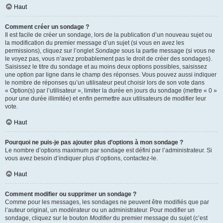
Haut
Comment créer un sondage ?
Il est facile de créer un sondage, lors de la publication d’un nouveau sujet ou
la modification du premier message d’un sujet (si vous en avez les
permissions), cliquez sur l’onglet
Sondage
sous la partie message (si vous ne
le voyez pas, vous n’avez probablement pas le droit de créer des sondages).
Saisissez le titre du sondage et au moins deux options possibles, saisissez
une option par ligne dans le champ des réponses. Vous pouvez aussi indiquer
le nombre de réponses qu’un utilisateur peut choisir lors de son vote dans
« Option(s) par l’utilisateur », limiter la durée en jours du sondage (mettre « 0 »
pour une durée illimitée) et enfin permettre aux utilisateurs de modifier leur
vote.
Haut
Pourquoi ne puis-je pas ajouter plus d’options à mon sondage ?
Le nombre d’options maximum par sondage est défini par l’administrateur. Si
vous avez besoin d’indiquer plus d’options, contactez-le.
Haut
Comment modifier ou supprimer un sondage ?
Comme pour les messages, les sondages ne peuvent être modifiés que par
l’auteur original, un modérateur ou un administrateur. Pour modifier un
sondage, cliquez sur le bouton
Modifier
du premier message du sujet (c’est