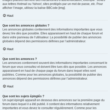
images placées derrière des mécanismes d’authentification, exemple : boîtes
aux lettres Hotmail ou Yahoo!, sites protégés par un mot de passe, etc. Pour
afficher l’image, utilisez la balise BBCode [img].
Haut
Que sont les annonces globales ?
Les annonces globales contiennent des informations importantes que vous
devez lire dès que possible. Elles apparaissent en haut de chaque forum et
dans votre panneau de l’utilisateur. La possibilité de publier des annonces
globales dépend des permissions définies par l’administrateur.
Haut
Que sont les annonces ?
Les annonces contiennent souvent des informations importantes concernant le
forum que vous consultez et doivent être lues dès que possible. Les annonces
apparaissent en haut de chaque page du forum dans lequel elles sont
publiées. Comme pour les annonces globales, la possibilité de publier des
annonces dépend des permissions définies par l’administrateur.
Haut
Que sont les sujets épinglés ?
Un sujet épinglé apparaît en dessous des annonces sur la première page du
forum dans lequel il a été publié. il contient des informations relativement
importantes et vous devez le consulter régulièrement. Comme pour les