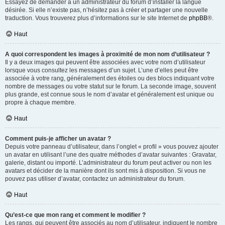
Essayez de demander à un administrateur du forum d’installer la langue
désirée. Si elle n’existe pas, n’hésitez pas à créer et partager une nouvelle
traduction. Vous trouverez plus d’informations sur le site Internet de
phpBB
®.
Haut
A quoi correspondent les images à proximité de mon nom d’utilisateur ?
Il y a deux images qui peuvent être associées avec votre nom d’utilisateur
lorsque vous consultez les messages d’un sujet. L’une d’elles peut être
associée à votre rang, généralement des étoiles ou des blocs indiquant votre
nombre de messages ou votre statut sur le forum. La seconde image, souvent
plus grande, est connue sous le nom d’avatar et généralement est unique ou
propre à chaque membre.
Haut
Comment puis-je afficher un avatar ?
Depuis votre panneau d’utilisateur, dans l’onglet « profil » vous pouvez ajouter
un avatar en utilisant l’une des quatre méthodes d’avatar suivantes : Gravatar,
galerie, distant ou importé. L’administrateur du forum peut activer ou non les
avatars et décider de la manière dont ils sont mis à disposition. Si vous ne
pouvez pas utiliser d’avatar, contactez un administrateur du forum.
Haut
Qu’est-ce que mon rang et comment le modifier ?
Les rangs, qui peuvent être associés au nom d’utilisateur, indiquent le nombre