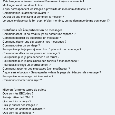
J’ai changé mon fuseau horaire et l’heure est toujours incorrecte !
Ma langue n’est pas dans la liste !
A quoi correspondent les images à proximité de mon nom d’utilisateur ?
Comment puis-je afficher un avatar ?
Qu’est-ce que mon rang et comment le modifier ?
Lorsque je clique sur le lien
courriel
d’un membre, on me demande de me connecter !?
Problèmes liés à la publication de messages
Comment créer un nouveau sujet ou poster une réponse ?
Comment modifier ou supprimer un message ?
Comment ajouter une signature à mes messages ?
Comment créer un sondage ?
Pourquoi ne puis-je pas ajouter plus d’options à mon sondage ?
Comment modifier ou supprimer un sondage ?
Pourquoi ne puis-je pas accéder à un forum ?
Pourquoi ne puis-je pas joindre des fichiers à mon message ?
Pourquoi ai-je reçu un avertissement ?
Comment rapporter des messages à un modérateur ?
À quoi sert le bouton « Sauvegarder » dans la page de rédaction de message ?
Pourquoi mon message doit être validé ?
Comment remonter mon sujet ?
Mise en forme et types de sujets
Que sont les BBCodes ?
Puis-je utiliser le HTML ?
Que sont les smileys ?
Puis-je publier des images ?
Que sont les annonces globales ?
Que sont les annonces ?