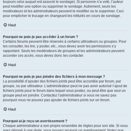
toujours celui auquel est associé le sondage). Si personne n’a voté, l’auteur
peut modifier une option ou supprimer le sondage. Autrement, seuls les
modérateurs et les administrateurs peuvent le modifier ou le supprimer. Ceci
pour empêcher le trucage en changeant les intitulés en cours de sondage.
Haut
Pourquoi ne puis-je pas accéder à un forum ?
Certains forums peuvent être réservés à certains utilisateurs ou groupes. Pour
les consulter, les lire, y poster, etc., vous devez avoir les permissions s’y
rapportant. Seuls les modérateurs de groupes et les administrateurs peuvent
accorder ces accès, vous devez donc les contacter.
Haut
Pourquoi ne puis-je pas joindre des fichiers à mon message ?
La possibilité d’ajouter des fichiers joints peut être accordée par forum, par
groupe, ou par utilisateur. L’administrateur peut ne pas avoir autorisé l’ajout de
fichiers joints pour le forum dans lequel vous postez, ou peut-être que seul un
groupe peut en joindre. Contactez l’administrateur si vous ne savez pas
pourquoi vous ne pouvez pas ajouter de fichiers joints sur un forum.
Haut
Pourquoi ai-je reçu un avertissement ?
Chaque administrateur a son propre ensemble de règles pour son site. Si vous
avez dérogé à une règle, vous pouvez recevoir un avertissement. Notez que