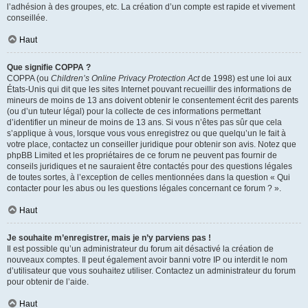
l’adhésion à des groupes, etc. La création d’un compte est rapide et vivement
conseillée.
Haut
Que signifie COPPA ?
COPPA (ou
Children’s Online Privacy Protection Act
de 1998) est une loi aux
États-Unis qui dit que les sites Internet pouvant recueillir des informations de
mineurs de moins de 13 ans doivent obtenir le consentement écrit des parents
(ou d’un tuteur légal) pour la collecte de ces informations permettant
d’identifier un mineur de moins de 13 ans. Si vous n’êtes pas sûr que cela
s’applique à vous, lorsque vous vous enregistrez ou que quelqu’un le fait à
votre place, contactez un conseiller juridique pour obtenir son avis. Notez que
phpBB Limited et les propriétaires de ce forum ne peuvent pas fournir de
conseils juridiques et ne sauraient être contactés pour des questions légales
de toutes sortes, à l’exception de celles mentionnées dans la question « Qui
contacter pour les abus ou les questions légales concernant ce forum ? ».
Haut
Je souhaite m’enregistrer, mais je n’y parviens pas !
Il est possible qu’un administrateur du forum ait désactivé la création de
nouveaux comptes. Il peut également avoir banni votre IP ou interdit le nom
d’utilisateur que vous souhaitez utiliser. Contactez un administrateur du forum
pour obtenir de l’aide.
Haut