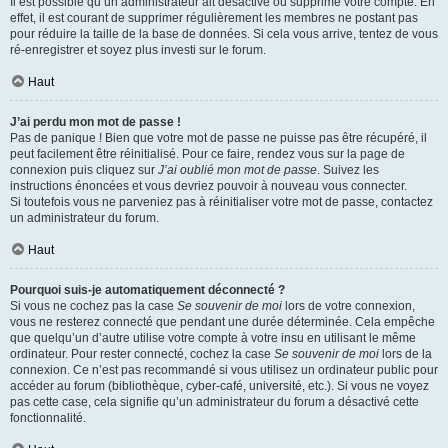
Il est possible qu’un administrateur ait désactivé ou supprimé votre compte. En
effet, il est courant de supprimer régulièrement les membres ne postant pas
pour réduire la taille de la base de données. Si cela vous arrive, tentez de vous
ré-enregistrer et soyez plus investi sur le forum.
Haut
J’ai perdu mon mot de passe !
Pas de panique ! Bien que votre mot de passe ne puisse pas être récupéré, il
peut facilement être réinitialisé. Pour ce faire, rendez vous sur la page de
connexion puis cliquez sur
J’ai oublié mon mot de passe
. Suivez les
instructions énoncées et vous devriez pouvoir à nouveau vous connecter.
Si toutefois vous ne parveniez pas à réinitialiser votre mot de passe, contactez
un administrateur du forum.
Haut
Pourquoi suis-je automatiquement déconnecté ?
Si vous ne cochez pas la case
Se souvenir de moi
lors de votre connexion,
vous ne resterez connecté que pendant une durée déterminée. Cela empêche
que quelqu’un d’autre utilise votre compte à votre insu en utilisant le même
ordinateur. Pour rester connecté, cochez la case
Se souvenir de moi
lors de la
connexion. Ce n’est pas recommandé si vous utilisez un ordinateur public pour
accéder au forum (bibliothèque, cyber-café, université, etc.). Si vous ne voyez
pas cette case, cela signifie qu’un administrateur du forum a désactivé cette
fonctionnalité.