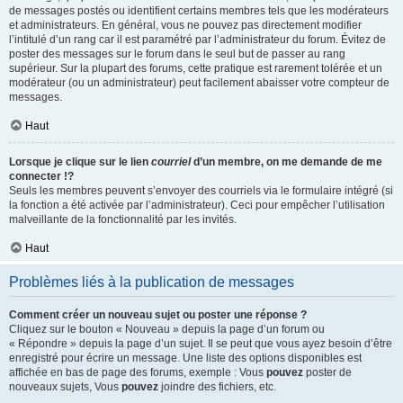
de messages postés ou identifient certains membres tels que les modérateurs
et administrateurs. En général, vous ne pouvez pas directement modifier
l’intitulé d’un rang car il est paramétré par l’administrateur du forum. Évitez de
poster des messages sur le forum dans le seul but de passer au rang
supérieur. Sur la plupart des forums, cette pratique est rarement tolérée et un
modérateur (ou un administrateur) peut facilement abaisser votre compteur de
messages.
Haut
Lorsque je clique sur le lien
courriel
d’un membre, on me demande de me
connecter !?
Seuls les membres peuvent s’envoyer des courriels via le formulaire intégré (si
la fonction a été activée par l’administrateur). Ceci pour empêcher l’utilisation
malveillante de la fonctionnalité par les invités.
Haut
Problèmes liés à la publication de messages
Comment créer un nouveau sujet ou poster une réponse ?
Cliquez sur le bouton « Nouveau » depuis la page d’un forum ou
« Répondre » depuis la page d’un sujet. Il se peut que vous ayez besoin d’être
enregistré pour écrire un message. Une liste des options disponibles est
affichée en bas de page des forums, exemple : Vous
pouvez
poster de
nouveaux sujets, Vous
pouvez
joindre des fichiers, etc.