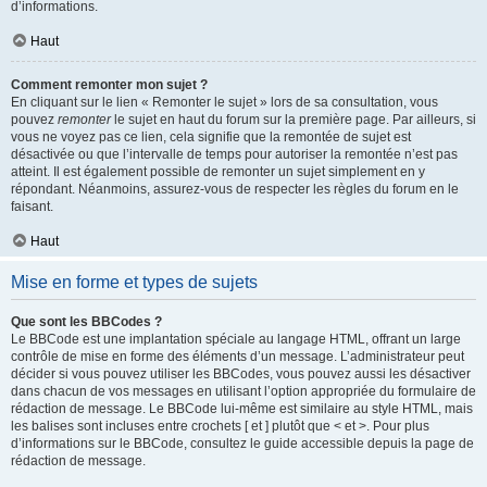
d’informations.
Haut
Comment remonter mon sujet ?
En cliquant sur le lien « Remonter le sujet » lors de sa consultation, vous
pouvez
remonter
le sujet en haut du forum sur la première page. Par ailleurs, si
vous ne voyez pas ce lien, cela signifie que la remontée de sujet est
désactivée ou que l’intervalle de temps pour autoriser la remontée n’est pas
atteint. Il est également possible de remonter un sujet simplement en y
répondant. Néanmoins, assurez-vous de respecter les règles du forum en le
faisant.
Haut
Mise en forme et types de sujets
Que sont les BBCodes ?
Le BBCode est une implantation spéciale au langage HTML, offrant un large
contrôle de mise en forme des éléments d’un message. L’administrateur peut
décider si vous pouvez utiliser les BBCodes, vous pouvez aussi les désactiver
dans chacun de vos messages en utilisant l’option appropriée du formulaire de
rédaction de message. Le BBCode lui-même est similaire au style HTML, mais
les balises sont incluses entre crochets [ et ] plutôt que < et >. Pour plus
d’informations sur le BBCode, consultez le guide accessible depuis la page de
rédaction de message.