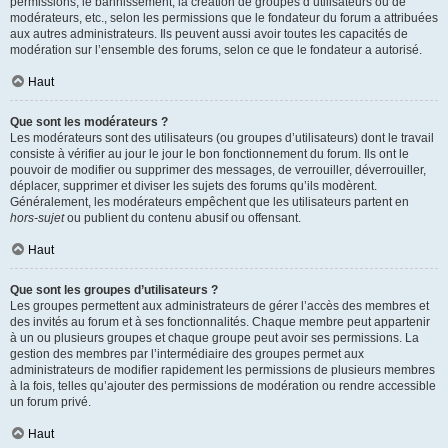
permissions, le bannissement, la création de groupes d’utilisateurs ou de
modérateurs, etc., selon les permissions que le fondateur du forum a attribuées
aux autres administrateurs. Ils peuvent aussi avoir toutes les capacités de
modération sur l’ensemble des forums, selon ce que le fondateur a autorisé.
Haut
Que sont les modérateurs ?
Les modérateurs sont des utilisateurs (ou groupes d’utilisateurs) dont le travail
consiste à vérifier au jour le jour le bon fonctionnement du forum. Ils ont le
pouvoir de modifier ou supprimer des messages, de verrouiller, déverrouiller,
déplacer, supprimer et diviser les sujets des forums qu’ils modèrent.
Généralement, les modérateurs empêchent que les utilisateurs partent en
hors-sujet
ou publient du contenu abusif ou offensant.
Haut
Que sont les groupes d’utilisateurs ?
Les groupes permettent aux administrateurs de gérer l’accès des membres et
des invités au forum et à ses fonctionnalités. Chaque membre peut appartenir
à un ou plusieurs groupes et chaque groupe peut avoir ses permissions. La
gestion des membres par l’intermédiaire des groupes permet aux
administrateurs de modifier rapidement les permissions de plusieurs membres
à la fois, telles qu’ajouter des permissions de modération ou rendre accessible
un forum privé.
Haut