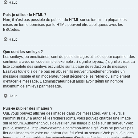
Haut
Puis-je utiliser le HTML ?
Non, il n’est pas possible de publier du HTML sur ce forum. La plupart des
mises en forme permises par le HTML peuvent être appliquées avec les
BBCodes.
Haut
Que sont les smileys ?
Les smileys, ou émoticônes, sont de petites images utilisées pour exprimer des
sentiments avec un code simple, exemple : :) signifie joyeux, :( signifie triste. La
liste complète des smileys est visible sur la page de rédaction de message.
Essayez toutefois de ne pas en abuser. Ils peuvent rapidement rendre un
message illisible et un modérateur peut décider de les retirer ou simplement
d’effacer le message. L’administrateur peut aussi avoir défini un nombre
maximum de smileys par message.
Haut
Puis-je publier des images ?
Oui, vous pouvez afficher des images dans vos messages. Par ailleurs, si
l’administrateur a autorisé les fichiers joints, vous pouvez charger une image
sur le forum. Autrement, vous devez lier une image placée sur un serveur Web
public, exemple : http://www.exemple.com/mon-image.gif. Vous ne pouvez pas
lier des images de votre ordinateur (sauf si c’est un serveur Web public) ni des