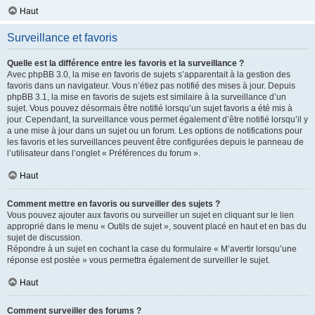
Haut
Surveillance et favoris
Quelle est la différence entre les favoris et la surveillance ?
Avec phpBB 3.0, la mise en favoris de sujets s’apparentait à la gestion des
favoris dans un navigateur. Vous n’étiez pas notifié des mises à jour. Depuis
phpBB 3.1, la mise en favoris de sujets est similaire à la surveillance d’un
sujet. Vous pouvez désormais être notifié lorsqu’un sujet favoris a été mis à
jour. Cependant, la surveillance vous permet également d’être notifié lorsqu’il y
a une mise à jour dans un sujet ou un forum. Les options de notifications pour
les favoris et les surveillances peuvent être configurées depuis le panneau de
l’utilisateur dans l’onglet « Préférences du forum ».
Haut
Comment mettre en favoris ou surveiller des sujets ?
Vous pouvez ajouter aux favoris ou surveiller un sujet en cliquant sur le lien
approprié dans le menu « Outils de sujet », souvent placé en haut et en bas du
sujet de discussion.
Répondre à un sujet en cochant la case du formulaire « M’avertir lorsqu’une
réponse est postée » vous permettra également de surveiller le sujet.
Haut
Comment surveiller des forums ?