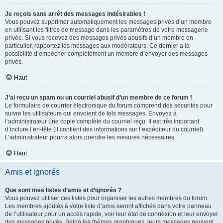
Je reçois sans arrêt des messages indésirables !
Vous pouvez supprimer automatiquement les messages privés d’un membre
en utilisant les filtres de message dans les paramètres de votre messagerie
privée. Si vous recevez des messages privés abusifs d’un membre en
particulier, rapportez les messages aux modérateurs. Ce dernier a la
possibilité d’empêcher complètement un membre d’envoyer des messages
privés.
Haut
J’ai reçu un spam ou un courriel abusif d’un membre de ce forum !
Le formulaire de courrier électronique du forum comprend des sécurités pour
suivre les utilisateurs qui envoient de tels messages. Envoyez à
l’administrateur une copie complète du courriel reçu. Il est très important
d’inclure l’en-tête (il contient des informations sur l’expéditeur du courriel).
L’administrateur pourra alors prendre les mesures nécessaires.
Haut
Amis et ignorés
Que sont mes listes d’amis et d’ignorés ?
Vous pouvez utiliser ces listes pour organiser les autres membres du forum.
Les membres ajoutés à votre liste d’amis seront affichés dans votre panneau
de l’utilisateur pour un accès rapide, voir leur état de connexion et leur envoyer
des messages privés. Selon les thèmes graphiques, leurs messages peuvent