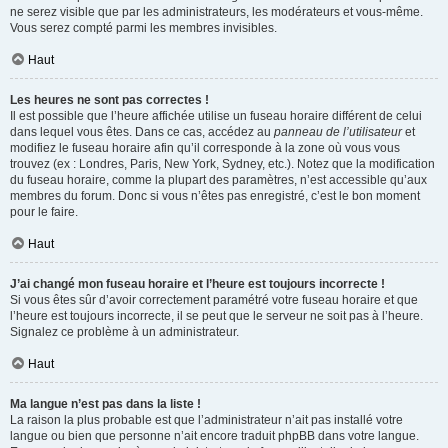
ne serez visible que par les administrateurs, les modérateurs et vous-même.
Vous serez compté parmi les membres invisibles.
Haut
Les heures ne sont pas correctes !
Il est possible que l’heure affichée utilise un fuseau horaire différent de celui
dans lequel vous êtes. Dans ce cas, accédez au
panneau de l’utilisateur
et
modifiez le fuseau horaire afin qu’il corresponde à la zone où vous vous
trouvez (ex : Londres, Paris, New York, Sydney, etc.). Notez que la modification
du fuseau horaire, comme la plupart des paramètres, n’est accessible qu’aux
membres du forum. Donc si vous n’êtes pas enregistré, c’est le bon moment
pour le faire.
Haut
J’ai changé mon fuseau horaire et l’heure est toujours incorrecte !
Si vous êtes sûr d’avoir correctement paramétré votre fuseau horaire et que
l’heure est toujours incorrecte, il se peut que le serveur ne soit pas à l’heure.
Signalez ce problème à un administrateur.
Haut
Ma langue n’est pas dans la liste !
La raison la plus probable est que l’administrateur n’ait pas installé votre
langue ou bien que personne n’ait encore traduit phpBB dans votre langue.