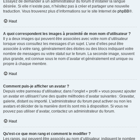
Essayez de demander à un administrateur du forum d’installer la langue
désirée. Si elle n’existe pas, n’hésitez pas à créer et partager une nouvelle
traduction. Vous trouverez plus d’informations sur le site Internet de
phpBB
®.
Haut
A quoi correspondent les images à proximité de mon nom d’utilisateur ?
Il y a deux images qui peuvent être associées avec votre nom d’utilisateur
lorsque vous consultez les messages d’un sujet. L’une d’elles peut être
associée à votre rang, généralement des étoiles ou des blocs indiquant votre
nombre de messages ou votre statut sur le forum. La seconde image, souvent
plus grande, est connue sous le nom d’avatar et généralement est unique ou
propre à chaque membre.
Haut
Comment puis-je afficher un avatar ?
Depuis votre panneau d’utilisateur, dans l’onglet « profil » vous pouvez ajouter
un avatar en utilisant l’une des quatre méthodes d’avatar suivantes : Gravatar,
galerie, distant ou importé. L’administrateur du forum peut activer ou non les
avatars et décider de la manière dont ils sont mis à disposition. Si vous ne
pouvez pas utiliser d’avatar, contactez un administrateur du forum.
Haut
Qu’est-ce que mon rang et comment le modifier ?
Les rangs, qui peuvent être associés au nom d’utilisateur, indiquent le nombre