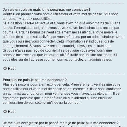
Je suis enregistré mais je ne peux pas me connecter !
Vérifiez, en premier, votre nom d’utilisateur et votre mot de passe. S’ils sont
corrects, il y a deux possibilités :
Si la gestion COPPA est active et si vous avez indiqué avoir moins de 13 ans
lors de l’enregistrement, alors vous devrez suivre les instructions reçues par
courriel. Certains forums peuvent également nécessiter que toute nouvelle
création de compte soit activée par vous-même ou par un administrateur avant
que vous puissiez vous connecter. Cette information est indiquée lors de
l’enregistrement. Si vous avez reçu un courriel, suivez ses instructions.
Si vous n’avez pas reçu de courriel, il se peut que vous ayez fourni une
adresse incorrecte ou que le courriel ait été traité par un filtre anti-spam. Si
vous êtes sûr de l’adresse courriel fournie, contactez un administrateur.
Haut
Pourquoi ne puis-je pas me connecter ?
Plusieurs raisons pourraient expliquer cela. Premièrement, vérifiez que votre
nom d’utilisateur et votre mot de passe soient corrects. S’ils le sont, contactez
un administrateur du forum pour vérifier que vous n’avez pas été banni. Il est
également possible que le propriétaire du site Internet ait une erreur de
configuration de son côté, et qu’il devra la corriger.
Haut
Je me suis enregistré par le passé mais je ne peux plus me connecter ?!