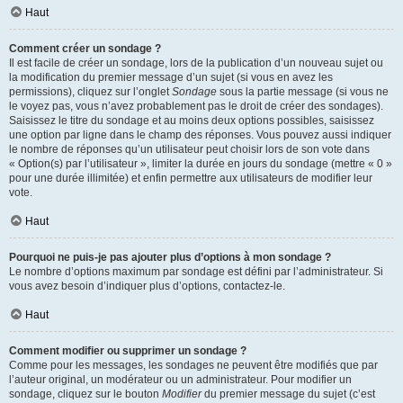
Haut
Comment créer un sondage ?
Il est facile de créer un sondage, lors de la publication d’un nouveau sujet ou
la modification du premier message d’un sujet (si vous en avez les
permissions), cliquez sur l’onglet
Sondage
sous la partie message (si vous ne
le voyez pas, vous n’avez probablement pas le droit de créer des sondages).
Saisissez le titre du sondage et au moins deux options possibles, saisissez
une option par ligne dans le champ des réponses. Vous pouvez aussi indiquer
le nombre de réponses qu’un utilisateur peut choisir lors de son vote dans
« Option(s) par l’utilisateur », limiter la durée en jours du sondage (mettre « 0 »
pour une durée illimitée) et enfin permettre aux utilisateurs de modifier leur
vote.
Haut
Pourquoi ne puis-je pas ajouter plus d’options à mon sondage ?
Le nombre d’options maximum par sondage est défini par l’administrateur. Si
vous avez besoin d’indiquer plus d’options, contactez-le.
Haut
Comment modifier ou supprimer un sondage ?
Comme pour les messages, les sondages ne peuvent être modifiés que par
l’auteur original, un modérateur ou un administrateur. Pour modifier un
sondage, cliquez sur le bouton
Modifier
du premier message du sujet (c’est