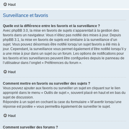
Haut
Surveillance et favoris
Quelle est la différence entre les favoris et la surveillance ?
Avec phpBB 3.0, la mise en favoris de sujets s’apparentait à la gestion des
favoris dans un navigateur. Vous n’étiez pas notifié des mises à jour. Depuis
phpBB 3.1, la mise en favoris de sujets est similaire à la surveillance d’un
sujet. Vous pouvez désormais être notifié lorsqu’un sujet favoris a été mis à
jour. Cependant, la surveillance vous permet également d’être notifié lorsqu’il y
a une mise à jour dans un sujet ou un forum. Les options de notifications pour
les favoris et les surveillances peuvent être configurées depuis le panneau de
l’utilisateur dans l’onglet « Préférences du forum ».
Haut
Comment mettre en favoris ou surveiller des sujets ?
Vous pouvez ajouter aux favoris ou surveiller un sujet en cliquant sur le lien
approprié dans le menu « Outils de sujet », souvent placé en haut et en bas du
sujet de discussion.
Répondre à un sujet en cochant la case du formulaire « M’avertir lorsqu’une
réponse est postée » vous permettra également de surveiller le sujet.
Haut
Comment surveiller des forums ?