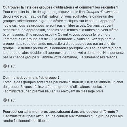
Où trouver la liste des groupes d’utilisateurs et comment les rejoindre ?
Pour consulter la liste des groupes, cliquez sur le lien
Groupes d’utilisateurs
depuis votre panneau de l’utilisateur. Si vous souhaitez rejoindre un des
groupes, sélectionnez le groupe désiré et cliquez sur le bouton approprié.
Toutefois, tous les groupes ne sont pas en libre accès. Certains peuvent
nécessiter une approbation, certains sont fermés et d’autres peuvent même
être masqués. Si le groupe est dit « Ouvert », vous pouvez le rejoindre
librement. Si le groupe est dit « À la demande », vous pouvez rejoindre le
groupe mais votre demande nécessitera d’être approuvée par un chef de
groupe. Ce dernier pourra vous demander pourquoi vous souhaitez rejoindre
le groupe et ainsi décider s’il approuvera ou non votre demande. N’importunez
pas le chef de groupe s’il annule votre demande, il a sûrement ses raisons.
Haut
Comment devenir chef de groupe ?
Lorsque des groupes sont créés par l’administrateur, il leur est attribué un chef
de groupe. Si vous désirez créer un groupe d’utilisateurs, contactez
l’administrateur en premier lieu en lui envoyant un message privé.
Haut
Pourquoi certains membres apparaissent dans une couleur différente ?
L’administrateur peut attribuer une couleur aux membres d’un groupe pour les
rendre facilement identifiables.