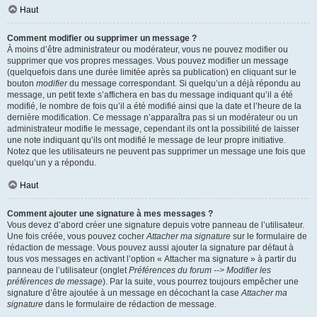
Haut
Comment modifier ou supprimer un message ?
À moins d’être administrateur ou modérateur, vous ne pouvez modifier ou
supprimer que vos propres messages. Vous pouvez modifier un message
(quelquefois dans une durée limitée après sa publication) en cliquant sur le
bouton
modifier
du message correspondant. Si quelqu’un a déjà répondu au
message, un petit texte s’affichera en bas du message indiquant qu’il a été
modifié, le nombre de fois qu’il a été modifié ainsi que la date et l’heure de la
dernière modification. Ce message n’apparaîtra pas si un modérateur ou un
administrateur modifie le message, cependant ils ont la possibilité de laisser
une note indiquant qu’ils ont modifié le message de leur propre initiative.
Notez que les utilisateurs ne peuvent pas supprimer un message une fois que
quelqu’un y a répondu.
Haut
Comment ajouter une signature à mes messages ?
Vous devez d’abord créer une signature depuis votre panneau de l’utilisateur.
Une fois créée, vous pouvez cocher
Attacher ma signature
sur le formulaire de
rédaction de message. Vous pouvez aussi ajouter la signature par défaut à
tous vos messages en activant l’option « Attacher ma signature » à partir du
panneau de l’utilisateur (onglet
Préférences du forum --> Modifier les
préférences de message
). Par la suite, vous pourrez toujours empêcher une
signature d’être ajoutée à un message en décochant la case
Attacher ma
signature
dans le formulaire de rédaction de message.