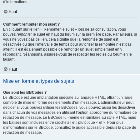
d’informations.
Haut
Comment remonter mon sujet ?
En cliquant sur le lien « Remonter le sujet » lors de sa consultation, vous
pouvez
remonter
le sujet en haut du forum sur la première page. Par ailleurs, si
vous ne voyez pas ce lien, cela signifie que la remontée de sujet est
désactivée ou que l’intervalle de temps pour autoriser la remontée n’est pas
atteint. Il est également possible de remonter un sujet simplement en y
répondant. Néanmoins, assurez-vous de respecter les règles du forum en le
faisant.
Haut
Mise en forme et types de sujets
Que sont les BBCodes ?
Le BBCode est une implantation spéciale au langage HTML, offrant un large
contrôle de mise en forme des éléments d’un message. L’administrateur peut
décider si vous pouvez utiliser les BBCodes, vous pouvez aussi les désactiver
dans chacun de vos messages en utilisant l’option appropriée du formulaire de
rédaction de message. Le BBCode lui-même est similaire au style HTML, mais
les balises sont incluses entre crochets [ et ] plutôt que < et >. Pour plus
d’informations sur le BBCode, consultez le guide accessible depuis la page de
rédaction de message.