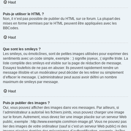
Haut
Puis-je utiliser le HTML ?
Non, il n’est pas possible de publier du HTML sur ce forum. La plupart des
mises en forme permises par le HTML peuvent être appliquées avec les
BBCodes.
Haut
Que sont les smileys ?
Les smileys, ou émoticônes, sont de petites images utilisées pour exprimer des
sentiments avec un code simple, exemple : :) signifie joyeux, :( signifie triste. La
liste complète des smileys est visible sur la page de rédaction de message.
Essayez toutefois de ne pas en abuser. Ils peuvent rapidement rendre un
message illisible et un modérateur peut décider de les retirer ou simplement
d’effacer le message. L’administrateur peut aussi avoir défini un nombre
maximum de smileys par message.
Haut
Puis-je publier des images ?
Oui, vous pouvez afficher des images dans vos messages. Par ailleurs, si
l’administrateur a autorisé les fichiers joints, vous pouvez charger une image
sur le forum. Autrement, vous devez lier une image placée sur un serveur Web
public, exemple : http://www.exemple.com/mon-image.gif. Vous ne pouvez pas
lier des images de votre ordinateur (sauf si c’est un serveur Web public) ni des