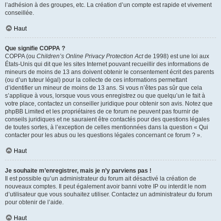
l’adhésion à des groupes, etc. La création d’un compte est rapide et vivement
conseillée.
Haut
Que signifie COPPA ?
COPPA (ou
Children’s Online Privacy Protection Act
de 1998) est une loi aux
États-Unis qui dit que les sites Internet pouvant recueillir des informations de
mineurs de moins de 13 ans doivent obtenir le consentement écrit des parents
(ou d’un tuteur légal) pour la collecte de ces informations permettant
d’identifier un mineur de moins de 13 ans. Si vous n’êtes pas sûr que cela
s’applique à vous, lorsque vous vous enregistrez ou que quelqu’un le fait à
votre place, contactez un conseiller juridique pour obtenir son avis. Notez que
phpBB Limited et les propriétaires de ce forum ne peuvent pas fournir de
conseils juridiques et ne sauraient être contactés pour des questions légales
de toutes sortes, à l’exception de celles mentionnées dans la question « Qui
contacter pour les abus ou les questions légales concernant ce forum ? ».
Haut
Je souhaite m’enregistrer, mais je n’y parviens pas !
Il est possible qu’un administrateur du forum ait désactivé la création de
nouveaux comptes. Il peut également avoir banni votre IP ou interdit le nom
d’utilisateur que vous souhaitez utiliser. Contactez un administrateur du forum
pour obtenir de l’aide.
Haut