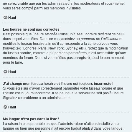
ne serez visible que par les administrateurs, les modérateurs et vous-même.
Vous serez compté parmi les membres invisibles.
Haut
Les heures ne sont pas correctes !
Il est possible que l’heure affichée utilise un fuseau horaire différent de celui
dans lequel vous êtes. Dans ce cas, accédez au
panneau de l’utilisateur
et
modifiez le fuseau horaire afin qu’il corresponde à la zone où vous vous
trouvez (ex : Londres, Paris, New York, Sydney, etc.). Notez que la modification
du fuseau horaire, comme la plupart des paramètres, n’est accessible qu’aux
membres du forum. Donc si vous n’êtes pas enregistré, c’est le bon moment
pour le faire.
Haut
J’ai changé mon fuseau horaire et l’heure est toujours incorrecte !
Si vous êtes sûr d’avoir correctement paramétré votre fuseau horaire et que
l’heure est toujours incorrecte, il se peut que le serveur ne soit pas à l’heure.
Signalez ce problème à un administrateur.
Haut
Ma langue n’est pas dans la liste !
La raison la plus probable est que l’administrateur n’ait pas installé votre
langue ou bien que personne n’ait encore traduit phpBB dans votre langue.