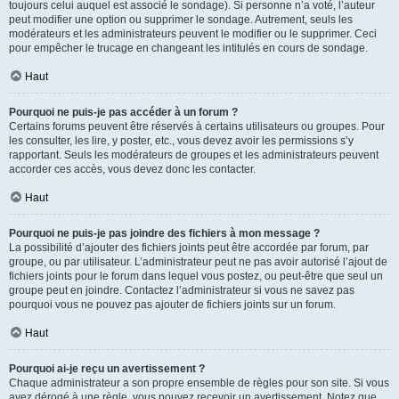
toujours celui auquel est associé le sondage). Si personne n’a voté, l’auteur
peut modifier une option ou supprimer le sondage. Autrement, seuls les
modérateurs et les administrateurs peuvent le modifier ou le supprimer. Ceci
pour empêcher le trucage en changeant les intitulés en cours de sondage.
Haut
Pourquoi ne puis-je pas accéder à un forum ?
Certains forums peuvent être réservés à certains utilisateurs ou groupes. Pour
les consulter, les lire, y poster, etc., vous devez avoir les permissions s’y
rapportant. Seuls les modérateurs de groupes et les administrateurs peuvent
accorder ces accès, vous devez donc les contacter.
Haut
Pourquoi ne puis-je pas joindre des fichiers à mon message ?
La possibilité d’ajouter des fichiers joints peut être accordée par forum, par
groupe, ou par utilisateur. L’administrateur peut ne pas avoir autorisé l’ajout de
fichiers joints pour le forum dans lequel vous postez, ou peut-être que seul un
groupe peut en joindre. Contactez l’administrateur si vous ne savez pas
pourquoi vous ne pouvez pas ajouter de fichiers joints sur un forum.
Haut
Pourquoi ai-je reçu un avertissement ?
Chaque administrateur a son propre ensemble de règles pour son site. Si vous
avez dérogé à une règle, vous pouvez recevoir un avertissement. Notez que