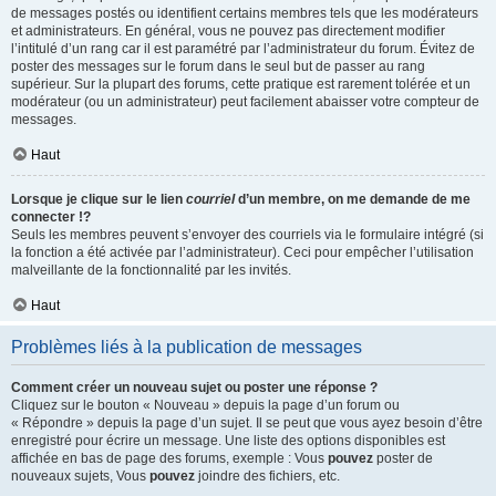
de messages postés ou identifient certains membres tels que les modérateurs
et administrateurs. En général, vous ne pouvez pas directement modifier
l’intitulé d’un rang car il est paramétré par l’administrateur du forum. Évitez de
poster des messages sur le forum dans le seul but de passer au rang
supérieur. Sur la plupart des forums, cette pratique est rarement tolérée et un
modérateur (ou un administrateur) peut facilement abaisser votre compteur de
messages.
Haut
Lorsque je clique sur le lien
courriel
d’un membre, on me demande de me
connecter !?
Seuls les membres peuvent s’envoyer des courriels via le formulaire intégré (si
la fonction a été activée par l’administrateur). Ceci pour empêcher l’utilisation
malveillante de la fonctionnalité par les invités.
Haut
Problèmes liés à la publication de messages
Comment créer un nouveau sujet ou poster une réponse ?
Cliquez sur le bouton « Nouveau » depuis la page d’un forum ou
« Répondre » depuis la page d’un sujet. Il se peut que vous ayez besoin d’être
enregistré pour écrire un message. Une liste des options disponibles est
affichée en bas de page des forums, exemple : Vous
pouvez
poster de
nouveaux sujets, Vous
pouvez
joindre des fichiers, etc.