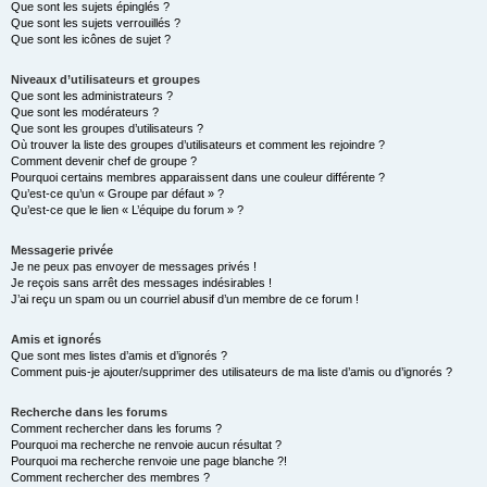
Que sont les sujets épinglés ?
Que sont les sujets verrouillés ?
Que sont les icônes de sujet ?
Niveaux d’utilisateurs et groupes
Que sont les administrateurs ?
Que sont les modérateurs ?
Que sont les groupes d’utilisateurs ?
Où trouver la liste des groupes d’utilisateurs et comment les rejoindre ?
Comment devenir chef de groupe ?
Pourquoi certains membres apparaissent dans une couleur différente ?
Qu’est-ce qu’un « Groupe par défaut » ?
Qu’est-ce que le lien « L’équipe du forum » ?
Messagerie privée
Je ne peux pas envoyer de messages privés !
Je reçois sans arrêt des messages indésirables !
J’ai reçu un spam ou un courriel abusif d’un membre de ce forum !
Amis et ignorés
Que sont mes listes d’amis et d’ignorés ?
Comment puis-je ajouter/supprimer des utilisateurs de ma liste d’amis ou d’ignorés ?
Recherche dans les forums
Comment rechercher dans les forums ?
Pourquoi ma recherche ne renvoie aucun résultat ?
Pourquoi ma recherche renvoie une page blanche ?!
Comment rechercher des membres ?