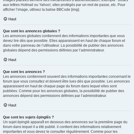
images placées derrière des mécanismes d’authentification, exemple : boîtes
aux lettres Hotmail ou Yahoo!, sites protégés par un mot de passe, etc. Pour
afficher l’image, utilisez la balise BBCode [img].
Haut
Que sont les annonces globales ?
Les annonces globales contiennent des informations importantes que vous
devez lire dès que possible. Elles apparaissent en haut de chaque forum et
dans votre panneau de l’utilisateur. La possibilité de publier des annonces
globales dépend des permissions définies par l’administrateur.
Haut
Que sont les annonces ?
Les annonces contiennent souvent des informations importantes concernant le
forum que vous consultez et doivent être lues dès que possible. Les annonces
apparaissent en haut de chaque page du forum dans lequel elles sont
publiées. Comme pour les annonces globales, la possibilité de publier des
annonces dépend des permissions définies par l’administrateur.
Haut
Que sont les sujets épinglés ?
Un sujet épinglé apparaît en dessous des annonces sur la première page du
forum dans lequel il a été publié. il contient des informations relativement
importantes et vous devez le consulter régulièrement. Comme pour les