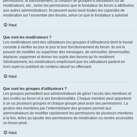
permissions, le bannissement, la création de groupes d’utilisateurs ou de
modérateurs, etc., selon les permissions que le fondateur du forum a attribuées
aux autres administrateurs. Ils peuvent aussi avoir toutes les capacités de
modération sur l’ensemble des forums, selon ce que le fondateur a autorisé.
Haut
Que sont les modérateurs ?
Les modérateurs sont des utilisateurs (ou groupes d’utilisateurs) dont le travail
consiste à vérifier au jour le jour le bon fonctionnement du forum. Ils ont le
pouvoir de modifier ou supprimer des messages, de verrouiller, déverrouiller,
déplacer, supprimer et diviser les sujets des forums qu’ils modèrent.
Généralement, les modérateurs empêchent que les utilisateurs partent en
hors-sujet
ou publient du contenu abusif ou offensant.
Haut
Que sont les groupes d’utilisateurs ?
Les groupes permettent aux administrateurs de gérer l’accès des membres et
des invités au forum et à ses fonctionnalités. Chaque membre peut appartenir
à un ou plusieurs groupes et chaque groupe peut avoir ses permissions. La
gestion des membres par l’intermédiaire des groupes permet aux
administrateurs de modifier rapidement les permissions de plusieurs membres
à la fois, telles qu’ajouter des permissions de modération ou rendre accessible
un forum privé.
Haut