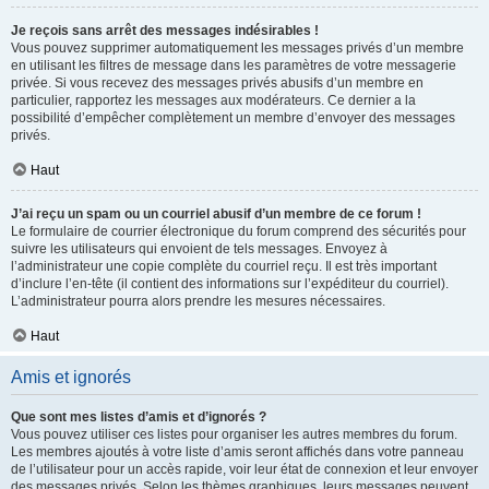
Je reçois sans arrêt des messages indésirables !
Vous pouvez supprimer automatiquement les messages privés d’un membre
en utilisant les filtres de message dans les paramètres de votre messagerie
privée. Si vous recevez des messages privés abusifs d’un membre en
particulier, rapportez les messages aux modérateurs. Ce dernier a la
possibilité d’empêcher complètement un membre d’envoyer des messages
privés.
Haut
J’ai reçu un spam ou un courriel abusif d’un membre de ce forum !
Le formulaire de courrier électronique du forum comprend des sécurités pour
suivre les utilisateurs qui envoient de tels messages. Envoyez à
l’administrateur une copie complète du courriel reçu. Il est très important
d’inclure l’en-tête (il contient des informations sur l’expéditeur du courriel).
L’administrateur pourra alors prendre les mesures nécessaires.
Haut
Amis et ignorés
Que sont mes listes d’amis et d’ignorés ?
Vous pouvez utiliser ces listes pour organiser les autres membres du forum.
Les membres ajoutés à votre liste d’amis seront affichés dans votre panneau
de l’utilisateur pour un accès rapide, voir leur état de connexion et leur envoyer
des messages privés. Selon les thèmes graphiques, leurs messages peuvent