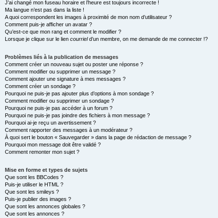
J’ai changé mon fuseau horaire et l’heure est toujours incorrecte !
Ma langue n’est pas dans la liste !
A quoi correspondent les images à proximité de mon nom d’utilisateur ?
Comment puis-je afficher un avatar ?
Qu’est-ce que mon rang et comment le modifier ?
Lorsque je clique sur le lien
courriel
d’un membre, on me demande de me connecter !?
Problèmes liés à la publication de messages
Comment créer un nouveau sujet ou poster une réponse ?
Comment modifier ou supprimer un message ?
Comment ajouter une signature à mes messages ?
Comment créer un sondage ?
Pourquoi ne puis-je pas ajouter plus d’options à mon sondage ?
Comment modifier ou supprimer un sondage ?
Pourquoi ne puis-je pas accéder à un forum ?
Pourquoi ne puis-je pas joindre des fichiers à mon message ?
Pourquoi ai-je reçu un avertissement ?
Comment rapporter des messages à un modérateur ?
À quoi sert le bouton « Sauvegarder » dans la page de rédaction de message ?
Pourquoi mon message doit être validé ?
Comment remonter mon sujet ?
Mise en forme et types de sujets
Que sont les BBCodes ?
Puis-je utiliser le HTML ?
Que sont les smileys ?
Puis-je publier des images ?
Que sont les annonces globales ?
Que sont les annonces ?