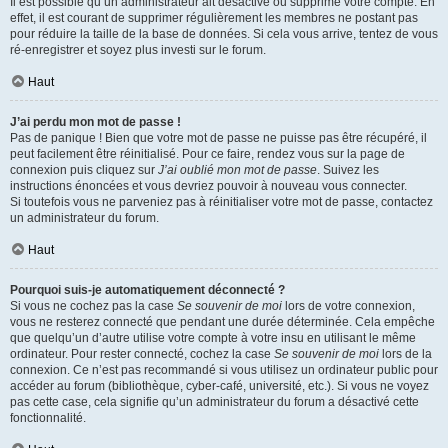
Il est possible qu’un administrateur ait désactivé ou supprimé votre compte. En
effet, il est courant de supprimer régulièrement les membres ne postant pas
pour réduire la taille de la base de données. Si cela vous arrive, tentez de vous
ré-enregistrer et soyez plus investi sur le forum.
Haut
J’ai perdu mon mot de passe !
Pas de panique ! Bien que votre mot de passe ne puisse pas être récupéré, il
peut facilement être réinitialisé. Pour ce faire, rendez vous sur la page de
connexion puis cliquez sur
J’ai oublié mon mot de passe
. Suivez les
instructions énoncées et vous devriez pouvoir à nouveau vous connecter.
Si toutefois vous ne parveniez pas à réinitialiser votre mot de passe, contactez
un administrateur du forum.
Haut
Pourquoi suis-je automatiquement déconnecté ?
Si vous ne cochez pas la case
Se souvenir de moi
lors de votre connexion,
vous ne resterez connecté que pendant une durée déterminée. Cela empêche
que quelqu’un d’autre utilise votre compte à votre insu en utilisant le même
ordinateur. Pour rester connecté, cochez la case
Se souvenir de moi
lors de la
connexion. Ce n’est pas recommandé si vous utilisez un ordinateur public pour
accéder au forum (bibliothèque, cyber-café, université, etc.). Si vous ne voyez
pas cette case, cela signifie qu’un administrateur du forum a désactivé cette
fonctionnalité.