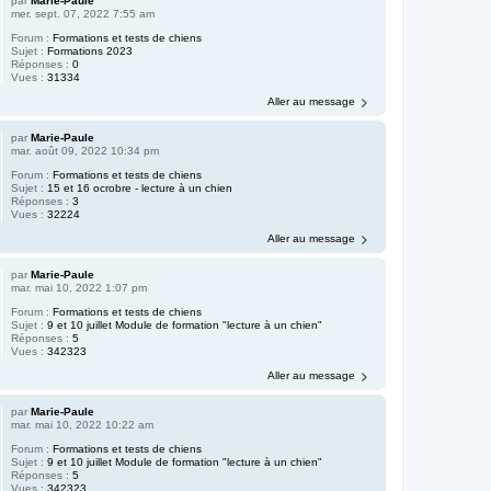
par
Marie-Paule
mer. sept. 07, 2022 7:55 am
Forum :
Formations et tests de chiens
Sujet :
Formations 2023
Réponses :
0
Vues :
31334
Aller au message
par
Marie-Paule
mar. août 09, 2022 10:34 pm
Forum :
Formations et tests de chiens
Sujet :
15 et 16 ocrobre - lecture à un chien
Réponses :
3
Vues :
32224
Aller au message
par
Marie-Paule
mar. mai 10, 2022 1:07 pm
Forum :
Formations et tests de chiens
Sujet :
9 et 10 juillet Module de formation "lecture à un chien"
Réponses :
5
Vues :
342323
Aller au message
par
Marie-Paule
mar. mai 10, 2022 10:22 am
Forum :
Formations et tests de chiens
Sujet :
9 et 10 juillet Module de formation "lecture à un chien"
Réponses :
5
Vues :
342323