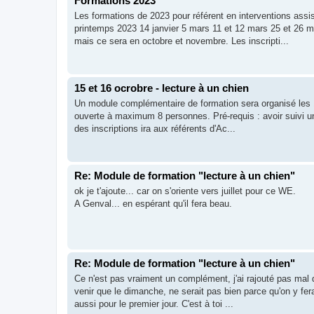
Formations 2023
Les formations de 2023 pour référent en interventions assis
printemps 2023 14 janvier 5 mars 11 et 12 mars 25 et 26 m
mais ce sera en octobre et novembre. Les inscripti...
15 et 16 ocrobre - lecture à un chien
Un module complémentaire de formation sera organisé les 1
ouverte à maximum 8 personnes. Pré-requis : avoir suivi un
des inscriptions ira aux référents d'Ac...
Re: Module de formation "lecture à un chien"
ok je t'ajoute... car on s'oriente vers juillet pour ce WE.
A Genval... en espérant qu'il fera beau.
Re: Module de formation "lecture à un chien"
Ce n'est pas vraiment un complément, j'ai rajouté pas mal 
venir que le dimanche, ne serait pas bien parce qu'on y fe
aussi pour le premier jour. C'est à toi ...