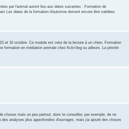
tées par l'animal auront lieu aux dates suivantes : Formation de
ars Les dates de la formation d'automne doivent encore être validées
5 et 16 octobre. Ce module est celui de la lecture à un chien. Formation
e formation en médiation animale chez Activ'dog ou ailleurs. La priorité
de choses mais un peu partout, donc te conseiller, par exemple, de ne
ra des analyses plus approfondies d'ouvrages, mais j'ai ajouté des choses