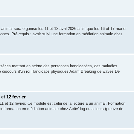
nimal sera organisé les 11 et 12 avril 2026 ainsi que les 16 et 17 mai et
nes. Pré-requis : avoir suivi une formation en médiation animale chez
 de séries mettant en scène des personnes handicapées, des maladies
t Le discours d'un roi Handicaps physiques Adam Breaking de waves De
et 12 février
 et 12 février. Ce module est celui de la lecture à un animal. Formation
e formation en médiation animale chez Activ'dog ou ailleurs (preuve de