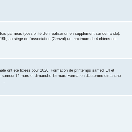
ois par mois (possibilité d'en réaliser un en supplément sur demande).
 de 19h, au siège de l'association (Genval) un maximum de 4 chiens est
male ont été fixées pour 2026. Formation de printemps samedi 14 et
rs samedi 14 mars et dimanche 15 mars Formation d'automne dimanche
...