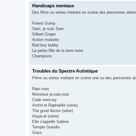
Handicaps mentaux
Des films ou séries mettant en scène des personnes attein
Forest Gump
Sam, je suis Sam
Gilbert Grape
Action mutante
Bad boy bubby
La petite fille de la terre noire
Champions
Troubles du Spectre Autistique
Films ou séries mettant en scène une ou des personnes a
Rain man
Monsieur je-sais-tout
Code mercury
Astrid et Raphaëlle (série)
The good doctor (série)
Atypical (série)
Elle s'appelle Sabine
Temple Grandin
Goyo