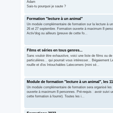
Adam
Sais-tu pourquoi je saute ?
Formation "lecture à un animal"
Un module complémentaire de formation sur la lecture à un a
26 et 27 septembre. Formation ouverte à maximum 8 person
Activ'dog ou ailleurs (preuve de cette fo...
Films et séries en tous genres...
Sans vouloir être exhaustive, voici une liste de films ou
particulières... qui pourrait vous intéresser... Bégaiemen
rouille et d'os Intouchables Latecomers (mini sé...
Module de formation "lecture à un animal", les 11 
Un module complémentaire de formation sera organisé les 11
ouverte à maximum 8 personnes. Pré-requis : avoir suivi un
cette formation à fournir). Toutes les i...