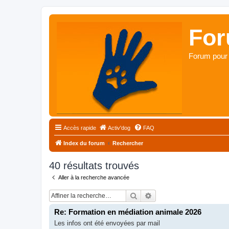
For
Forum pour 
Accès rapide
Activ'dog
FAQ
Index du forum
Rechercher
40 résultats trouvés
Aller à la recherche avancée
Rechercher
Recherche avancée
Re: Formation en médiation animale 2026
Les infos ont été envoyées par mail