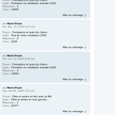
Forum :
Formations et tests de chiens
Sujet :
Formation en médiation animale 2026
Réponses :
3
Vues :
14650
Aller au message
par
Marie-Paule
lun. déc. 15, 2025 8:57 pm
Forum :
Formations et tests de chiens
Sujet :
Test de chien médiateur 2026
Réponses :
0
Vues :
1926
Aller au message
par
Marie-Paule
mer. oct. 22, 2025 9:26 am
Forum :
Formations et tests de chiens
Sujet :
Formation en médiation animale 2026
Réponses :
3
Vues :
14650
Aller au message
par
Marie-Paule
mar. mai 06, 2025 7:51 am
Forum :
Films et series en lien avec la MA
Sujet :
Films et séries en tous genres...
Réponses :
2
Vues :
20577
Aller au message