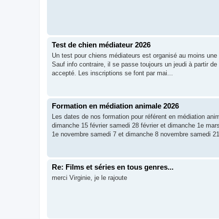
Test de chien médiateur 2026
Un test pour chiens médiateurs est organisé au moins une f
Sauf info contraire, il se passe toujours un jeudi à partir
accepté. Les inscriptions se font par mai...
Formation en médiation animale 2026
Les dates de nos formation pour référent en médiation ani
dimanche 15 février samedi 28 février et dimanche 1e ma
1e novembre samedi 7 et dimanche 8 novembre samedi 21 
Re: Films et séries en tous genres...
merci Virginie, je le rajoute