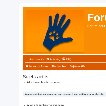
For
Forum pour 
Accès rapide
Activ'dog
FAQ
Index du forum
Rechercher
Sujets actifs
Sujets actifs
Aller à la recherche avancée
Aucun sujet ou message ne correspond à vos critères de recherche.
Aller à la recherche avancée