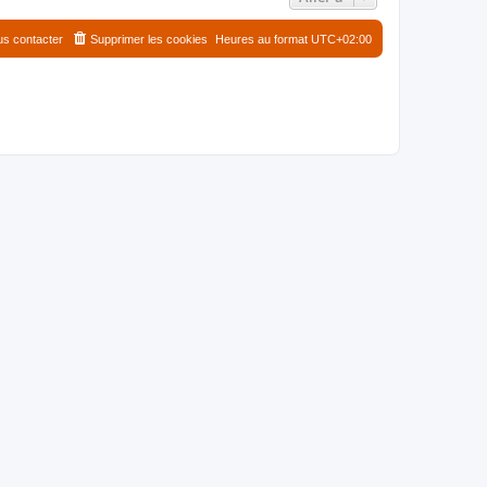
s contacter
Supprimer les cookies
Heures au format
UTC+02:00