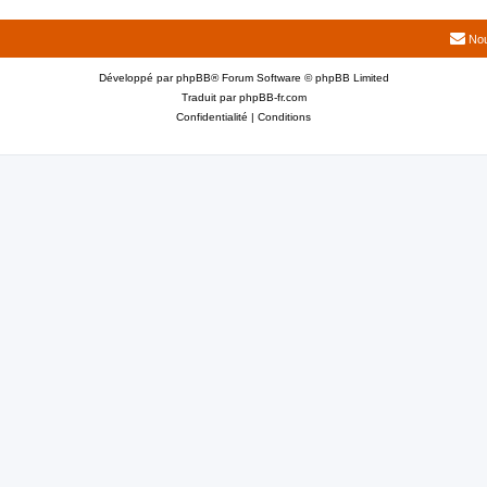
Nou
Développé par
phpBB
® Forum Software © phpBB Limited
Traduit par
phpBB-fr.com
Confidentialité
|
Conditions