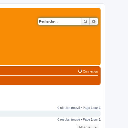
Rechercher
Recherche avancé
Connexion
0 résultat trouvé • Page
1
sur
1
0 résultat trouvé • Page
1
sur
1
Aller à