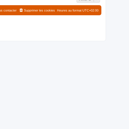
s contacter
Supprimer les cookies
Heures au format
UTC+02:00