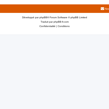
Nou
Développé par
phpBB
® Forum Software © phpBB Limited
Traduit par
phpBB-fr.com
Confidentialité
|
Conditions