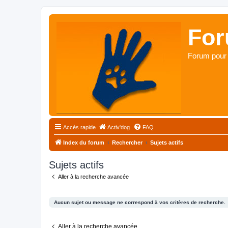
For
Forum pour 
Accès rapide
Activ'dog
FAQ
Index du forum
Rechercher
Sujets actifs
Sujets actifs
Aller à la recherche avancée
Aucun sujet ou message ne correspond à vos critères de recherche.
Aller à la recherche avancée