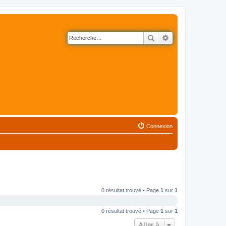
Rechercher
Recherche avancé
Connexion
0 résultat trouvé • Page
1
sur
1
0 résultat trouvé • Page
1
sur
1
Aller à