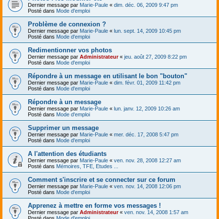
Dernier message par
Marie-Paule
«
dim. déc. 06, 2009 9:47 pm
Posté dans
Mode d'emploi
Problème de connexion ?
Dernier message par
Marie-Paule
«
lun. sept. 14, 2009 10:45 pm
Posté dans
Mode d'emploi
Redimentionner vos photos
Dernier message par
Administrateur
«
jeu. août 27, 2009 8:22 pm
Posté dans
Mode d'emploi
Répondre à un message en utilisant le bon "bouton"
Dernier message par
Marie-Paule
«
dim. févr. 01, 2009 11:42 pm
Posté dans
Mode d'emploi
Répondre à un message
Dernier message par
Marie-Paule
«
lun. janv. 12, 2009 10:26 am
Posté dans
Mode d'emploi
Supprimer un message
Dernier message par
Marie-Paule
«
mer. déc. 17, 2008 5:47 pm
Posté dans
Mode d'emploi
A l'attention des étudiants
Dernier message par
Marie-Paule
«
ven. nov. 28, 2008 12:27 am
Posté dans
Mémoires, TFE, Etudes ...
Comment s'inscrire et se connecter sur ce forum
Dernier message par
Marie-Paule
«
ven. nov. 14, 2008 12:06 pm
Posté dans
Mode d'emploi
Apprenez à mettre en forme vos messages !
Dernier message par
Administrateur
«
ven. nov. 14, 2008 1:57 am
Posté dans
Mode d'emploi