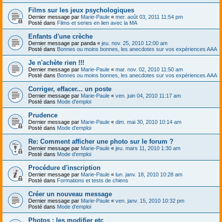
Films sur les jeux psychologiques
Dernier message par
Marie-Paule
«
mer. août 03, 2011 11:54 pm
Posté dans
Films et series en lien avec la MA
Enfants d'une crèche
Dernier message par
panda
«
jeu. nov. 25, 2010 12:00 am
Posté dans
Bonnes ou moins bonnes, les anecdotes sur vos expériences AAA
Je n'achète rien !!!
Dernier message par
Marie-Paule
«
mar. nov. 02, 2010 11:50 am
Posté dans
Bonnes ou moins bonnes, les anecdotes sur vos expériences AAA
Corriger, effacer... un poste
Dernier message par
Marie-Paule
«
ven. juin 04, 2010 11:17 am
Posté dans
Mode d'emploi
Prudence
Dernier message par
Marie-Paule
«
dim. mai 30, 2010 10:14 am
Posté dans
Mode d'emploi
Re: Comment afficher une photo sur le forum ?
Dernier message par
Marie-Paule
«
jeu. mars 11, 2010 1:30 am
Posté dans
Mode d'emploi
Procédure d'inscription
Dernier message par
Marie-Paule
«
lun. janv. 18, 2010 10:28 am
Posté dans
Formations et tests de chiens
Créer un nouveau message
Dernier message par
Marie-Paule
«
ven. janv. 15, 2010 10:32 pm
Posté dans
Mode d'emploi
Photos : les modifier etc