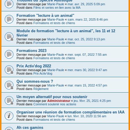
Troubles du Spectre Autistique
Dernier message par
Marie-Paule
«
mar. avr. 29, 2025 5:09 pm
Posté dans
Films et series en lien avec la MA
Formation "lecture à un animal"
Dernier message par
Marie-Paule
«
sam. mars 22, 2025 8:46 pm
Posté dans
Formations et tests de chiens
Module de formation "lecture à un animal", les 11 et 12
février
Dernier message par
Marie-Paule
«
mar. oct. 25, 2022 9:13 pm
Posté dans
Formations et tests de chiens
Formations 2023
Dernier message par
Marie-Paule
«
mer. sept. 07, 2022 7:55 am
Posté dans
Formations et tests de chiens
Prix Activ'dog 2022
Dernier message par
Marie-Paule
«
mer. mars 30, 2022 9:47 am
Posté dans
Prix Activ'dog
Qui sommes-nous ?
Dernier message par
Marie-Paule
«
mar. mars 15, 2022 4:57 pm
Posté dans
Règlement
Un moyen alternatif pour nous soutenir
Dernier message par
Administrateur
«
jeu. févr. 25, 2021 4:25 pm
Posté dans
Comment soutenir nos actions
Organiser une réunion de formation complémentaire en IAA
Dernier message par
Marie-Paule
«
lun. févr. 10, 2020 11:56 am
Posté dans
Formations et tests de chiens
Ah ces gamins