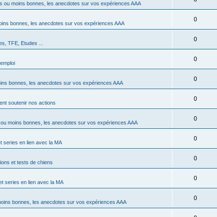
 ou moins bonnes, les anecdotes sur vos expériences AAA
0
ins bonnes, les anecdotes sur vos expériences AAA
0
s, TFE, Etudes ...
0
emploi
0
ns bonnes, les anecdotes sur vos expériences AAA
0
t soutenir nos actions
0
ou moins bonnes, les anecdotes sur vos expériences AAA
0
t series en lien avec la MA
0
ons et tests de chiens
0
et series en lien avec la MA
0
oins bonnes, les anecdotes sur vos expériences AAA