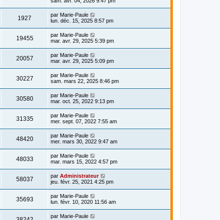
sam. avr. 04, 2026 9:47 pm
par
Marie-Paule
1927
lun. déc. 15, 2025 8:57 pm
par
Marie-Paule
19455
mar. avr. 29, 2025 5:39 pm
par
Marie-Paule
20057
mar. avr. 29, 2025 5:09 pm
par
Marie-Paule
30227
sam. mars 22, 2025 8:46 pm
par
Marie-Paule
30580
mar. oct. 25, 2022 9:13 pm
par
Marie-Paule
31335
mer. sept. 07, 2022 7:55 am
par
Marie-Paule
48420
mer. mars 30, 2022 9:47 am
par
Marie-Paule
48033
mar. mars 15, 2022 4:57 pm
par
Administrateur
58037
jeu. févr. 25, 2021 4:25 pm
par
Marie-Paule
35693
lun. févr. 10, 2020 11:56 am
par
Marie-Paule
38242