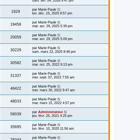
sam. avr. 04, 2026 9:47 pm
par
Marie-Paule
1929
lun. déc. 15, 2025 8:57 pm
par
Marie-Paule
19458
mar. avr. 29, 2025 5:39 pm
par
Marie-Paule
20059
mar. avr. 29, 2025 5:09 pm
par
Marie-Paule
30229
sam. mars 22, 2025 8:46 pm
par
Marie-Paule
30582
mar. oct. 25, 2022 9:13 pm
par
Marie-Paule
31337
mer. sept. 07, 2022 7:55 am
par
Marie-Paule
48422
mer. mars 30, 2022 9:47 am
par
Marie-Paule
48033
mar. mars 15, 2022 4:57 pm
par
Administrateur
58039
jeu. févr. 25, 2021 4:25 pm
par
Marie-Paule
35695
lun. févr. 10, 2020 11:56 am
par
Marie-Paule
38244