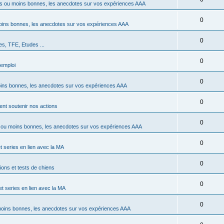
 ou moins bonnes, les anecdotes sur vos expériences AAA
0
ins bonnes, les anecdotes sur vos expériences AAA
0
s, TFE, Etudes ...
0
emploi
0
ns bonnes, les anecdotes sur vos expériences AAA
0
t soutenir nos actions
0
ou moins bonnes, les anecdotes sur vos expériences AAA
0
t series en lien avec la MA
0
ons et tests de chiens
0
et series en lien avec la MA
0
oins bonnes, les anecdotes sur vos expériences AAA