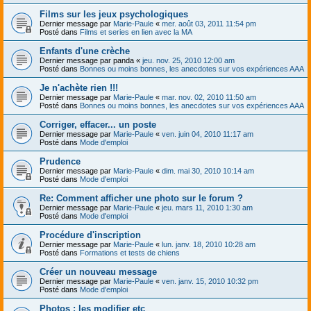
Films sur les jeux psychologiques
Dernier message par
Marie-Paule
«
mer. août 03, 2011 11:54 pm
Posté dans
Films et series en lien avec la MA
Enfants d'une crèche
Dernier message par
panda
«
jeu. nov. 25, 2010 12:00 am
Posté dans
Bonnes ou moins bonnes, les anecdotes sur vos expériences AAA
Je n'achète rien !!!
Dernier message par
Marie-Paule
«
mar. nov. 02, 2010 11:50 am
Posté dans
Bonnes ou moins bonnes, les anecdotes sur vos expériences AAA
Corriger, effacer... un poste
Dernier message par
Marie-Paule
«
ven. juin 04, 2010 11:17 am
Posté dans
Mode d'emploi
Prudence
Dernier message par
Marie-Paule
«
dim. mai 30, 2010 10:14 am
Posté dans
Mode d'emploi
Re: Comment afficher une photo sur le forum ?
Dernier message par
Marie-Paule
«
jeu. mars 11, 2010 1:30 am
Posté dans
Mode d'emploi
Procédure d'inscription
Dernier message par
Marie-Paule
«
lun. janv. 18, 2010 10:28 am
Posté dans
Formations et tests de chiens
Créer un nouveau message
Dernier message par
Marie-Paule
«
ven. janv. 15, 2010 10:32 pm
Posté dans
Mode d'emploi
Photos : les modifier etc