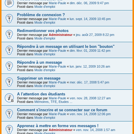
Dernier message par
Marie-Paule
«
dim. déc. 06, 2009 9:47 pm
Posté dans
Mode d'emploi
Problème de connexion ?
Dernier message par
Marie-Paule
«
lun. sept. 14, 2009 10:45 pm
Posté dans
Mode d'emploi
Redimentionner vos photos
Dernier message par
Administrateur
«
jeu. août 27, 2009 8:22 pm
Posté dans
Mode d'emploi
Répondre à un message en utilisant le bon "bouton"
Dernier message par
Marie-Paule
«
dim. févr. 01, 2009 11:42 pm
Posté dans
Mode d'emploi
Répondre à un message
Dernier message par
Marie-Paule
«
lun. janv. 12, 2009 10:26 am
Posté dans
Mode d'emploi
Supprimer un message
Dernier message par
Marie-Paule
«
mer. déc. 17, 2008 5:47 pm
Posté dans
Mode d'emploi
A l'attention des étudiants
Dernier message par
Marie-Paule
«
ven. nov. 28, 2008 12:27 am
Posté dans
Mémoires, TFE, Etudes ...
Comment s'inscrire et se connecter sur ce forum
Dernier message par
Marie-Paule
«
ven. nov. 14, 2008 12:06 pm
Posté dans
Mode d'emploi
Apprenez à mettre en forme vos messages !
Dernier message par
Administrateur
«
ven. nov. 14, 2008 1:57 am
Posté dans
Mode d'emploi