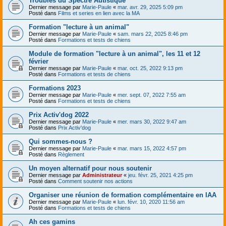
Troubles du Spectre Autistique
Dernier message par
Marie-Paule
«
mar. avr. 29, 2025 5:09 pm
Posté dans
Films et series en lien avec la MA
Formation "lecture à un animal"
Dernier message par
Marie-Paule
«
sam. mars 22, 2025 8:46 pm
Posté dans
Formations et tests de chiens
Module de formation "lecture à un animal", les 11 et 12
février
Dernier message par
Marie-Paule
«
mar. oct. 25, 2022 9:13 pm
Posté dans
Formations et tests de chiens
Formations 2023
Dernier message par
Marie-Paule
«
mer. sept. 07, 2022 7:55 am
Posté dans
Formations et tests de chiens
Prix Activ'dog 2022
Dernier message par
Marie-Paule
«
mer. mars 30, 2022 9:47 am
Posté dans
Prix Activ'dog
Qui sommes-nous ?
Dernier message par
Marie-Paule
«
mar. mars 15, 2022 4:57 pm
Posté dans
Règlement
Un moyen alternatif pour nous soutenir
Dernier message par
Administrateur
«
jeu. févr. 25, 2021 4:25 pm
Posté dans
Comment soutenir nos actions
Organiser une réunion de formation complémentaire en IAA
Dernier message par
Marie-Paule
«
lun. févr. 10, 2020 11:56 am
Posté dans
Formations et tests de chiens
Ah ces gamins