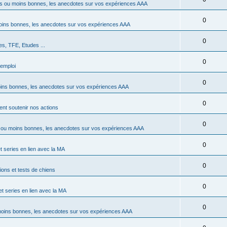
 ou moins bonnes, les anecdotes sur vos expériences AAA
0
ins bonnes, les anecdotes sur vos expériences AAA
0
s, TFE, Etudes ...
0
emploi
0
ns bonnes, les anecdotes sur vos expériences AAA
0
t soutenir nos actions
0
ou moins bonnes, les anecdotes sur vos expériences AAA
0
t series en lien avec la MA
0
ons et tests de chiens
0
et series en lien avec la MA
0
oins bonnes, les anecdotes sur vos expériences AAA