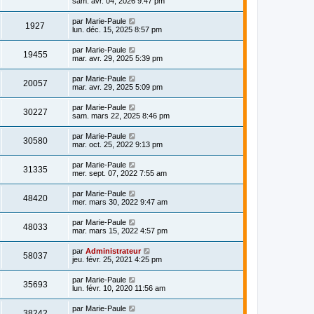
sam. avr. 04, 2026 9:47 pm
par
Marie-Paule
1927
lun. déc. 15, 2025 8:57 pm
par
Marie-Paule
19455
mar. avr. 29, 2025 5:39 pm
par
Marie-Paule
20057
mar. avr. 29, 2025 5:09 pm
par
Marie-Paule
30227
sam. mars 22, 2025 8:46 pm
par
Marie-Paule
30580
mar. oct. 25, 2022 9:13 pm
par
Marie-Paule
31335
mer. sept. 07, 2022 7:55 am
par
Marie-Paule
48420
mer. mars 30, 2022 9:47 am
par
Marie-Paule
48033
mar. mars 15, 2022 4:57 pm
par
Administrateur
58037
jeu. févr. 25, 2021 4:25 pm
par
Marie-Paule
35693
lun. févr. 10, 2020 11:56 am
par
Marie-Paule
38242