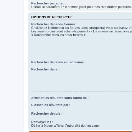
Rechercher par auteur :
Utilisez le caractère « * » comme joker pour des recherches partielles.
OPTIONS DE RECHERCHE
Rechercher dans les forums :
Choisissez le forum ou les forums dans le(s)quel(s) vous souhaitez ef
Les sous-forums sont automatiquement inclus si vous ne désactivez pa
« Rechercher dans les sous-forums ».
Rechercher dans les sous-forums :
Rechercher dans :
Afficher les résultats sous forme de :
Classer les résultats par :
Rechercher depuis :
Renvoyer les :
Définir à 0 pour afficher l’intégralité du message.