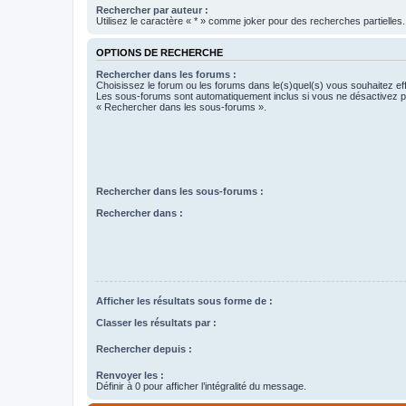
Rechercher par auteur :
Utilisez le caractère « * » comme joker pour des recherches partielles.
OPTIONS DE RECHERCHE
Rechercher dans les forums :
Choisissez le forum ou les forums dans le(s)quel(s) vous souhaitez ef
Les sous-forums sont automatiquement inclus si vous ne désactivez pa
« Rechercher dans les sous-forums ».
Rechercher dans les sous-forums :
Rechercher dans :
Afficher les résultats sous forme de :
Classer les résultats par :
Rechercher depuis :
Renvoyer les :
Définir à 0 pour afficher l’intégralité du message.