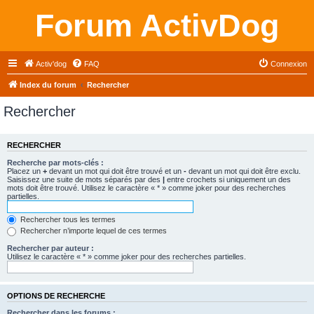
Forum ActivDog
Activ'dog
FAQ
Connexion
Index du forum
Rechercher
Rechercher
RECHERCHER
Recherche par mots-clés :
Placez un
+
devant un mot qui doit être trouvé et un
-
devant un mot qui doit être exclu.
Saisissez une suite de mots séparés par des
|
entre crochets si uniquement un des
mots doit être trouvé. Utilisez le caractère « * » comme joker pour des recherches
partielles.
Rechercher tous les termes
Rechercher n’importe lequel de ces termes
Rechercher par auteur :
Utilisez le caractère « * » comme joker pour des recherches partielles.
OPTIONS DE RECHERCHE
Rechercher dans les forums :