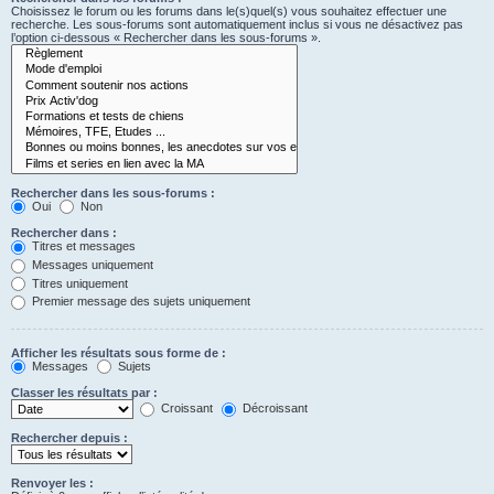
Choisissez le forum ou les forums dans le(s)quel(s) vous souhaitez effectuer une
recherche. Les sous-forums sont automatiquement inclus si vous ne désactivez pas
l’option ci-dessous « Rechercher dans les sous-forums ».
Rechercher dans les sous-forums :
Oui
Non
Rechercher dans :
Titres et messages
Messages uniquement
Titres uniquement
Premier message des sujets uniquement
Afficher les résultats sous forme de :
Messages
Sujets
Classer les résultats par :
Croissant
Décroissant
Rechercher depuis :
Renvoyer les :