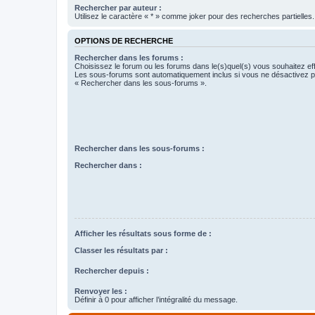
Rechercher par auteur :
Utilisez le caractère « * » comme joker pour des recherches partielles.
OPTIONS DE RECHERCHE
Rechercher dans les forums :
Choisissez le forum ou les forums dans le(s)quel(s) vous souhaitez ef
Les sous-forums sont automatiquement inclus si vous ne désactivez pa
« Rechercher dans les sous-forums ».
Rechercher dans les sous-forums :
Rechercher dans :
Afficher les résultats sous forme de :
Classer les résultats par :
Rechercher depuis :
Renvoyer les :
Définir à 0 pour afficher l’intégralité du message.