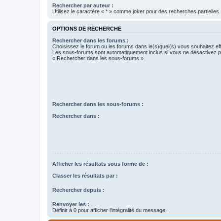
Rechercher par auteur :
Utilisez le caractère « * » comme joker pour des recherches partielles.
OPTIONS DE RECHERCHE
Rechercher dans les forums :
Choisissez le forum ou les forums dans le(s)quel(s) vous souhaitez ef
Les sous-forums sont automatiquement inclus si vous ne désactivez pa
« Rechercher dans les sous-forums ».
Rechercher dans les sous-forums :
Rechercher dans :
Afficher les résultats sous forme de :
Classer les résultats par :
Rechercher depuis :
Renvoyer les :
Définir à 0 pour afficher l’intégralité du message.