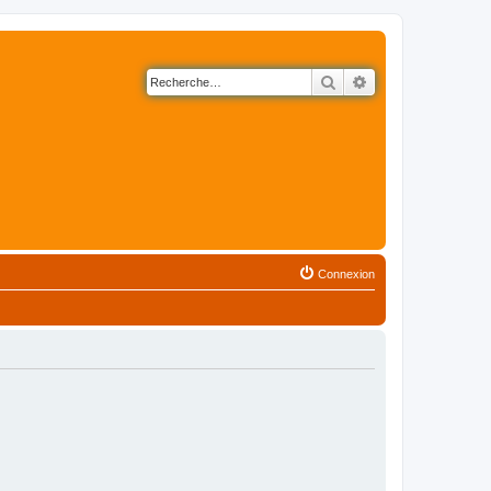
Rechercher
Recherche avancé
Connexion