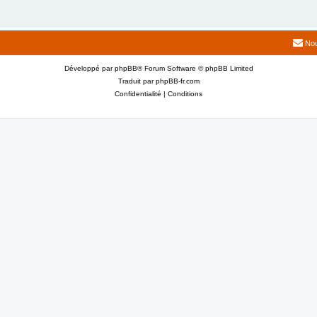
Nou
Développé par
phpBB
® Forum Software © phpBB Limited
Traduit par
phpBB-fr.com
Confidentialité
|
Conditions