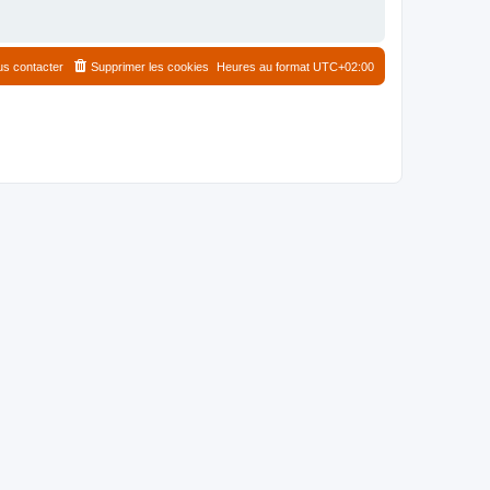
s contacter
Supprimer les cookies
Heures au format
UTC+02:00