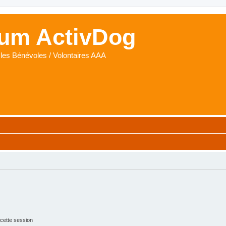
um ActivDog
les Bénévoles / Volontaires AAA
cette session