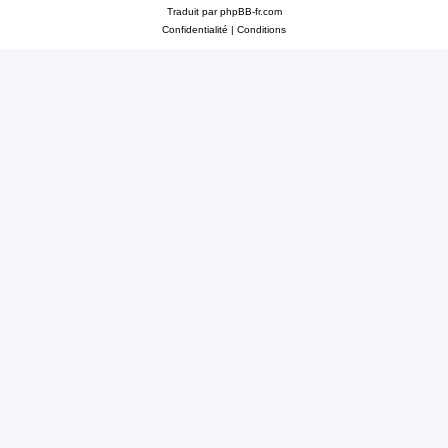
Traduit par
phpBB-fr.com
Confidentialité
|
Conditions