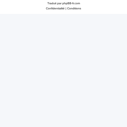
Traduit par
phpBB-fr.com
Confidentialité
|
Conditions