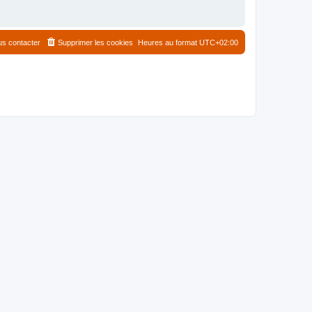
s contacter
Supprimer les cookies
Heures au format
UTC+02:00