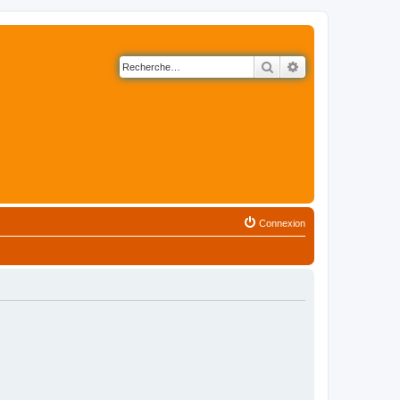
Rechercher
Recherche avancé
Connexion