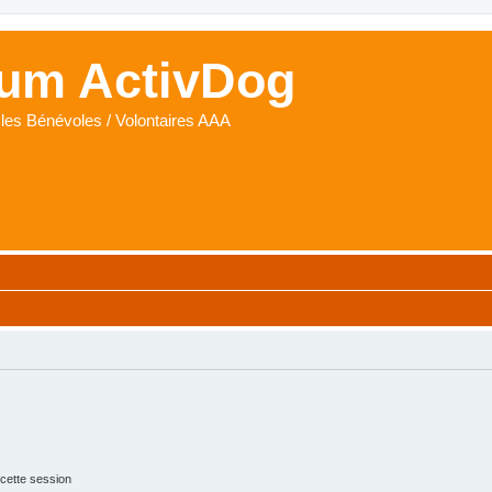
um ActivDog
les Bénévoles / Volontaires AAA
cette session