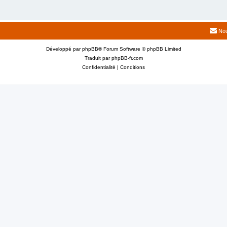
Nou
Développé par
phpBB
® Forum Software © phpBB Limited
Traduit par
phpBB-fr.com
Confidentialité
|
Conditions