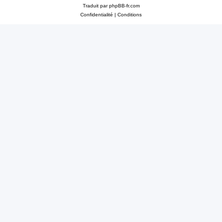
Traduit par
phpBB-fr.com
Confidentialité
|
Conditions