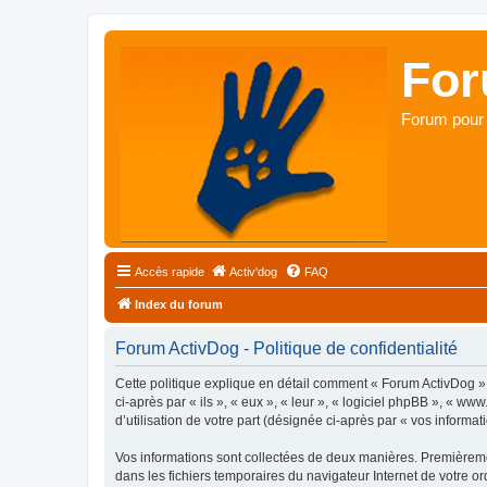
For
Forum pour 
Accès rapide
Activ'dog
FAQ
Index du forum
Forum ActivDog - Politique de confidentialité
Cette politique explique en détail comment « Forum ActivDog » e
ci-après par « ils », « eux », « leur », « logiciel phpBB », « 
d’utilisation de votre part (désignée ci-après par « vos informati
Vos informations sont collectées de deux manières. Premièremen
dans les fichiers temporaires du navigateur Internet de votre ord