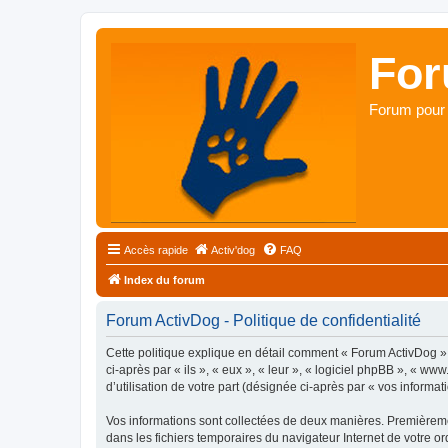
For
Forum pour 
Accès rapide
Activ'dog
FAQ
Index du forum
Forum ActivDog - Politique de confidentialité
Cette politique explique en détail comment « Forum ActivDog » e
ci-après par « ils », « eux », « leur », « logiciel phpBB », « 
d’utilisation de votre part (désignée ci-après par « vos informati
Vos informations sont collectées de deux manières. Premièremen
dans les fichiers temporaires du navigateur Internet de votre ord