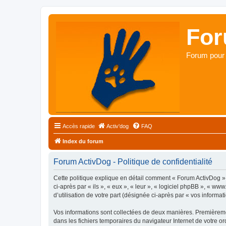
For
Forum pour 
Accès rapide
Activ'dog
FAQ
Index du forum
Forum ActivDog - Politique de confidentialité
Cette politique explique en détail comment « Forum ActivDog » e
ci-après par « ils », « eux », « leur », « logiciel phpBB », « 
d’utilisation de votre part (désignée ci-après par « vos informati
Vos informations sont collectées de deux manières. Premièremen
dans les fichiers temporaires du navigateur Internet de votre ord