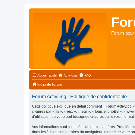
For
Forum pour 
Accès rapide
Activ'dog
FAQ
Index du forum
Forum ActivDog - Politique de confidentialité
Cette politique explique en détail comment « Forum ActivDog » e
ci-après par « ils », « eux », « leur », « logiciel phpBB », « 
d’utilisation de votre part (désignée ci-après par « vos informati
Vos informations sont collectées de deux manières. Premièremen
dans les fichiers temporaires du navigateur Internet de votre ord