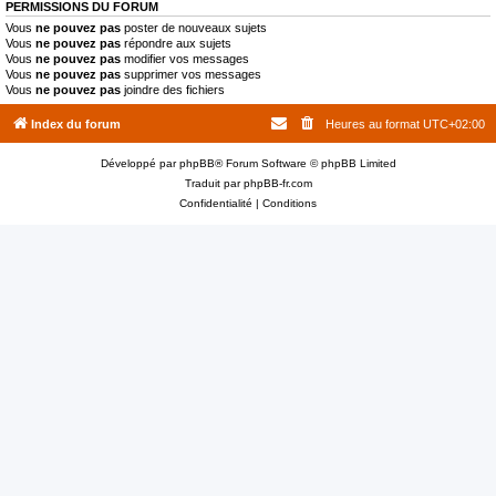
PERMISSIONS DU FORUM
Vous
ne pouvez pas
poster de nouveaux sujets
Vous
ne pouvez pas
répondre aux sujets
Vous
ne pouvez pas
modifier vos messages
Vous
ne pouvez pas
supprimer vos messages
Vous
ne pouvez pas
joindre des fichiers
Index du forum
Heures au format
UTC+02:00
Développé par
phpBB
® Forum Software © phpBB Limited
Traduit par
phpBB-fr.com
Confidentialité
|
Conditions