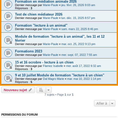
Formation en médiation animale 2026
Dernier message par
Marie-Paule
«
jeu. févr. 26, 2026 9:03 am
Réponses :
3
Test de chien médiateur 2026
Dernier message par
Marie-Paule
«
lun. déc. 15, 2025 8:57 pm
Formation "lecture à un animal"
Dernier message par
Marie-Paule
«
sam. mars 22, 2025 8:46 pm
Module de formation "lecture à un animal", les 11 et 12
février
Dernier message par
Marie-Paule
«
mar. oct. 25, 2022 9:13 pm
Formations 2023
Dernier message par
Marie-Paule
«
mer. sept. 07, 2022 7:55 am
15 et 16 ocrobre - lecture à un chien
Dernier message par
Flamez Isabelle
«
mer. août 17, 2022 9:32 am
Réponses :
3
9 et 10 juillet Module de formation "lecture à un chien"
Dernier message par
Dal Magro Marie
«
mar. mai 10, 2022 1:14 pm
Réponses :
5
Nouveau sujet
7 sujets • Page
1
sur
1
Aller à
PERMISSIONS DU FORUM