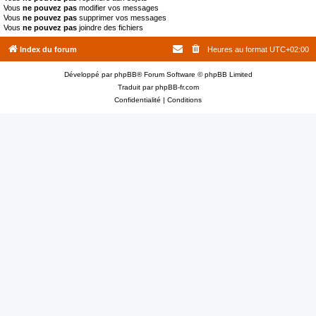
Vous
ne pouvez pas
modifier vos messages
Vous
ne pouvez pas
supprimer vos messages
Vous
ne pouvez pas
joindre des fichiers
Index du forum
Heures au format
UTC+02:00
Développé par
phpBB
® Forum Software © phpBB Limited
Traduit par
phpBB-fr.com
Confidentialité
|
Conditions