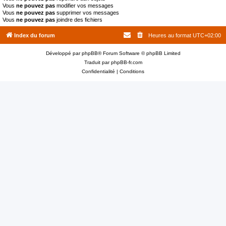
Vous
ne pouvez pas
modifier vos messages
Vous
ne pouvez pas
supprimer vos messages
Vous
ne pouvez pas
joindre des fichiers
Index du forum
Heures au format
UTC+02:00
Développé par
phpBB
® Forum Software © phpBB Limited
Traduit par
phpBB-fr.com
Confidentialité
|
Conditions