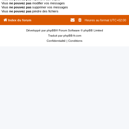
Vous
ne pouvez pas
modifier vos messages
Vous
ne pouvez pas
supprimer vos messages
Vous
ne pouvez pas
joindre des fichiers
Index du forum
Heures au format
UTC+02:00
Développé par
phpBB
® Forum Software © phpBB Limited
Traduit par
phpBB-fr.com
Confidentialité
|
Conditions