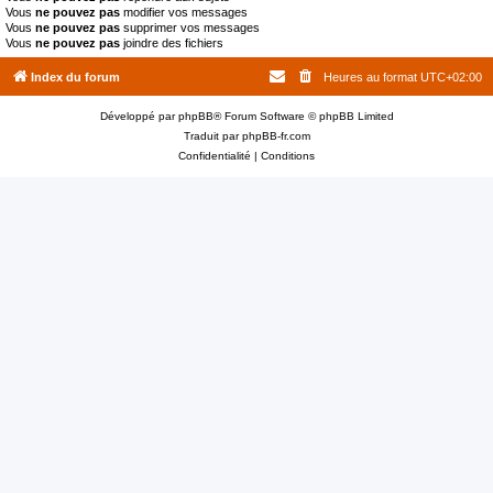
Vous
ne pouvez pas
modifier vos messages
Vous
ne pouvez pas
supprimer vos messages
Vous
ne pouvez pas
joindre des fichiers
Index du forum
Heures au format
UTC+02:00
Développé par
phpBB
® Forum Software © phpBB Limited
Traduit par
phpBB-fr.com
Confidentialité
|
Conditions