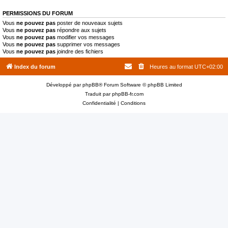
PERMISSIONS DU FORUM
Vous
ne pouvez pas
poster de nouveaux sujets
Vous
ne pouvez pas
répondre aux sujets
Vous
ne pouvez pas
modifier vos messages
Vous
ne pouvez pas
supprimer vos messages
Vous
ne pouvez pas
joindre des fichiers
Index du forum
Heures au format
UTC+02:00
Développé par
phpBB
® Forum Software © phpBB Limited
Traduit par
phpBB-fr.com
Confidentialité
|
Conditions