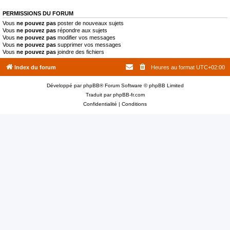
PERMISSIONS DU FORUM
Vous
ne pouvez pas
poster de nouveaux sujets
Vous
ne pouvez pas
répondre aux sujets
Vous
ne pouvez pas
modifier vos messages
Vous
ne pouvez pas
supprimer vos messages
Vous
ne pouvez pas
joindre des fichiers
Index du forum
Heures au format
UTC+02:00
Développé par
phpBB
® Forum Software © phpBB Limited
Traduit par
phpBB-fr.com
Confidentialité
|
Conditions