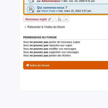
par
Administrateur
»
dim. nov. 19, 2006 9:31 pm
Qui sommes-nous ?
par
Marie-Paule
»
mar. mars 15, 2022 4:57 pm
Nouveau sujet
Retourner à l’index du forum
PERMISSIONS DU FORUM
Vous
ne pouvez pas
poster de nouveaux sujets
Vous
ne pouvez pas
répondre aux sujets
Vous
ne pouvez pas
modifier vos messages
Vous
ne pouvez pas
supprimer vos messages
Vous
ne pouvez pas
joindre des fichiers
Index du forum