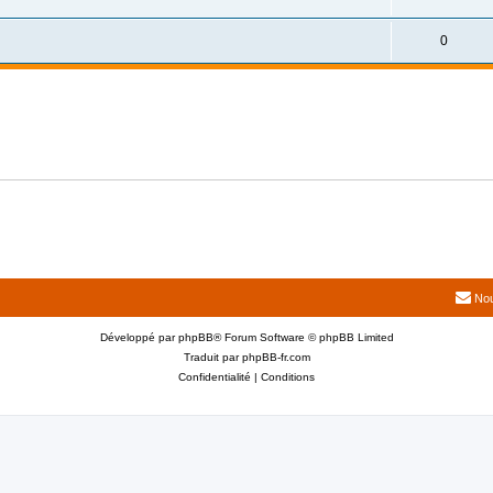
0
Nou
Développé par
phpBB
® Forum Software © phpBB Limited
Traduit par
phpBB-fr.com
Confidentialité
|
Conditions