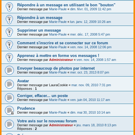
Répondre à un message en utilisant le bon "bouton"
Dernier message par
Marie-Paule
«
dim. févr. 01, 2009 11:42 pm
Répondre à un message
Dernier message par
Marie-Paule
«
lun. janv. 12, 2009 10:26 am
Supprimer un message
Dernier message par
Marie-Paule
«
mer. déc. 17, 2008 5:47 pm
Comment s'inscrire et se connecter sur ce forum
Dernier message par
Marie-Paule
«
ven. nov. 14, 2008 12:06 pm
Apprenez à mettre en forme vos messages !
Dernier message par
Administrateur
«
ven. nov. 14, 2008 1:57 am
Envoyer beaucoup de photos par internet
Dernier message par
Marie-Paule
«
mer. oct. 23, 2013 8:07 pm
Avatar
Dernier message par
LauraCookie
«
mar. nov. 09, 2010 7:31 pm
Réponses :
1
Corriger, effacer... un poste
Dernier message par
Marie-Paule
«
ven. juin 04, 2010 11:17 am
Prudence
Dernier message par
Marie-Paule
«
dim. mai 30, 2010 10:14 am
Votre avis sur le nouveau forum
Dernier message par
Administrateur
«
jeu. mars 18, 2010 8:13 pm
Réponses :
2