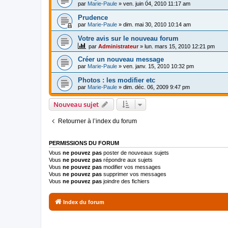
par
Marie-Paule
»
ven. juin 04, 2010 11:17 am
Prudence
par
Marie-Paule
»
dim. mai 30, 2010 10:14 am
Votre avis sur le nouveau forum
par
Administrateur
»
lun. mars 15, 2010 12:21 pm
Créer un nouveau message
par
Marie-Paule
»
ven. janv. 15, 2010 10:32 pm
Photos : les modifier etc
par
Marie-Paule
»
dim. déc. 06, 2009 9:47 pm
Nouveau sujet
Retourner à l’index du forum
PERMISSIONS DU FORUM
Vous
ne pouvez pas
poster de nouveaux sujets
Vous
ne pouvez pas
répondre aux sujets
Vous
ne pouvez pas
modifier vos messages
Vous
ne pouvez pas
supprimer vos messages
Vous
ne pouvez pas
joindre des fichiers
Index du forum