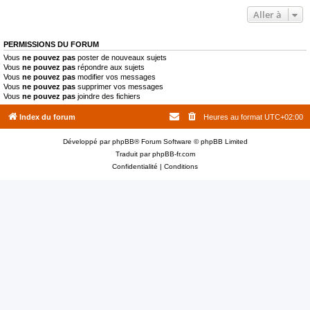
Aller à
PERMISSIONS DU FORUM
Vous
ne pouvez pas
poster de nouveaux sujets
Vous
ne pouvez pas
répondre aux sujets
Vous
ne pouvez pas
modifier vos messages
Vous
ne pouvez pas
supprimer vos messages
Vous
ne pouvez pas
joindre des fichiers
Index du forum
Heures au format
UTC+02:00
Développé par
phpBB
® Forum Software © phpBB Limited
Traduit par
phpBB-fr.com
Confidentialité
|
Conditions