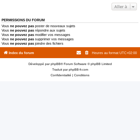
Aller à
PERMISSIONS DU FORUM
Vous
ne pouvez pas
poster de nouveaux sujets
Vous
ne pouvez pas
répondre aux sujets
Vous
ne pouvez pas
modifier vos messages
Vous
ne pouvez pas
supprimer vos messages
Vous
ne pouvez pas
joindre des fichiers
Index du forum
Heures au format
UTC+02:00
Développé par
phpBB
® Forum Software © phpBB Limited
Traduit par
phpBB-fr.com
Confidentialité
|
Conditions