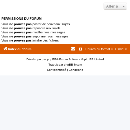
Aller à
PERMISSIONS DU FORUM
Vous
ne pouvez pas
poster de nouveaux sujets
Vous
ne pouvez pas
répondre aux sujets
Vous
ne pouvez pas
modifier vos messages
Vous
ne pouvez pas
supprimer vos messages
Vous
ne pouvez pas
joindre des fichiers
Index du forum
Heures au format
UTC+02:00
Développé par
phpBB
® Forum Software © phpBB Limited
Traduit par
phpBB-fr.com
Confidentialité
|
Conditions