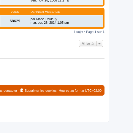
ven. nov. 28, 2008 12:27 am
VUES
DERNIER MESSAGE
par
Marie-Paule
68629
mar. oct. 28, 2014 1:05 pm
1 sujet • Page
1
sur
1
Aller à
s contacter
Supprimer les cookies
Heures au format
UTC+02:00