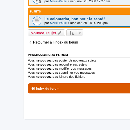
par
Marie-Paule
»
ven. nov. 28, 2008 12:27 am
SUJETS
Le volontariat, bon pour la santé !
par
Marie-Paule
»
mar. oct. 28, 2014 1:05 pm
Nouveau sujet
Retourner à l’index du forum
PERMISSIONS DU FORUM
Vous
ne pouvez pas
poster de nouveaux sujets
Vous
ne pouvez pas
répondre aux sujets
Vous
ne pouvez pas
modifier vos messages
Vous
ne pouvez pas
supprimer vos messages
Vous
ne pouvez pas
joindre des fichiers
Index du forum