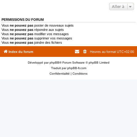
Aller à
PERMISSIONS DU FORUM
Vous
ne pouvez pas
poster de nouveaux sujets
Vous
ne pouvez pas
répondre aux sujets
Vous
ne pouvez pas
modifier vos messages
Vous
ne pouvez pas
supprimer vos messages
Vous
ne pouvez pas
joindre des fichiers
Index du forum
Heures au format
UTC+02:00
Développé par
phpBB
® Forum Software © phpBB Limited
Traduit par
phpBB-fr.com
Confidentialité
|
Conditions