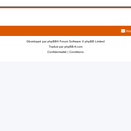
Nou
Développé par
phpBB
® Forum Software © phpBB Limited
Traduit par
phpBB-fr.com
Confidentialité
|
Conditions