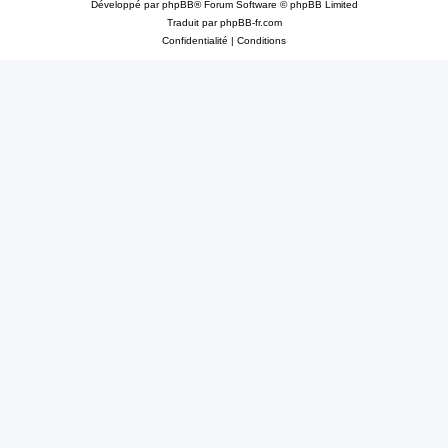
Développé par
phpBB
® Forum Software © phpBB Limited
Traduit par
phpBB-fr.com
Confidentialité
|
Conditions