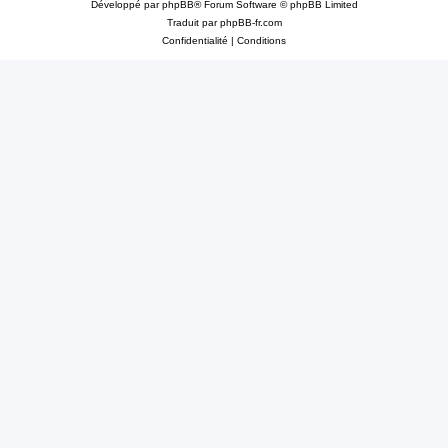
Développé par
phpBB
® Forum Software © phpBB Limited
Traduit par
phpBB-fr.com
Confidentialité
|
Conditions